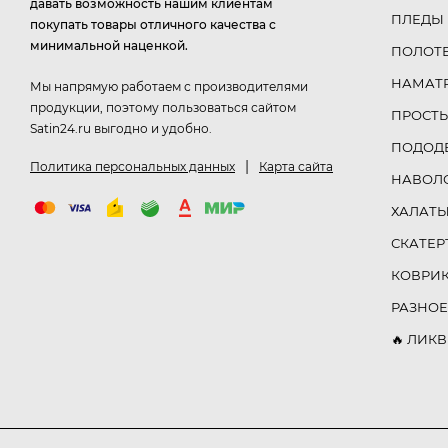
давать возможность нашим клиентам
ПЛЕДЫ
покупать товары отличного качества с
минимальной наценкой.
ПОЛОТ
НАМАТ
Мы напрямую работаем с производителями
продукции, поэтому пользоваться сайтом
ПРОСТ
Satin24.ru выгодно и удобно.
ПОДОД
|
Политика персональных данных
Карта сайта
НАВОЛ
ХАЛАТ
СКАТЕР
КОВРИ
РАЗНОЕ
🔥 ЛИК