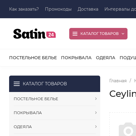
Как заказать?
Промокоды
Доставка
Интервалы до
КАТАЛОГ ТОВАРОВ
ПОСТЕЛЬНОЕ БЕЛЬЕ
ПОКРЫВАЛА
ОДЕЯЛА
ПОДУ
Главная
/
КАТАЛОГ ТОВАРОВ
Ceyli
ПОСТЕЛЬНОЕ БЕЛЬЕ
ПОКРЫВАЛА
ОДЕЯЛА