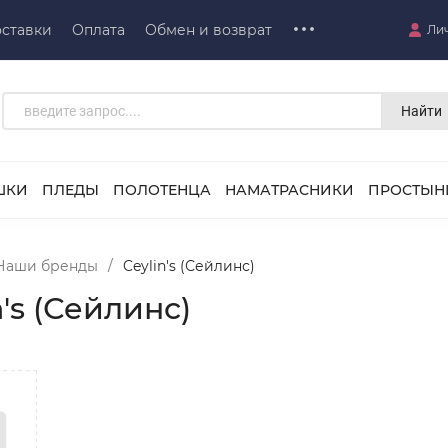
ставки
Оплата
Обмен и возврат
Ли
Найти
ШКИ
ПЛЕДЫ
ПОЛОТЕНЦА
НАМАТРАСНИКИ
ПРОСТЫН
Наши бренды
/
Ceylin's (Сейлинс)
n's (Сейлинс)