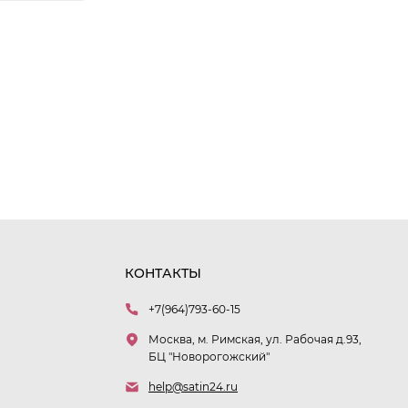
КОНТАКТЫ
+7(964)793-60-15
Москва, м. Римская, ул. Рабочая д.93,
БЦ "Новорогожский"
help@satin24.ru