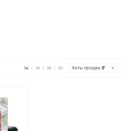
Хиты продаж
14
/
28
/
38
/
50