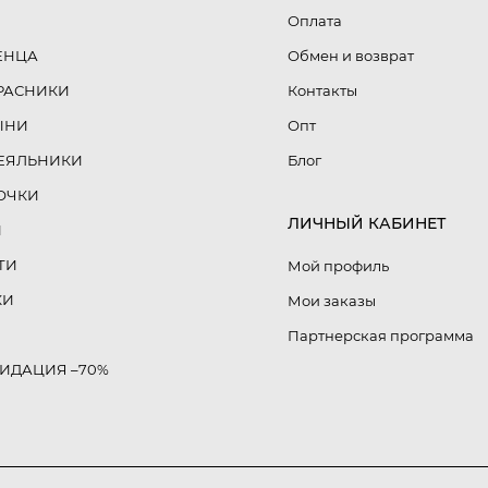
Оплата
ЕНЦА
Обмен и возврат
РАСНИКИ
Контакты
ЫНИ
Опт
ЕЯЛЬНИКИ
Блог
ОЧКИ
ЛИЧНЫЙ КАБИНЕТ
Ы
ТИ
Мой профиль
КИ
Мои заказы
Партнерская программа
ВИДАЦИЯ –70%