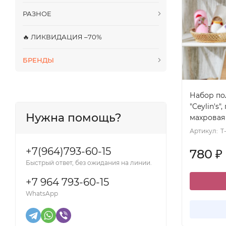
РАЗНОЕ
🔥 ЛИКВИДАЦИЯ –70%
БРЕНДЫ
Набор пол
"Ceylin's"
Нужна помощь?
махровая 
Артикул:
T
+7(964)793-60-15
780
₽
Быстрый ответ, без ожидания на линии.
+7 964 793-60-15
WhatsApp