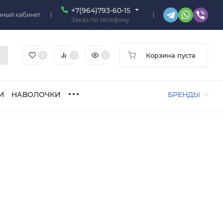
+7(964)793-60-15
чный кабинет
Заказ по телефону
Корзина пуста
0
0
0
И
НАВОЛОЧКИ
БРЕНДЫ