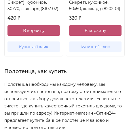
Сикрет), кухонное,
Сикрет), кухонное,
50x70, жаккард (8107-02)
50x50, жаккард (8202-01)
420
320
₽
₽
В корзину
В корзину
Купить в 1 клик
Купить в 1 клик
Полотенца, как купить
Полотенца необходимы каждому человеку, мы
используем их постоянно, поэтому стоит внимательно
относиться к выбору домашнего текстиля. Если вы не
знаете, где купить качественный текстиль для дома, то
вы пришли по адресу! Интернет-магазин «Сатин24»
предлагает купить банное полотенце Иваново и
множество другого текстиля.