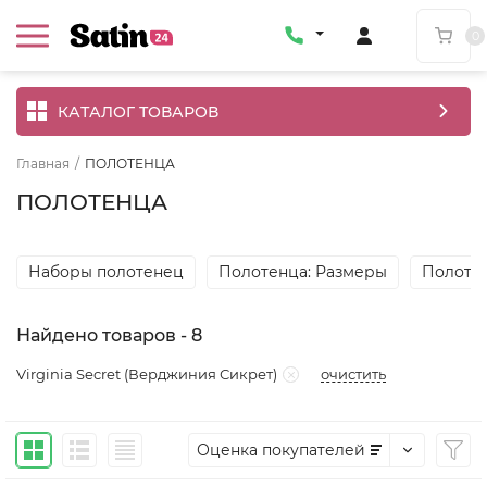
0
КАТАЛОГ ТОВАРОВ
Главная
/
ПОЛОТЕНЦА
ПОЛОТЕНЦА
Наборы полотенец
Полотенца: Размеры
Полотен
Найдено товаров - 8
очистить
Virginia Secret (Верджиния Сикрет)
Оценка покупателей