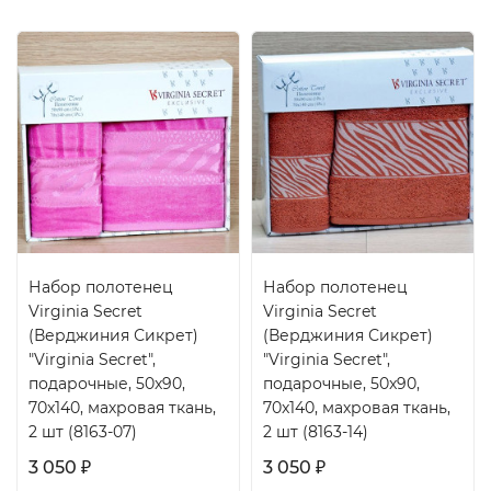
Набор полотенец
Набор полотенец
Virginia Secret
Virginia Secret
(Верджиния Сикрет)
(Верджиния Сикрет)
"Virginia Secret",
"Virginia Secret",
подарочные, 50x90,
подарочные, 50x90,
70x140, махровая ткань,
70x140, махровая ткань,
2 шт (8163-07)
2 шт (8163-14)
3 050
3 050
₽
₽