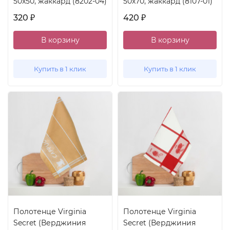
50x50, жаккард (8202-04)
50x70, жаккард (8107-01)
320
420
₽
₽
В корзину
В корзину
Купить в 1 клик
Купить в 1 клик
Полотенце Virginia
Полотенце Virginia
Secret (Верджиния
Secret (Верджиния