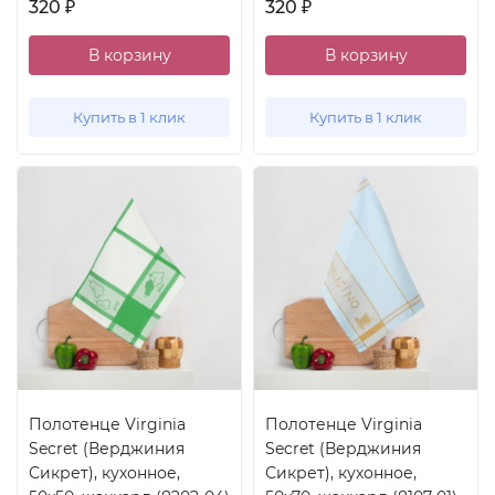
320
320
₽
₽
В корзину
В корзину
Купить в 1 клик
Купить в 1 клик
Полотенце Virginia
Полотенце Virginia
Secret (Верджиния
Secret (Верджиния
Сикрет), кухонное,
Сикрет), кухонное,