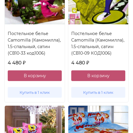
Постельное белье
Постельное белье
Camomilla (Камомилла),
Camomilla (Камомилла),
1.5-спальный, сатин
1.5-спальный, сатин
(СВ10-33 код1006)
(СВ10-09 КОД1006)
4 480
4 480
₽
₽
В корзину
В корзину
Купить в 1 клик
Купить в 1 клик