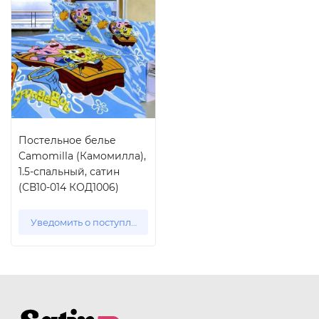
Постельное белье
Camomilla (Камомилла),
1.5-спальный, сатин
(СВ10-014 КОД1006)
Уведомить о поступлении