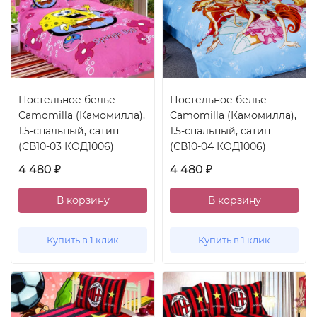
Постельное белье
Постельное белье
Camomilla (Камомилла),
Camomilla (Камомилла),
1.5-спальный, сатин
1.5-спальный, сатин
(СВ10-03 КОД1006)
(СВ10-04 КОД1006)
4 480
4 480
₽
₽
В корзину
В корзину
Купить в 1 клик
Купить в 1 клик