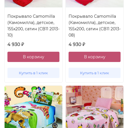
Покрывало Camomilla
Покрывало Camomilla
(Камомилла), детское,
(Камомилла), детское,
155x200, сатин (CB11 2013-
155x200, сатин (CB11 2013-
10)
08)
4 930
4 930
₽
₽
В корзину
В корзину
Купить в 1 клик
Купить в 1 клик