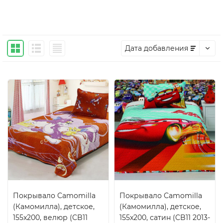
Дата добавления
Покрывало Camomilla
Покрывало Camomilla
(Камомилла), детское,
(Камомилла), детское,
155x200, велюр (CB11
155x200, сатин (CB11 2013-