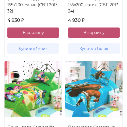
155x200, сатин (CB11 2013-
155x200, сатин (CB11 2013-
32)
24)
4 930
4 930
₽
₽
В корзину
В корзину
Купить в 1 клик
Купить в 1 клик