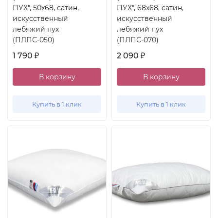
ПУХ", 50x68, сатин,
ПУХ", 68x68, сатин,
искусственный
искусственный
лебяжий пух
лебяжий пух
(ПЛПС-050)
(ПЛПС-070)
1 790
2 090
₽
₽
В корзину
В корзину
Купить в 1 клик
Купить в 1 клик