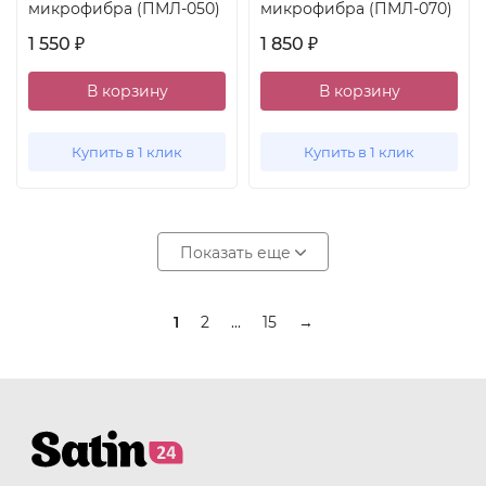
микрофибра (ПМЛ-050)
микрофибра (ПМЛ-070)
1 550
1 850
₽
₽
В корзину
В корзину
Купить в 1 клик
Купить в 1 клик
Показать еще
1
2
...
15
→