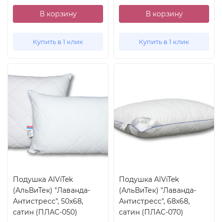
В корзину
В корзину
Купить в 1 клик
Купить в 1 клик
Подушка AlViTek
Подушка AlViTek
(АльВиТек) "Лаванда-
(АльВиТек) "Лаванда-
Антистресс", 50x68,
Антистресс", 68x68,
сатин (ПЛАС-050)
сатин (ПЛАС-070)