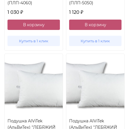
(ПЛП-4060)
(ПЛП-5050)
1 030
1 120
₽
₽
В корзину
В корзину
Купить в 1 клик
Купить в 1 клик
Подушка AlViTek
Подушка AlViTek
(АльВиТек) "ЛЕБЯЖИЙ
(АльВиТек) "ЛЕБЯЖИЙ