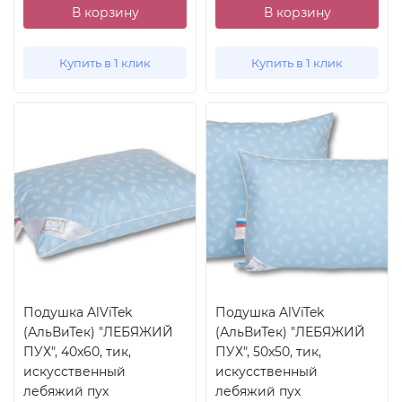
В корзину
В корзину
Купить в 1 клик
Купить в 1 клик
Подушка AlViTek
Подушка AlViTek
(АльВиТек) "ЛЕБЯЖИЙ
(АльВиТек) "ЛЕБЯЖИЙ
ПУХ", 40x60, тик,
ПУХ", 50x50, тик,
искусственный
искусственный
лебяжий пух
лебяжий пух