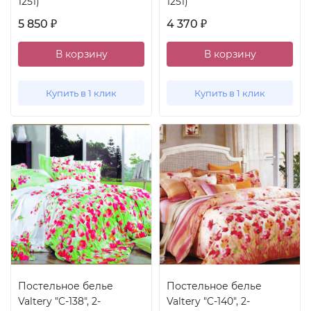
1251)
1251)
5 850
4 370
₽
₽
В корзину
В корзину
Купить в 1 клик
Купить в 1 клик
Постельное белье
Постельное белье
Valtery "C-138", 2-
Valtery "C-140", 2-