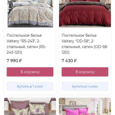
Постельное белье
Постельное белье
Valtery "RS-243", 2-
Valtery "OD-58", 2-
спальный, сатин (RS-
спальный, сатин (OD-58-
243-1251)
1251)
7 990
7 430
₽
₽
В корзину
В корзину
Купить в 1 клик
Купить в 1 клик