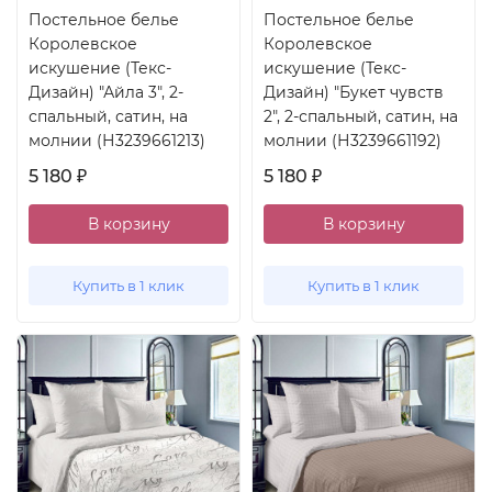
Постельное белье
Постельное белье
Королевское
Королевское
искушение (Текс-
искушение (Текс-
Дизайн) "Айла 3", 2-
Дизайн) "Букет чувств
спальный, сатин, на
2", 2-спальный, сатин, на
молнии (Н3239661213)
молнии (Н3239661192)
5 180
5 180
₽
₽
В корзину
В корзину
Купить в 1 клик
Купить в 1 клик