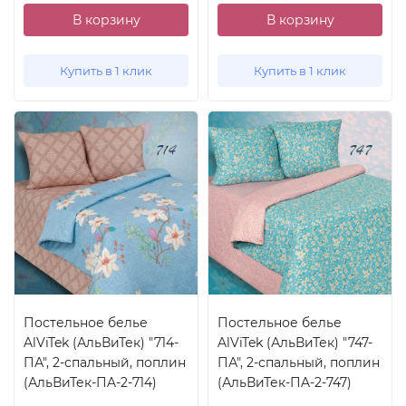
В корзину
В корзину
Купить в 1 клик
Купить в 1 клик
Постельное белье
Постельное белье
AlViTek (АльВиТек) "714-
AlViTek (АльВиТек) "747-
ПА", 2-спальный, поплин
ПА", 2-спальный, поплин
(АльВиТек-ПA-2-714)
(АльВиТек-ПA-2-747)