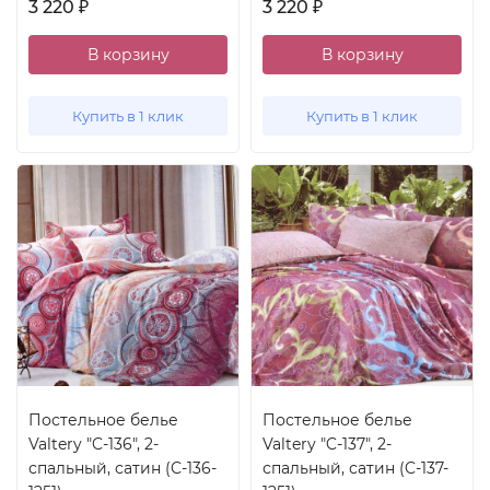
3 220
3 220
₽
₽
В корзину
В корзину
Купить в 1 клик
Купить в 1 клик
Постельное белье
Постельное белье
Valtery "C-136", 2-
Valtery "C-137", 2-
спальный, сатин (C-136-
спальный, сатин (C-137-