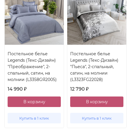
Постельное белье
Постельное белье
Legends (Текс-Дизайн)
Legends (Текс-Дизайн)
"Преображение", 2-
"Пьеса", 2-спальный,
спальный, сатин, на
сатин, на молнии
молнии (L3358GЯ2005)
(L3323FG22028)
14 990
12 790
₽
₽
В корзину
В корзину
Купить в 1 клик
Купить в 1 клик