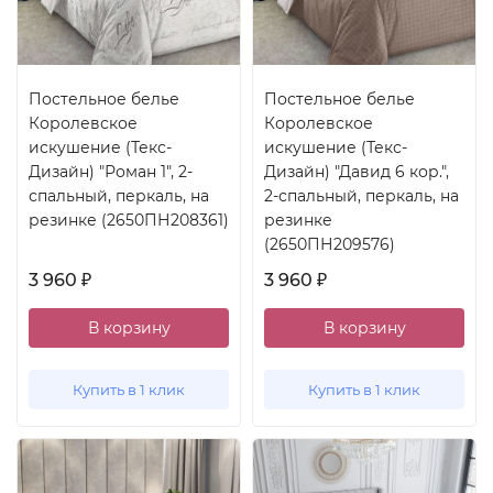
Постельное белье
Постельное белье
Королевское
Королевское
искушение (Текс-
искушение (Текс-
Дизайн) "Роман 1", 2-
Дизайн) "Давид 6 кор.",
спальный, перкаль, на
2-спальный, перкаль, на
резинке (2650ПН208361)
резинке
(2650ПН209576)
3 960
3 960
₽
₽
В корзину
В корзину
Купить в 1 клик
Купить в 1 клик