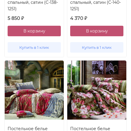
спальный, сатин (C-138-
спальный, сатин (C-140-
1251)
1251)
5 850
4 370
₽
₽
В корзину
В корзину
Купить в 1 клик
Купить в 1 клик
Постельное белье
Постельное белье