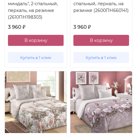
миндаль", 2-спальный,
спальный, перкаль, на
перкаль, на резинке
резинке (2600ПН660141)
(2610ПН198303)
3 960
3 960
₽
₽
В корзину
В корзину
Купить в 1 клик
Купить в 1 клик