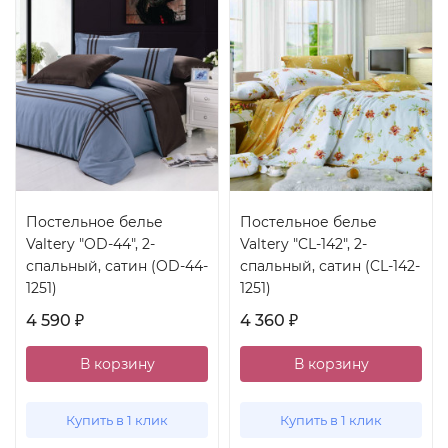
Постельное белье
Постельное белье
Valtery "OD-44", 2-
Valtery "CL-142", 2-
спальный, сатин (OD-44-
спальный, сатин (CL-142-
1251)
1251)
4 590
4 360
₽
₽
В корзину
В корзину
Купить в 1 клик
Купить в 1 клик