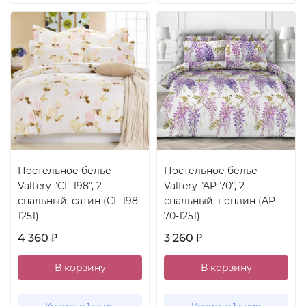
Постельное белье
Постельное белье
Valtery "CL-198", 2-
Valtery "AP-70", 2-
спальный, сатин (CL-198-
спальный, поплин (AP-
1251)
70-1251)
4 360
3 260
₽
₽
В корзину
В корзину