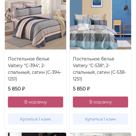
Постельное белье
Постельное белье
Valtery "C-394", 2-
Valtery "C-538", 2-
спальный, сатин (C-394-
спальный, сатин (C-538-
1251)
1251)
5 850
5 850
₽
₽
В корзину
В корзину
Купить в 1 клик
Купить в 1 клик