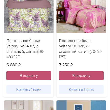
Постельное белье
Постельное белье
Valtery "RS-400", 2-
Valtery "JC-121", 2-
спальный, сатин (RS-
спальный, сатин (JC-121-
400-1251)
1251)
6 680
7 250
₽
₽
В корзину
В корзину
Купить в 1 клик
Купить в 1 клик