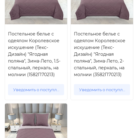
Постельное белье с
Постельное белье с
одеялом Королевское
одеялом Королевское
искушение (Текс-
искушение (Текс-
Дизайн) "Ягодная
Дизайн) "Ягодная
поляна", Зима-Лето, 1.5-
поляна", Зима-Лето, 2-
спальный, перкаль, на
спальный, перкаль, на
молнии (1582П70213)
молнии (3582П70213)
Уведомить о поступлении
Уведомить о поступлении