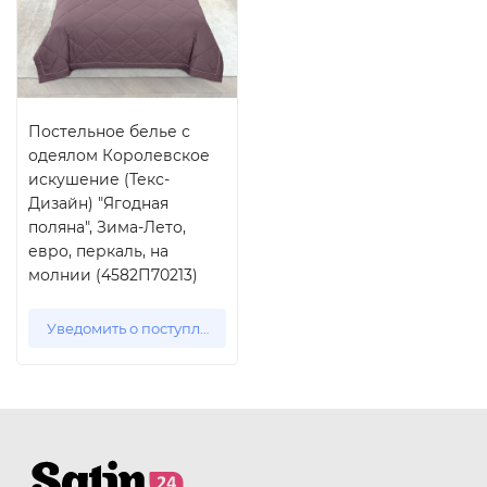
Постельное белье с
одеялом Королевское
искушение (Текс-
Дизайн) "Ягодная
поляна", Зима-Лето,
евро, перкаль, на
молнии (4582П70213)
Уведомить о поступлении