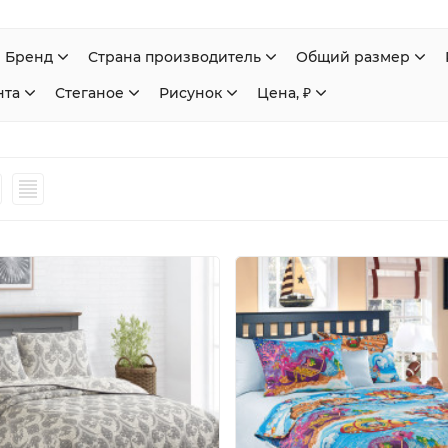
Бренд
Страна производитель
Общий размер
нта
Стеганое
Рисунок
Цена, ₽