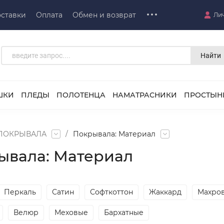
ставки
Оплата
Обмен и возврат
Ли
Найти
ШКИ
ПЛЕДЫ
ПОЛОТЕНЦА
НАМАТРАСНИКИ
ПРОСТЫН
ПОКРЫВАЛА
/
Покрывала: Материал
ывала: Материал
Перкаль
Сатин
Софткоттон
Жаккард
Махро
Велюр
Меховые
Бархатные