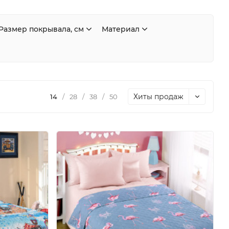
Размер покрывала, см
Материал
Хиты продаж
14
/
28
/
38
/
50