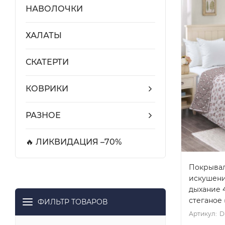
НАВОЛОЧКИ
ХАЛАТЫ
СКАТЕРТИ
КОВРИКИ
РАЗНОЕ
🔥 ЛИКВИДАЦИЯ –70%
Покрывал
искушени
дыхание 4
стеганое 
ФИЛЬТР ТОВАРОВ
Артикул:
D