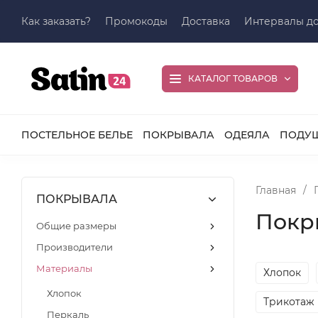
Как заказать?
Промокоды
Доставка
Интервалы до
КАТАЛОГ ТОВАРОВ
ПОСТЕЛЬНОЕ БЕЛЬЕ
ПОКРЫВАЛА
ОДЕЯЛА
ПОДУ
Главная
/
ПОКРЫВАЛА
Покр
Общие размеры
Производители
Материалы
Хлопок
Хлопок
Трикотаж
Перкаль