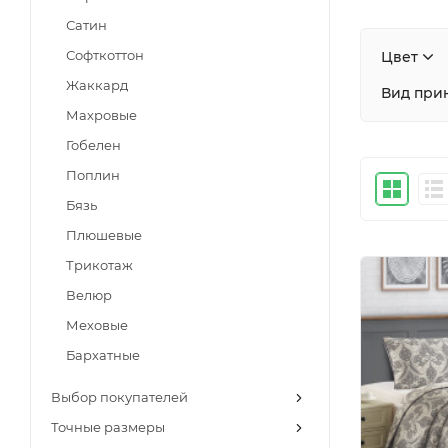
Сатин
Софткоттон
Цвет
Жаккард
Вид при
Махровые
Гобелен
Поплин
Бязь
Плюшевые
Трикотаж
Велюр
Меховые
Бархатные
Выбор покупателей
Точные размеры