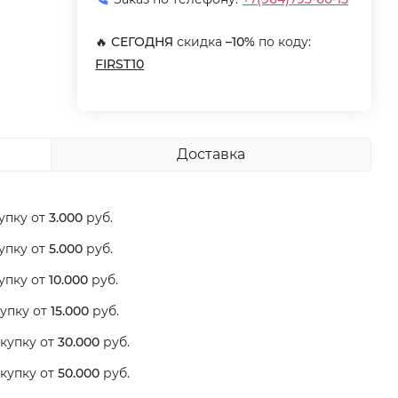
🔥
СЕГОДНЯ
скидка
–10%
по коду:
FIRST10
Доставка
упку от
3.000
руб.
упку от
5.000
руб.
упку от
10.000
руб.
упку от
15.000
руб.
купку от
30.000
руб.
купку от
50.000
руб.