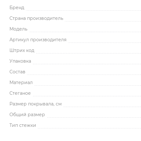
Бренд
Страна производитель
Модель
Артикул производителя
Штрих код
Упаковка
Состав
Материал
Стеганое
Размер покрывала, см
Общий размер
Тип стежки