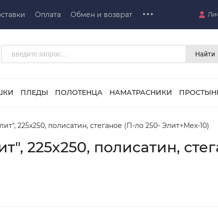
ставки
Оплата
Обмен и возврат
Ли
Найти
ШКИ
ПЛЕДЫ
ПОЛОТЕНЦА
НАМАТРАСНИКИ
ПРОСТЫН
т", 225x250, полисатин, стеганое (П-ло 250- Элит+Мех-10)
, 225x250, полисатин, стег