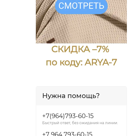
Нужна помощь?
+7(964)793-60-15
Быстрый ответ, без ожидания на линии.
+7 964 793-60-15