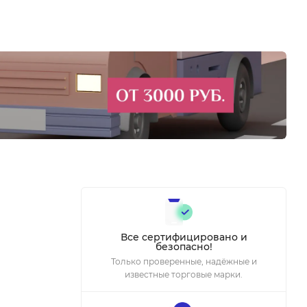
Все сертифицировано и
безопасно!
Только проверенные, надёжные и
известные торговые марки.