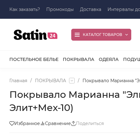
Как заказать?
Промокоды
Доставка
Интервалы до
КАТАЛОГ ТОВАРОВ
ПОСТЕЛЬНОЕ БЕЛЬЕ
ПОКРЫВАЛА
ОДЕЯЛА
ПОДУ
Главная
/
ПОКРЫВАЛА
/
Покрывало Марианна "Эли
Покрывало Марианна "Элит"
Элит+Мех-10)
Избранное
Сравнение
Поделиться