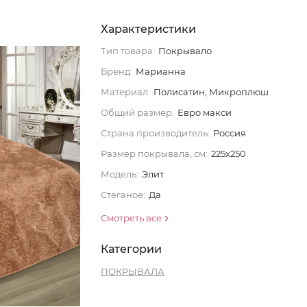
Характеристики
Тип товара:
Покрывало
Бренд:
Марианна
Материал:
Полисатин, Микроплюш
Общий размер:
Евро макси
Страна производитель:
Россия
Размер покрывала, см:
225x250
Модель:
Элит
Стеганое:
Да
Смотреть все
Категории
ПОКРЫВАЛА