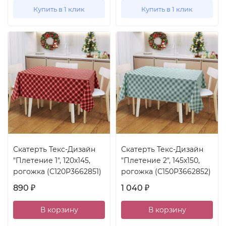
Купить в 1 клик
Купить в 1 клик
Скатерть Текс-Дизайн
Скатерть Текс-Дизайн
"Плетение 1", 120x145,
"Плетение 2", 145x150,
рогожка (С120Р3662851)
рогожка (С150Р3662852)
890
1 040
₽
₽
В корзину
В корзину