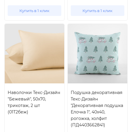
Купить в 1 клик
Купить в 1 клик
Наволочки Текс-Дизайн
Подушка декоративная
"Бежевый", 50x70,
Текс-Дизайн
трикотаж, 2 шт
"Декоративная подушка
(01Т2беж)
Елочка 1", 40x40,
рогожка, холфит
(ПД4403662841)