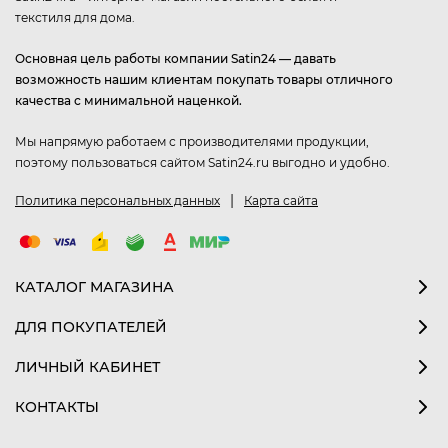
текстиля для дома.
Основная цель работы компании Satin24 — давать
возможность нашим клиентам покупать товары отличного
качества с минимальной наценкой.
Мы напрямую работаем с производителями продукции,
поэтому пользоваться сайтом Satin24.ru выгодно и удобно.
|
Политика персональных данных
Карта сайта
КАТАЛОГ МАГАЗИНА
ДЛЯ ПОКУПАТЕЛЕЙ
ЛИЧНЫЙ КАБИНЕТ
КОНТАКТЫ