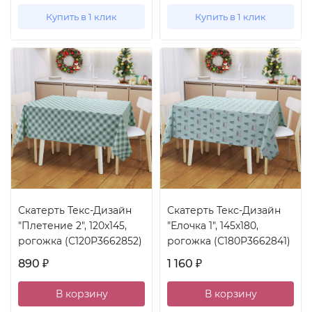
Купить в 1 клик
Купить в 1 клик
Скатерть Текс-Дизайн
Скатерть Текс-Дизайн
"Плетение 2", 120x145,
"Елочка 1", 145x180,
рогожка (С120Р3662852)
рогожка (С180Р3662841)
890
1 160
₽
₽
В корзину
В корзину