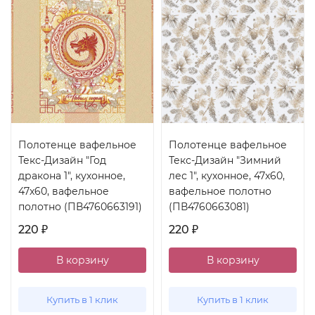
Полотенце вафельное
Полотенце вафельное
Текс-Дизайн "Год
Текс-Дизайн "Зимний
дракона 1", кухонное,
лес 1", кухонное, 47x60,
47x60, вафельное
вафельное полотно
полотно (ПВ4760663191)
(ПВ4760663081)
220
220
₽
₽
В корзину
В корзину
Купить в 1 клик
Купить в 1 клик