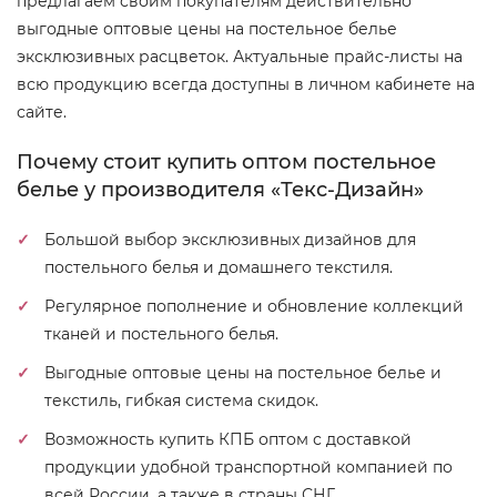
предлагаем своим покупателям действительно
выгодные оптовые цены на постельное белье
эксклюзивных расцветок. Актуальные прайс-листы на
всю продукцию всегда доступны в личном кабинете на
сайте.
Почему стоит купить оптом постельное
белье у производителя «Текс-Дизайн»
Большой выбор эксклюзивных дизайнов для
постельного белья и домашнего текстиля.
Регулярное пополнение и обновление коллекций
тканей и постельного белья.
Выгодные оптовые цены на постельное белье и
текстиль, гибкая система скидок.
Возможность купить КПБ оптом с доставкой
продукции удобной транспортной компанией по
всей России, а также в страны СНГ.