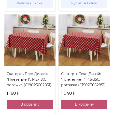
Купить в 1 клик
Купить в 1 клик
Скатерть Текс-Дизайн
Скатерть Текс-Дизайн
"Плетение 1", 145x180,
"Плетение 1", 145x150,
рогожка (С180Р3662851)
рогожка (С150Р3662851)
1 160
1 040
₽
₽
В корзину
В корзину