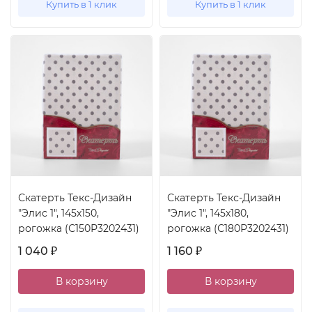
Купить в 1 клик
Купить в 1 клик
Скатерть Текс-Дизайн
Скатерть Текс-Дизайн
"Элис 1", 145x150,
"Элис 1", 145x180,
рогожка (С150Р3202431)
рогожка (С180Р3202431)
1 040
1 160
₽
₽
В корзину
В корзину