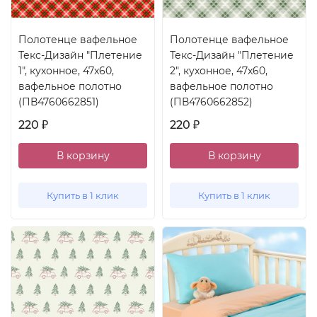
Полотенце вафельное
Полотенце вафельное
Текс-Дизайн "Плетение
Текс-Дизайн "Плетение
1", кухонное, 47x60,
2", кухонное, 47x60,
вафельное полотно
вафельное полотно
(ПВ4760662851)
(ПВ4760662852)
220
220
₽
₽
В корзину
В корзину
Купить в 1 клик
Купить в 1 клик