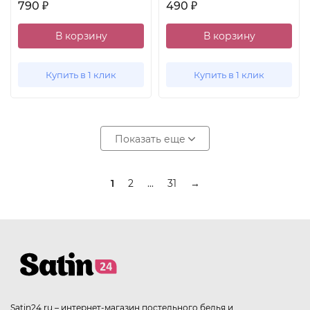
790
490
₽
₽
В корзину
В корзину
Купить в 1 клик
Купить в 1 клик
Показать еще
1
2
...
31
→
Satin24.ru – интернет-магазин постельного белья и