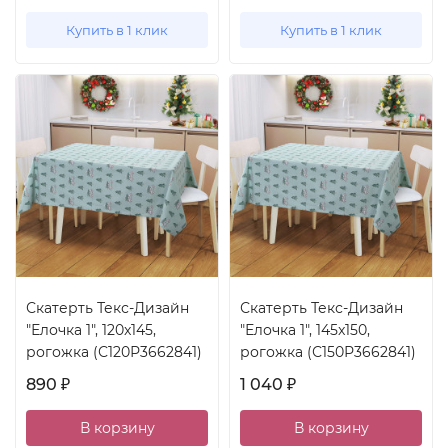
Купить в 1 клик
Купить в 1 клик
Скатерть Текс-Дизайн
Скатерть Текс-Дизайн
"Елочка 1", 120x145,
"Елочка 1", 145x150,
рогожка (С120Р3662841)
рогожка (С150Р3662841)
890
1 040
₽
₽
В корзину
В корзину