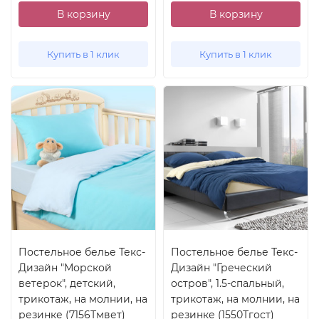
В корзину
В корзину
Купить в 1 клик
Купить в 1 клик
Постельное белье Текс-
Постельное белье Текс-
Дизайн "Морской
Дизайн "Греческий
ветерок", детский,
остров", 1.5-спальный,
трикотаж, на молнии, на
трикотаж, на молнии, на
резинке (7156Тмвет)
резинке (1550Тгост)