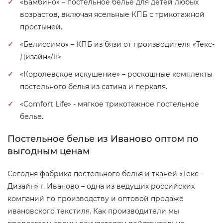
«Бамбино» – постельное белье для детей любых
возрастов, включая ясельные КПБ с трикотажной
простыней.
«Белиссимо» – КПБ из бязи от производителя «Текс-
Дизайн»/li>
«Королевское искушение» – роскошные комплекты
постельного белья из сатина и перкаля.
«Comfort Life» - мягкое трикотажное постельное
белье.
Постельное белье из Иваново оптом по
выгодным ценам
Сегодня фабрика постельного белья и тканей «Текс-
Дизайн» г. Иваново – одна из ведущих российских
компаний по производству и оптовой продаже
ивановского текстиля. Как производители мы