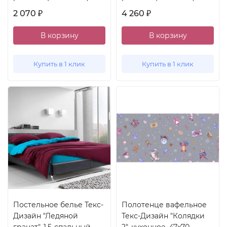
2 070
4 260
₽
₽
В корзину
В корзину
Купить в 1 клик
Купить в 1 клик
Постельное белье Текс-
Полотенце вафельное
Дизайн "Ледяной
Текс-Дизайн "Колядки