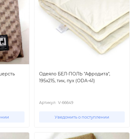
 шерсть
Одеяло БЕЛ-ПОЛЬ "Афродита",
195x215, тик, пух (ODA-41)
Артикул:
V-66649
ении
Уведомить о поступлении