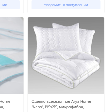
ении
Уведомить о поступлении
 Home
Одеяло всесезонное Arya Home
ра,
"Nano", 195x215, микрофибра,