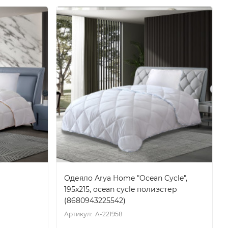
Одеяло Arya Home "Ocean Cycle",
195x215, ocean cycle полиэстер
(8680943225542)
Артикул:
A-221958