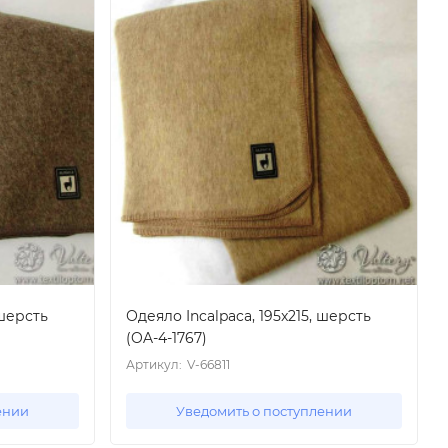
 шерсть
Одеяло Incalpaca, 195x215, шерсть
(OA-4-1767)
Артикул:
V-66811
ении
Уведомить о поступлении