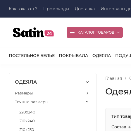
Как заказать?
Промокоды
Доставка
Интервалы до
КАТАЛОГ ТОВАРОВ
ПОСТЕЛЬНОЕ БЕЛЬЕ
ПОКРЫВАЛА
ОДЕЯЛА
ПОДУ
Главная
/
ОДЕЯЛА
Одеял
Размеры
Точные размеры
220x240
Тип това
210x240
Состав 
210x230