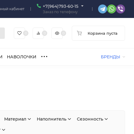
+7(964)793-60-15
чный кабинет
Заказ по телефону
Корзина пуста
0
0
0
И
НАВОЛОЧКИ
БРЕНДЫ
Материал
Наполнитель
Сезонность
т