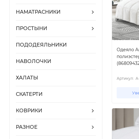
НАМАТРАСНИКИ
ПРОСТЫНИ
ПОДОДЕЯЛЬНИКИ
Одеяло Ar
полиэстер
НАВОЛОЧКИ
(8680943
ХАЛАТЫ
Артикул:
A
Ув
СКАТЕРТИ
КОВРИКИ
РАЗНОЕ