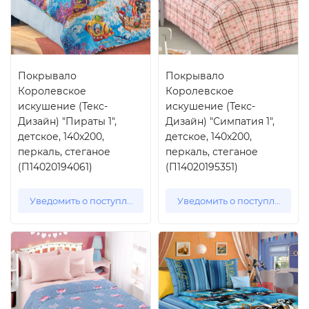
Покрывало
Покрывало
Королевское
Королевское
искушение (Текс-
искушение (Текс-
Дизайн) "Пираты 1",
Дизайн) "Симпатия 1",
детское, 140x200,
детское, 140x200,
перкаль, стеганое
перкаль, стеганое
(П14020194061)
(П14020195351)
Уведомить о поступлении
Уведомить о поступлении