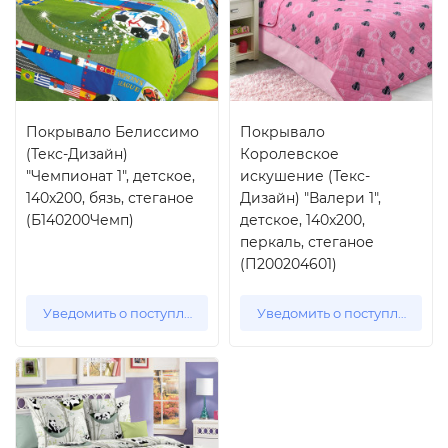
Покрывало Белиссимо
Покрывало
(Текс-Дизайн)
Королевское
"Чемпионат 1", детское,
искушение (Текс-
140x200, бязь, стеганое
Дизайн) "Валери 1",
(Б140200Чемп)
детское, 140x200,
перкаль, стеганое
(П200204601)
Уведомить о поступлении
Уведомить о поступлении