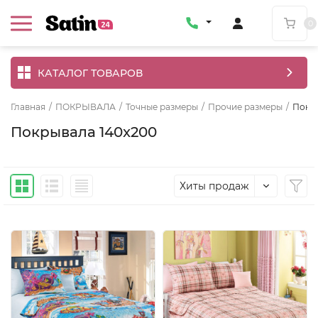
0
КАТАЛОГ ТОВАРОВ
Главная
/
ПОКРЫВАЛА
/
Точные размеры
/
Прочие размеры
/
Покр
Покрывала 140x200
Хиты продаж