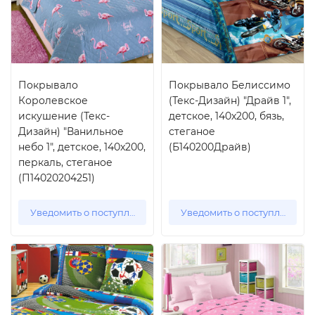
Покрывало
Покрывало Белиссимо
Королевское
(Текс-Дизайн) "Драйв 1",
искушение (Текс-
детское, 140x200, бязь,
Дизайн) "Ванильное
стеганое
небо 1", детское, 140x200,
(Б140200Драйв)
перкаль, стеганое
(П14020204251)
Уведомить о поступлении
Уведомить о поступлении