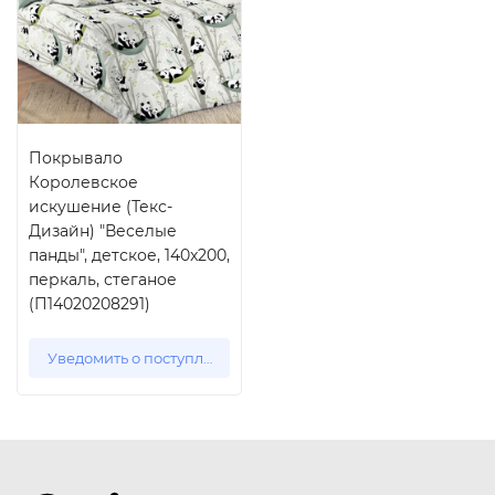
Покрывало
Королевское
искушение (Текс-
Дизайн) "Веселые
панды", детское, 140x200,
перкаль, стеганое
(П14020208291)
Уведомить о поступлении