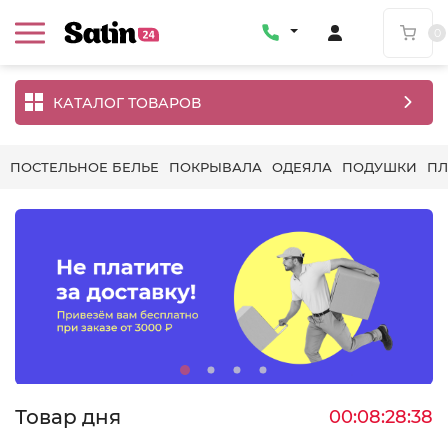
0
КАТАЛОГ ТОВАРОВ
ПОСТЕЛЬНОЕ БЕЛЬЕ
ПОКРЫВАЛА
ОДЕЯЛА
ПОДУШКИ
П
Товар дня
00
:
08
:
28
:
37