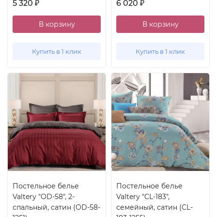
5 320
6 020
₽
₽
В корзину
В корзину
Купить в 1 клик
Купить в 1 клик
Постельное белье
Постельное белье
Valtery "OD-58", 2-
Valtery "CL-183",
спальный, сатин (OD-58-
семейный, сатин (CL-