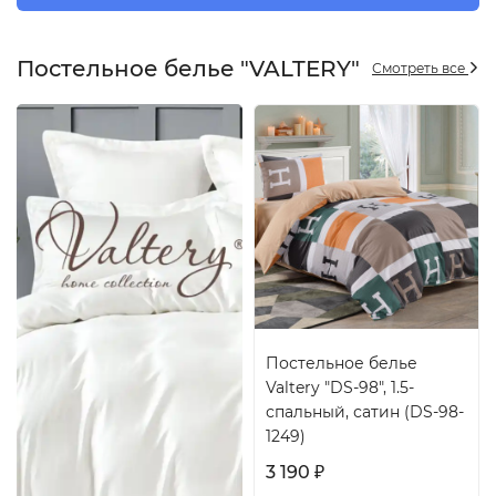
Постельное белье "VALTERY"
Смотреть все
Постельное белье
Valtery "DS-98", 1.5-
спальный, сатин (DS-98-
1249)
3 190
₽