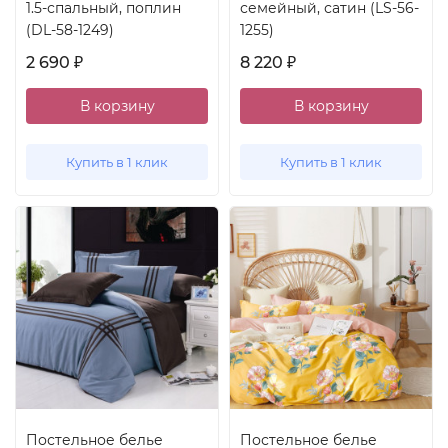
1.5-спальный, поплин
семейный, сатин (LS-56-
(DL-58-1249)
1255)
2 690
8 220
₽
₽
В корзину
В корзину
Купить в 1 клик
Купить в 1 клик
Постельное белье
Постельное белье