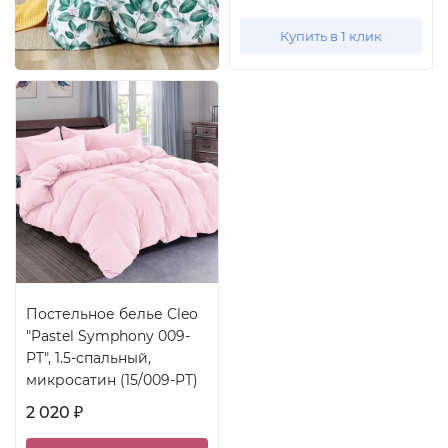
Купить в 1 клик
Постельное белье Cleo
"Pastel Symphony 009-
PT", 1.5-спальный,
микросатин (15/009-PT)
2 020
₽