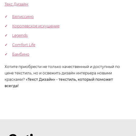
Текс Дизайн
:
Белиссимо
Королевское искушение
Legends
Comfort Life
Бамбино
Хотите приобрести не только качественный и доступный по
цене текстиль, но и освежить дизайн интерьера новыми
красками?
«Текст Дизайн» - текстиль, который поможет
всегда!