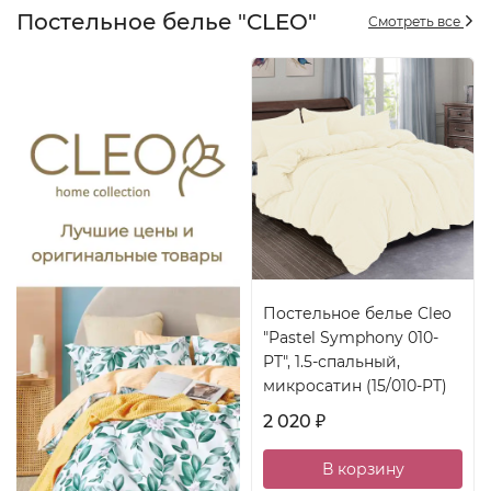
Постельное белье "CLEO"
Смотреть все
Постельное белье Cleo
"Pastel Symphony 010-
PT", 1.5-спальный,
микросатин (15/010-PT)
2 020
₽
В корзину