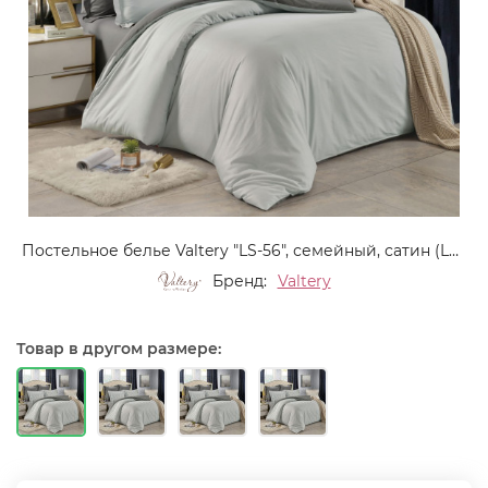
Постельное белье Valtery "LS-56", семейный, сатин (LS-56-1255)
Бренд:
Valtery
Товар в другом размере: