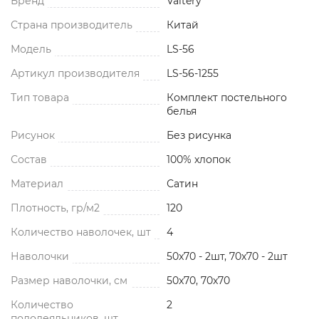
Бренд
Valtery
Страна производитель
Китай
Модель
LS-56
Артикул производителя
LS-56-1255
Тип товара
Комплект постельного
белья
Рисунок
Без рисунка
Состав
100% хлопок
Материал
Сатин
Плотность, гр/м2
120
Количество наволочек, шт
4
Наволочки
50x70 - 2шт, 70x70 - 2шт
Размер наволочки, см
50x70, 70x70
Количество
2
пододеяльников, шт