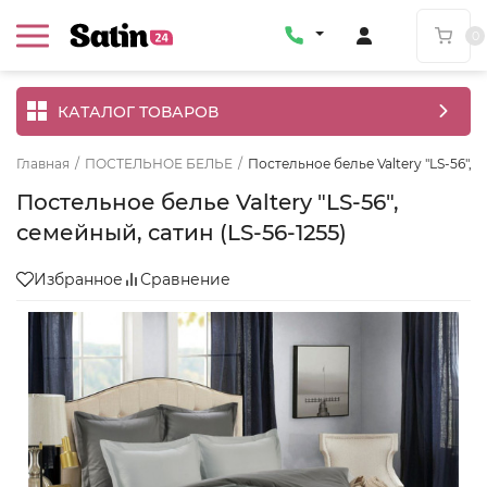
0
КАТАЛОГ ТОВАРОВ
Главная
/
ПОСТЕЛЬНОЕ БЕЛЬЕ
/
Постельное белье Valtery "LS-56", с
Постельное белье Valtery "LS-56",
семейный, сатин (LS-56-1255)
Избранное
Сравнение