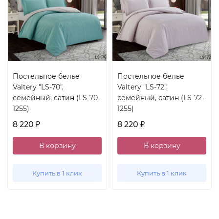
Постельное белье
Постельное белье
Valtery "LS-70",
Valtery "LS-72",
семейный, сатин (LS-70-
семейный, сатин (LS-72-
1255)
1255)
8 220
8 220
₽
₽
В корзину
В корзину
Купить в 1 клик
Купить в 1 клик