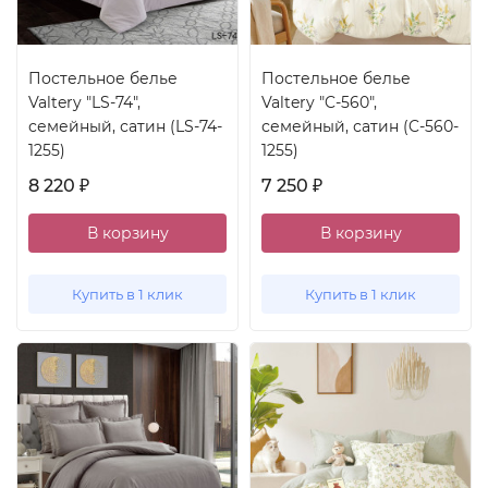
Постельное белье
Постельное белье
Valtery "LS-74",
Valtery "C-560",
семейный, сатин (LS-74-
семейный, сатин (C-560-
1255)
1255)
8 220
7 250
₽
₽
В корзину
В корзину
Купить в 1 клик
Купить в 1 клик