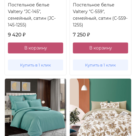
Постельное белье
Постельное белье
Valtery "JC-145",
Valtery "C-559",
семейный, сатин (JC-
семейный, сатин (C-559-
145-1255)
1255)
9 420
7 250
₽
₽
В корзину
В корзину
Купить в 1 клик
Купить в 1 клик