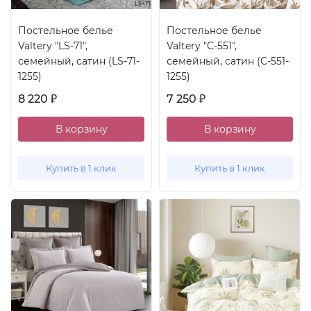
Постельное белье
Постельное белье
Valtery "LS-71",
Valtery "C-551",
семейный, сатин (LS-71-
семейный, сатин (C-551-
1255)
1255)
8 220
7 250
₽
₽
В корзину
В корзину
Купить в 1 клик
Купить в 1 клик