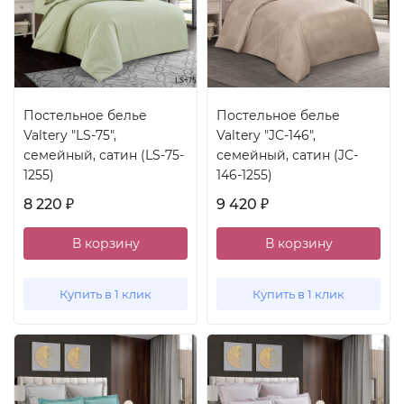
Постельное белье
Постельное белье
Valtery "LS-75",
Valtery "JC-146",
семейный, сатин (LS-75-
семейный, сатин (JC-
1255)
146-1255)
8 220
9 420
₽
₽
В корзину
В корзину
Купить в 1 клик
Купить в 1 клик