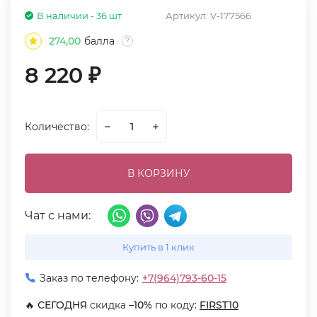
В наличии - 36 шт
Артикул:
V-177566
274,00
балла
?
8 220
₽
Количество:
В КОРЗИНУ
Чат с нами:
Купить в 1 клик
Заказ по телефону:
+7(964)793-60-15
🔥
СЕГОДНЯ
скидка
–10%
по коду:
FIRST10