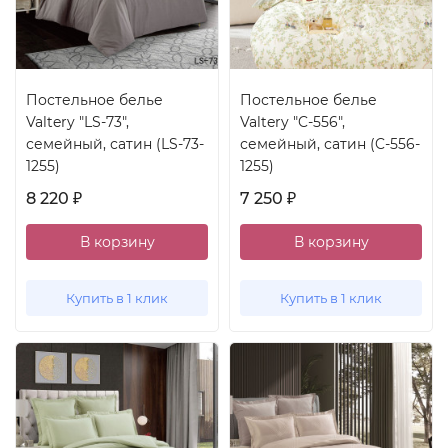
Постельное белье
Постельное белье
Valtery "LS-73",
Valtery "C-556",
семейный, сатин (LS-73-
семейный, сатин (C-556-
1255)
1255)
8 220
7 250
₽
₽
В корзину
В корзину
Купить в 1 клик
Купить в 1 клик