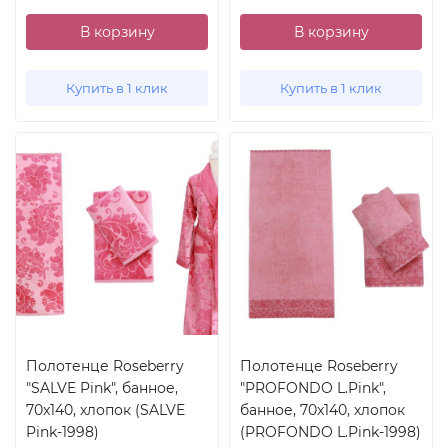
В корзину
В корзину
Купить в 1 клик
Купить в 1 клик
Полотенце Roseberry
Полотенце Roseberry
"SALVE Pink", банное,
"PROFONDO L.Pink",
70x140, хлопок (SALVE
банное, 70x140, хлопок
Pink-1998)
(PROFONDO L.Pink-1998)