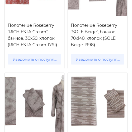
Полотенце Roseberry
Полотенце Roseberry
"RICHIESTA Cream",
"SOLE Beige", банное,
банное, 30x50, хлопок
70x140, хлопок (SOLE
(RICHIESTA Cream-1761)
Beige-1998)
Уведомить о поступлении
Уведомить о поступлении