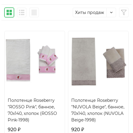
Хиты продаж
Полотенце Roseberry
Полотенце Roseberry
"ROSSO Pink", банное,
"NUVOLA Beige", банное,
70x140, хлопок (ROSSO
70x140, хлопок (NUVOLA
Pink-1998)
Beige-1998)
920
920
₽
₽