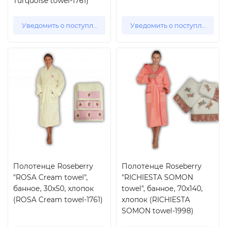
Turquoise towel-1761)
Уведомить о поступлении
Уведомить о поступлении
Полотенце Roseberry
Полотенце Roseberry
"ROSA Cream towel",
"RICHIESTA SOMON
банное, 30x50, хлопок
towel", банное, 70x140,
(ROSA Cream towel-1761)
хлопок (RICHIESTA
SOMON towel-1998)