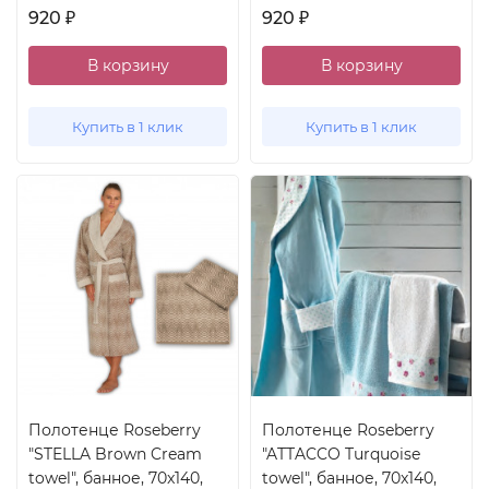
920
920
₽
₽
В корзину
В корзину
Купить в 1 клик
Купить в 1 клик
Полотенце Roseberry
Полотенце Roseberry
"STELLA Brown Cream
"ATTACCO Turquoise
towel", банное, 70x140,
towel", банное, 70x140,