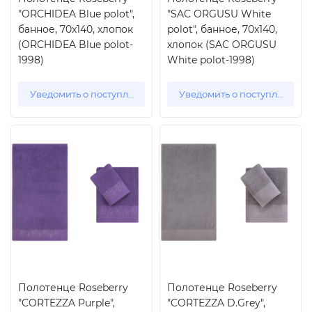
"ORCHIDEA Blue polot",
"SAC ORGUSU White
банное, 70x140, хлопок
polot", банное, 70x140,
(ORCHIDEA Blue polot-
хлопок (SAC ORGUSU
1998)
White polot-1998)
Уведомить о поступлении
Уведомить о поступлении
Полотенце Roseberry
Полотенце Roseberry
"CORTEZZA Purple",
"CORTEZZA D.Grey",