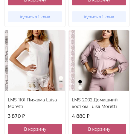
Купить в 1 клик
Купить в 1 клик
LMS-1101 Пижама Luisa
LMS-2002 Домашний
Moretti
костюм Luisa Moretti
3 870
4 880
₽
₽
В корзину
В корзину