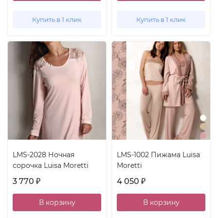
Купить в 1 клик
Купить в 1 клик
LMS-2028 Ночная
LMS-1002 Пижама Luisa
сорочка Luisa Moretti
Moretti
3 770
4 050
₽
₽
В корзину
В корзину