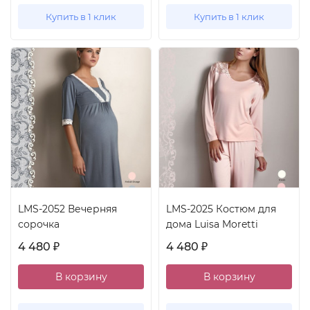
Купить в 1 клик
Купить в 1 клик
LMS-2052 Вечерняя
LMS-2025 Костюм для
сорочка
дома Luisa Moretti
4 480
4 480
₽
₽
В корзину
В корзину