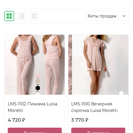
Хиты продаж
LMS-1102 Пижама Luisa
LMS-1100 Вечерняя
Moretti
сорочка Luisa Moretti
4 720
3 770
₽
₽
В корзину
В корзину