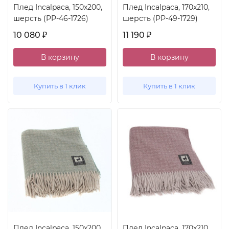
Плед Incalpaca, 150x200,
Плед Incalpaca, 170x210,
шерсть (PP-46-1726)
шерсть (PP-49-1729)
10 080
11 190
₽
₽
В корзину
В корзину
Купить в 1 клик
Купить в 1 клик
Плед Incalpaca, 150x200,
Плед Incalpaca, 170x210,