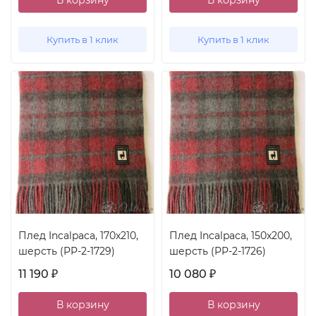
В корзину
В корзину
Купить в 1 клик
Купить в 1 клик
Плед Incalpaca, 170x210,
Плед Incalpaca, 150x200,
шерсть (PP-2-1729)
шерсть (PP-2-1726)
11 190
10 080
₽
₽
В корзину
В корзину