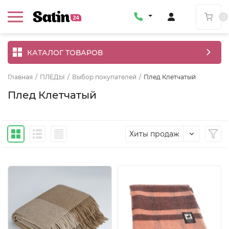
0
КАТАЛОГ ТОВАРОВ
Главная
/
ПЛЕДЫ
/
Выбор покупателей
/
Плед Клетчатый
Плед Клетчатый
Хиты продаж