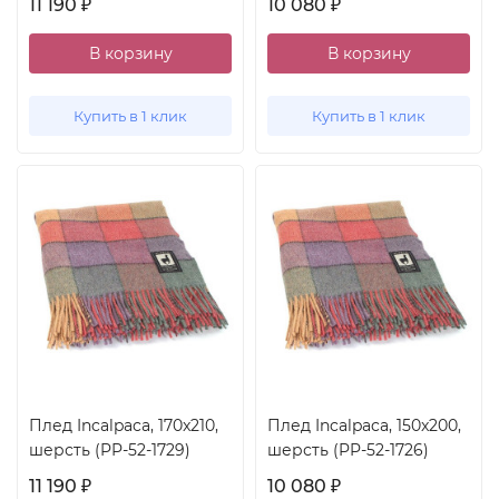
11 190
10 080
₽
₽
В корзину
В корзину
Купить в 1 клик
Купить в 1 клик
Плед Incalpaca, 170x210,
Плед Incalpaca, 150x200,
шерсть (PP-52-1729)
шерсть (PP-52-1726)
11 190
10 080
₽
₽