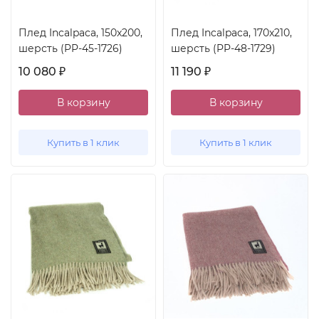
Плед Incalpaca, 150x200,
Плед Incalpaca, 170x210,
шерсть (PP-45-1726)
шерсть (PP-48-1729)
10 080
11 190
₽
₽
В корзину
В корзину
Купить в 1 клик
Купить в 1 клик