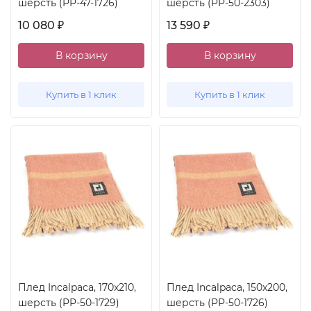
шерсть (PP-47-1726)
шерсть (PP-50-2303)
10 080
13 590
₽
₽
В корзину
В корзину
Купить в 1 клик
Купить в 1 клик
Плед Incalpaca, 170x210,
Плед Incalpaca, 150x200,
шерсть (PP-50-1729)
шерсть (PP-50-1726)