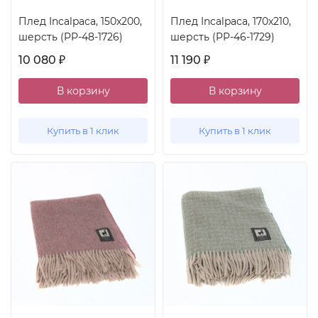
Плед Incalpaca, 150x200,
Плед Incalpaca, 170x210,
шерсть (PP-48-1726)
шерсть (PP-46-1729)
10 080
11 190
₽
₽
В корзину
В корзину
Купить в 1 клик
Купить в 1 клик