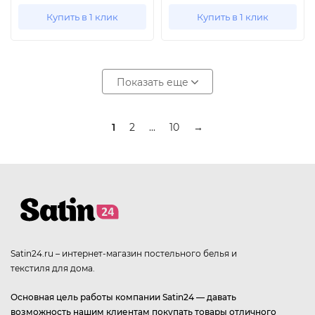
Купить в 1 клик
Купить в 1 клик
Показать еще
1
2
...
10
→
Satin24.ru – интернет-магазин постельного белья и
текстиля для дома.
Основная цель работы компании Satin24 — давать
возможность нашим клиентам покупать товары отличного