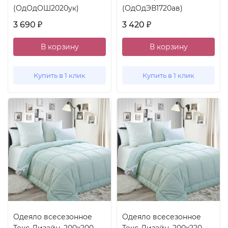
(ОдОдОШ2020ук)
(ОдОдЭВ1720ав)
3 690
3 420
₽
₽
В корзину
В корзину
Купить в 1 клик
Купить в 1 клик
Одеяло всесезонное
Одеяло всесезонное