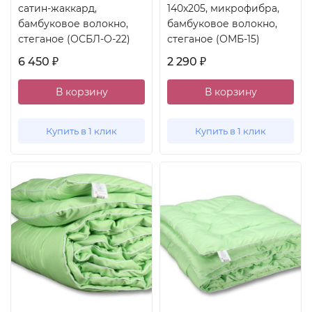
сатин-жаккард,
140x205, микрофибра,
бамбуковое волокно,
бамбуковое волокно,
стеганое (ОСБЛ-О-22)
стеганое (ОМБ-15)
6 450
2 290
₽
₽
В корзину
В корзину
Купить в 1 клик
Купить в 1 клик