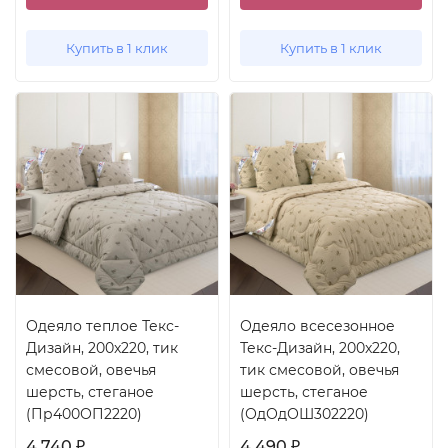
Купить в 1 клик
Купить в 1 клик
Одеяло теплое Текс-
Одеяло всесезонное
Дизайн, 200x220, тик
Текс-Дизайн, 200x220,
смесовой, овечья
тик смесовой, овечья
шерсть, стеганое
шерсть, стеганое
(Пр400ОП2220)
(ОдОдОШ302220)
4 740
4 490
₽
₽