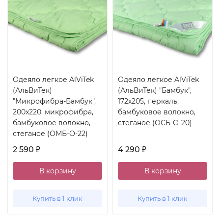
Одеяло легкое AlViTek
Одеяло легкое AlViTek
(АльВиТек)
(АльВиТек) "Бамбук",
"Микрофибра-Бамбук",
172x205, перкаль,
200x220, микрофибра,
бамбуковое волокно,
бамбуковое волокно,
стеганое (ОСБ-О-20)
стеганое (ОМБ-О-22)
2 590
4 290
₽
₽
В корзину
В корзину
Купить в 1 клик
Купить в 1 клик