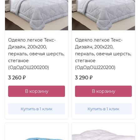
Одеяло легкое Текс-
Одеяло легкое Текс-
Дизайн, 200x200,
Дизайн, 200x220,
перкаль, овечья шерсть,
перкаль, овечья шерсть,
стеганое
стеганое
(ОдОдОШ200200)
(ОдОдОШ220200)
3 260
3 290
₽
₽
В корзину
В корзину
Купить в 1 клик
Купить в 1 клик