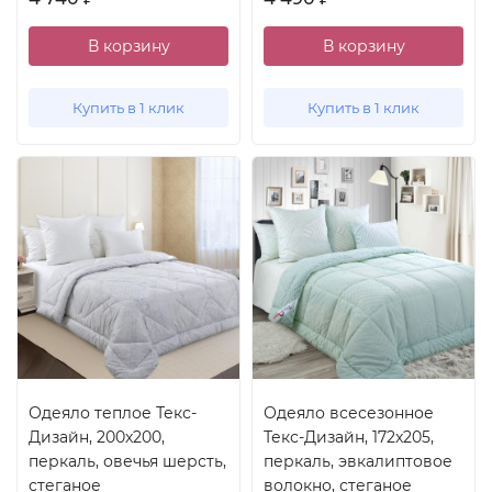
В корзину
В корзину
Купить в 1 клик
Купить в 1 клик
Одеяло теплое Текс-
Одеяло всесезонное
Дизайн, 200x200,
Текс-Дизайн, 172x205,
перкаль, овечья шерсть,
перкаль, эвкалиптовое
стеганое
волокно, стеганое