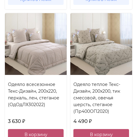
Одеяло всесезонное
Одеяло теплое Текс-
Текс-Дизайн, 200x220,
Дизайн, 200x200, тик
перкаль, лен, стеганое
смесовой, овечья
(ОдОдЛХ302022)
шерсть, стеганое
(Пр400ОП2020)
3 630
4 490
₽
₽
В корзину
В корзину