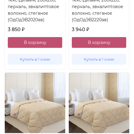
Текс-Дизайн, 200x200,
Текс-Дизайн, 200x220,
перкаль, эвкалиптовое
перкаль, эвкалиптовое
волокно, стеганое
волокно, стеганое
(ОдОдЭВ2020ав)
(ОдОдЭВ2220ав)
3 850
3 940
₽
₽
В корзину
В корзину
Купить в 1 клик
Купить в 1 клик