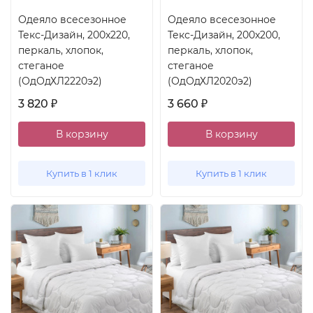
Одеяло всесезонное
Одеяло всесезонное
Текс-Дизайн, 200x220,
Текс-Дизайн, 200x200,
перкаль, хлопок,
перкаль, хлопок,
стеганое
стеганое
(ОдОдХЛ2220э2)
(ОдОдХЛ2020э2)
3 820
3 660
₽
₽
В корзину
В корзину
Купить в 1 клик
Купить в 1 клик