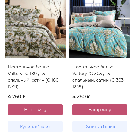
Постельное белье
Постельное белье
Valtery "C-180", 1.5-
Valtery "C-303", 1.5-
спальный, сатин (C-180-
спальный, сатин (C-303-
1249)
1249)
4 260
4 260
₽
₽
В корзину
В корзину
Купить в 1 клик
Купить в 1 клик