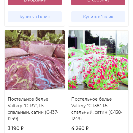
В корзину
В корзину
Купить в 1 клик
Купить в 1 клик
Постельное белье
Постельное белье
Valtery "C-137", 1.5-
Valtery "C-138", 1.5-
спальный, сатин (C-137-
спальный, сатин (C-138-
1249)
1249)
3 190
4 260
₽
₽