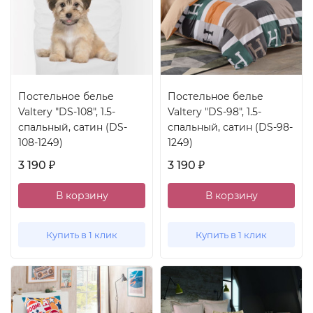
Постельное белье
Постельное белье
Valtery "DS-108", 1.5-
Valtery "DS-98", 1.5-
спальный, сатин (DS-
спальный, сатин (DS-98-
108-1249)
1249)
3 190
3 190
₽
₽
В корзину
В корзину
Купить в 1 клик
Купить в 1 клик