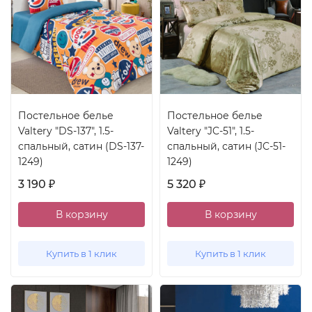
Постельное белье
Постельное белье
Valtery "DS-137", 1.5-
Valtery "JC-51", 1.5-
спальный, сатин (DS-137-
спальный, сатин (JC-51-
1249)
1249)
3 190
5 320
₽
₽
В корзину
В корзину
Купить в 1 клик
Купить в 1 клик