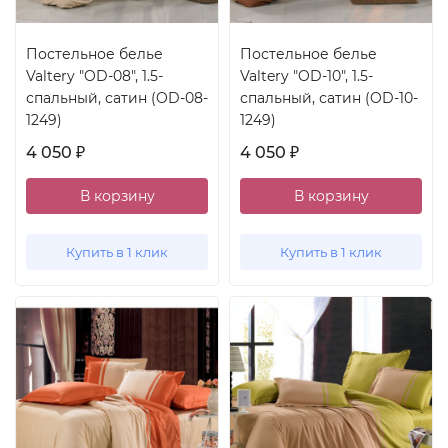
Постельное белье
Постельное белье
Valtery "OD-08", 1.5-
Valtery "OD-10", 1.5-
спальный, сатин (OD-08-
спальный, сатин (OD-10-
1249)
1249)
4 050
4 050
₽
₽
В корзину
В корзину
Купить в 1 клик
Купить в 1 клик