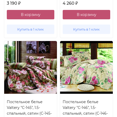
3 190
4 260
₽
₽
В корзину
В корзину
Купить в 1 клик
Купить в 1 клик
Постельное белье
Постельное белье
Valtery "C-145", 1.5-
Valtery "C-146", 1.5-
спальный, сатин (C-145-
спальный, сатин (C-146-