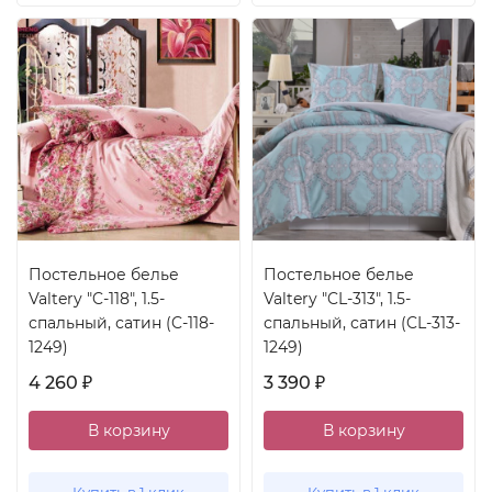
Постельное белье
Постельное белье
Valtery "C-118", 1.5-
Valtery "CL-313", 1.5-
спальный, сатин (C-118-
спальный, сатин (CL-313-
1249)
1249)
4 260
3 390
₽
₽
В корзину
В корзину