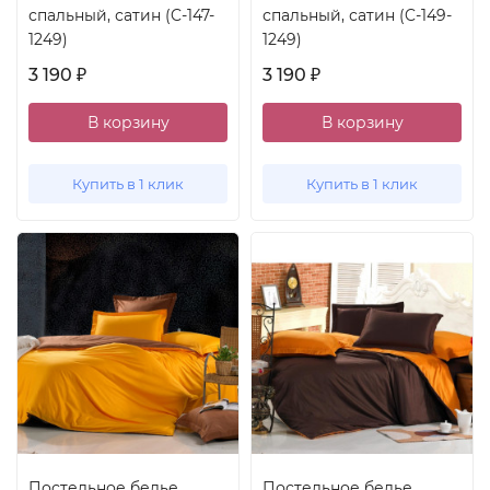
спальный, сатин (C-147-
спальный, сатин (C-149-
1249)
1249)
3 190
3 190
₽
₽
В корзину
В корзину
Купить в 1 клик
Купить в 1 клик
Постельное белье
Постельное белье