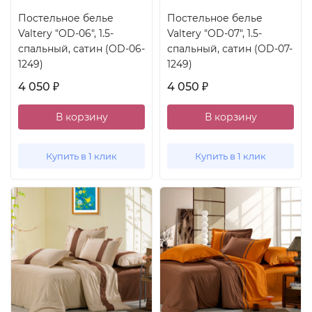
Постельное белье
Постельное белье
Valtery "OD-06", 1.5-
Valtery "OD-07", 1.5-
спальный, сатин (OD-06-
спальный, сатин (OD-07-
1249)
1249)
4 050
4 050
₽
₽
В корзину
В корзину
Купить в 1 клик
Купить в 1 клик