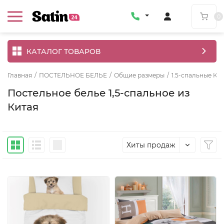
0
КАТАЛОГ ТОВАРОВ
Главная
/
ПОСТЕЛЬНОЕ БЕЛЬЕ
/
Общие размеры
/
1.5-спальные КП
Постельное белье 1,5-спальное из
Китая
Хиты продаж