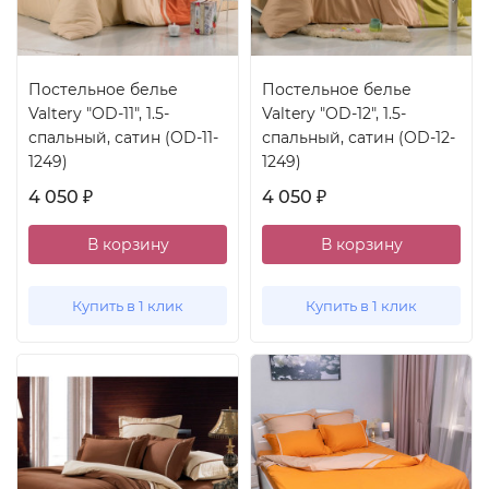
Постельное белье
Постельное белье
Valtery "OD-11", 1.5-
Valtery "OD-12", 1.5-
спальный, сатин (OD-11-
спальный, сатин (OD-12-
1249)
1249)
4 050
4 050
₽
₽
В корзину
В корзину
Купить в 1 клик
Купить в 1 клик