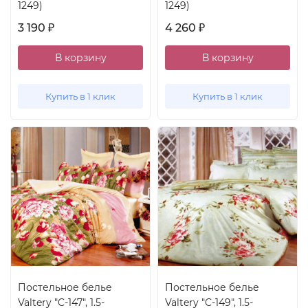
1249)
1249)
3 190
4 260
₽
₽
В корзину
В корзину
Купить в 1 клик
Купить в 1 клик
Постельное белье
Постельное белье
Valtery "C-147", 1.5-
Valtery "C-149", 1.5-