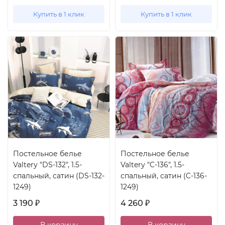
Купить в 1 клик
Купить в 1 клик
Постельное белье
Постельное белье
Valtery "DS-132", 1.5-
Valtery "C-136", 1.5-
спальный, сатин (DS-132-
спальный, сатин (C-136-
1249)
1249)
3 190
4 260
₽
₽