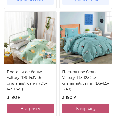
Купить в 1 клик
Купить в 1 клик
Постельное белье
Постельное белье
Valtery "DS-143", 1.5-
Valtery "DS-123", 1.5-
спальный, сатин (DS-
спальный, сатин (DS-123-
143-1249)
1249)
3 190
3 190
₽
₽
В корзину
В корзину