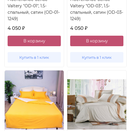
Valtery "OD-01", 1.5-
Valtery "OD-03", 1.5-
спальный, сатин (OD-01-
спальный, сатин (OD-03-
1249)
1249)
4 050
4 050
₽
₽
В корзину
В корзину
Купить в 1 клик
Купить в 1 клик