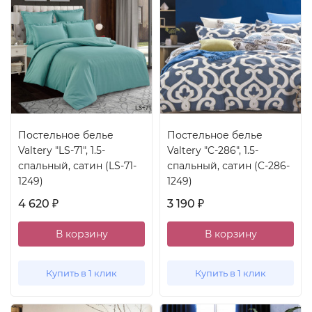
Постельное белье
Постельное белье
Valtery "LS-71", 1.5-
Valtery "C-286", 1.5-
спальный, сатин (LS-71-
спальный, сатин (C-286-
1249)
1249)
4 620
3 190
₽
₽
В корзину
В корзину
Купить в 1 клик
Купить в 1 клик