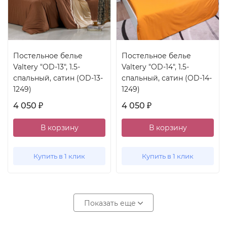
Постельное белье
Постельное белье
Valtery "OD-13", 1.5-
Valtery "OD-14", 1.5-
спальный, сатин (OD-13-
спальный, сатин (OD-14-
1249)
1249)
4 050
4 050
₽
₽
В корзину
В корзину
Купить в 1 клик
Купить в 1 клик
Показать еще