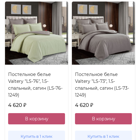
Постельное белье
Постельное белье
Valtery "LS-76", 1.5-
Valtery "LS-73", 1.5-
спальный, сатин (LS-76-
спальный, сатин (LS-73-
1249)
1249)
4 620
4 620
₽
₽
В корзину
В корзину
Купить в 1 клик
Купить в 1 клик