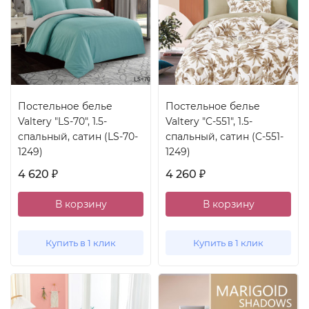
Постельное белье
Постельное белье
Valtery "LS-70", 1.5-
Valtery "C-551", 1.5-
спальный, сатин (LS-70-
спальный, сатин (C-551-
1249)
1249)
4 620
4 260
₽
₽
В корзину
В корзину
Купить в 1 клик
Купить в 1 клик