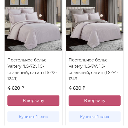
Постельное белье
Постельное белье
Valtery "LS-72", 1.5-
Valtery "LS-74", 1.5-
спальный, сатин (LS-72-
спальный, сатин (LS-74-
1249)
1249)
4 620
4 620
₽
₽
В корзину
В корзину
Купить в 1 клик
Купить в 1 клик