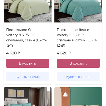
Постельное белье
Постельное белье
Valtery "LS-75", 1.5-
Valtery "LS-71", 1.5-
спальный, сатин (LS-75-
спальный, сатин (LS-71-
1249)
1249)
4 620
4 620
₽
₽
В корзину
В корзину
Купить в 1 клик
Купить в 1 клик