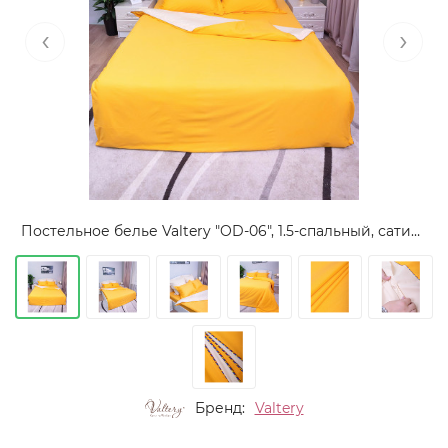
‹
›
Постельное белье Valtery "OD-06", 1.5-спальный, сатин (OD-06-1249)
Бренд:
Valtery