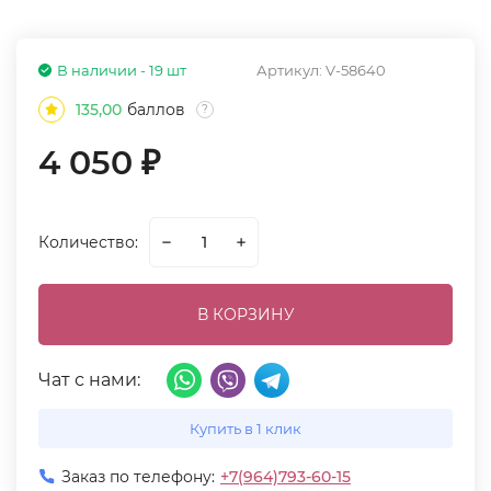
В наличии - 19 шт
Артикул:
V-58640
135,00
баллов
?
4 050
₽
Количество:
В КОРЗИНУ
Чат с нами:
Купить в 1 клик
Заказ по телефону:
+7(964)793-60-15