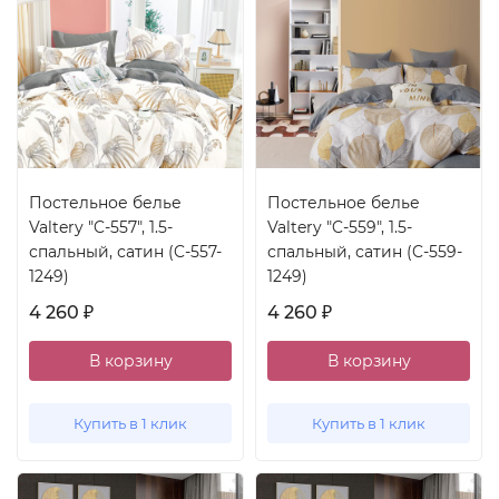
Постельное белье
Постельное белье
Valtery "C-557", 1.5-
Valtery "C-559", 1.5-
спальный, сатин (C-557-
спальный, сатин (C-559-
1249)
1249)
4 260
4 260
₽
₽
В корзину
В корзину
Купить в 1 клик
Купить в 1 клик