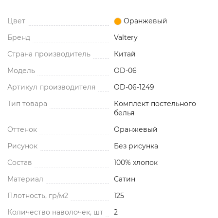
Цвет
Оранжевый
Бренд
Valtery
Страна производитель
Китай
Модель
OD-06
Артикул производителя
OD-06-1249
Тип товара
Комплект постельного
белья
Оттенок
Оранжевый
Рисунок
Без рисунка
Состав
100% хлопок
Материал
Сатин
Плотность, гр/м2
125
Количество наволочек, шт
2