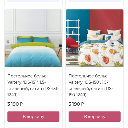
Постельное белье
Постельное белье
Valtery "DS-151", 1.5-
Valtery "DS-150", 1.5-
спальный, сатин (DS-151-
спальный, сатин (DS-
1249)
150-1249)
3 190
3 190
₽
₽
В корзину
В корзину