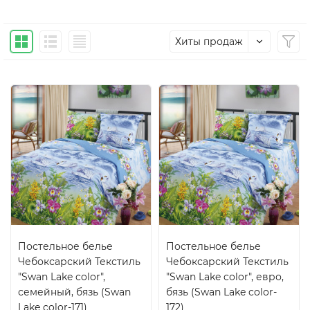
Хиты продаж
Постельное белье
Постельное белье
Чебоксарский Текстиль
Чебоксарский Текстиль
"Swan Lake color",
"Swan Lake color", евро,
семейный, бязь (Swan
бязь (Swan Lake color-
Lake color-171)
172)