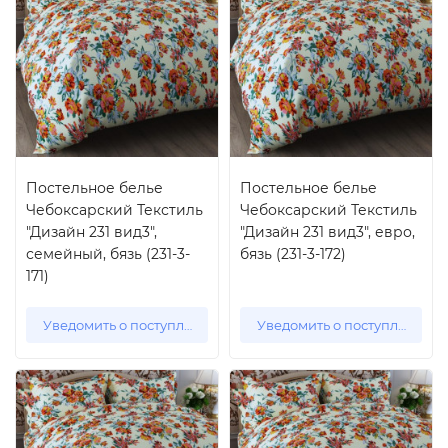
Постельное белье
Постельное белье
Чебоксарский Текстиль
Чебоксарский Текстиль
"Дизайн 231 вид3",
"Дизайн 231 вид3", евро,
семейный, бязь (231-3-
бязь (231-3-172)
171)
Уведомить о поступлении
Уведомить о поступлении