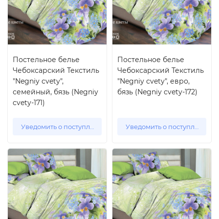
Постельное белье
Постельное белье
Чебоксарский Текстиль
Чебоксарский Текстиль
"Negniy cvety",
"Negniy cvety", евро,
семейный, бязь (Negniy
бязь (Negniy cvety-172)
cvety-171)
Уведомить о поступлении
Уведомить о поступлении