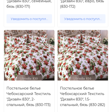
"Дизайн 830", семейный,
"Дизайн 830", евро, бязь
бязь (830-171)
(830-172)
Уведомить о поступлении
Уведомить о поступлении
Постельное белье
Постельное белье
Чебоксарский Текстиль
Чебоксарский Текстиль
"Дизайн 830", 2-
"Дизайн 830", 1.5-
спальный, бязь (830-173)
спальный, бязь (830-282)