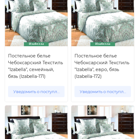
Постельное белье
Постельное белье
Чебоксарский Текстиль
Чебоксарский Текстиль
"Izabella", семейный,
"Izabella", евро, бязь
бязь (Izabella-171)
(Izabella-172)
Уведомить о поступлении
Уведомить о поступлении