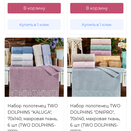
В корзину
В корзину
Купить в 1 клик
Купить в 1 клик
Набор полотенец TWO
Набор полотенец TWO
DOLPHINS "KALUGA",
DOLPHINS "DNIPRO",
70x140, махровая ткань,
70x140, махровая ткань,
6 шт (TWO DOLPHINS-
6 шт (TWO DOLPHINS-