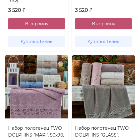
3 520
3 520
₽
₽
В корзину
В корзину
Купить в 1 клик
Купить в 1 клик
Набор полотенец TWO
Набор полотенец TWO
DOLPHINS "MARI", 50x90,
DOLPHINS "GLASS",