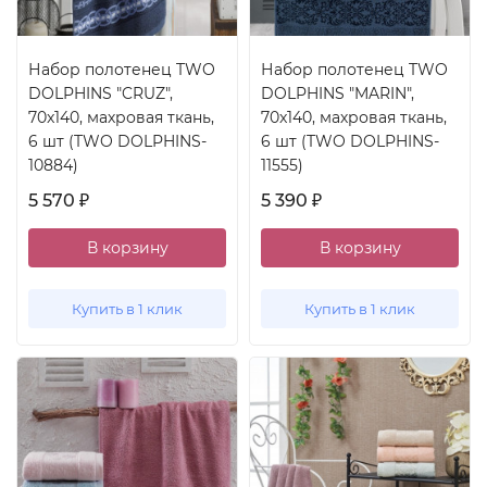
Набор полотенец TWO
Набор полотенец TWO
DOLPHINS "CRUZ",
DOLPHINS "MARIN",
70x140, махровая ткань,
70x140, махровая ткань,
6 шт (TWO DOLPHINS-
6 шт (TWO DOLPHINS-
10884)
11555)
5 570
5 390
₽
₽
В корзину
В корзину
Купить в 1 клик
Купить в 1 клик