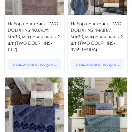
Набор полотенец TWO
Набор полотенец TWO
DOLPHINS "KUALA",
DOLPHINS "MAIRA",
50x90, махровая ткань, 6
50x90, махровая ткань, 6
шт (TWO DOLPHINS-
шт (TWO DOLPHINS-
11117)
9749 MAIRA)
Уведомить о поступлении
Уведомить о поступлении