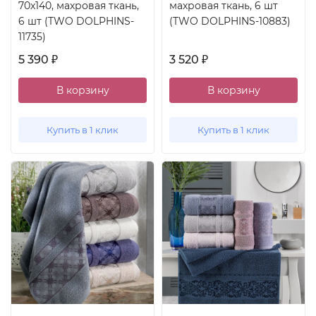
70x140, махровая ткань,
махровая ткань, 6 шт
6 шт (TWO DOLPHINS-
(TWO DOLPHINS-10883)
11735)
5 390
3 520
₽
₽
В корзину
В корзину
Купить в 1 клик
Купить в 1 клик