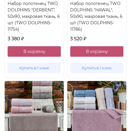
Набор полотенец TWO
Набор полотенец TWO
DOLPHINS "DERBENT",
DOLPHINS "HAWAL",
50x90, махровая ткань, 6
50x90, махровая ткань, 6
шт (TWO DOLPHINS-
шт (TWO DOLPHINS-
11754)
11786)
3 380
3 520
₽
₽
В корзину
В корзину
Купить в 1 клик
Купить в 1 клик