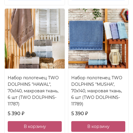
Набор полотенец TWO
Набор полотенец TWO
DOLPHINS "HAWAL",
DOLPHINS "MUSHA",
70x140, махровая ткань,
70x140, махровая ткань,
6 шт (TWO DOLPHINS-
6 шт (TWO DOLPHINS-
11787)
11789)
5 390
5 390
₽
₽
В корзину
В корзину