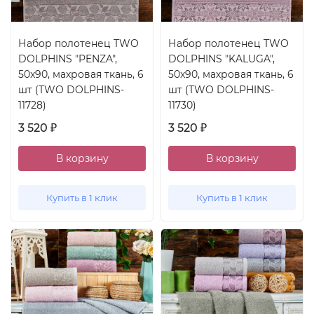
Набор полотенец TWO
Набор полотенец TWO
DOLPHINS "PENZA",
DOLPHINS "KALUGA",
50x90, махровая ткань, 6
50x90, махровая ткань, 6
шт (TWO DOLPHINS-
шт (TWO DOLPHINS-
11728)
11730)
3 520
3 520
₽
₽
В корзину
В корзину
Купить в 1 клик
Купить в 1 клик