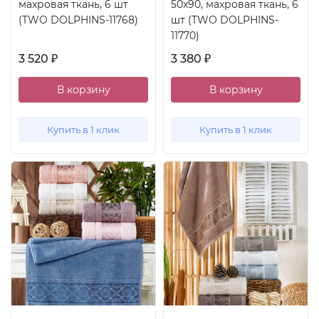
махровая ткань, 6 шт
50x90, махровая ткань, 6
(TWO DOLPHINS-11768)
шт (TWO DOLPHINS-
11770)
3 520
3 380
₽
₽
В корзину
В корзину
Купить в 1 клик
Купить в 1 клик