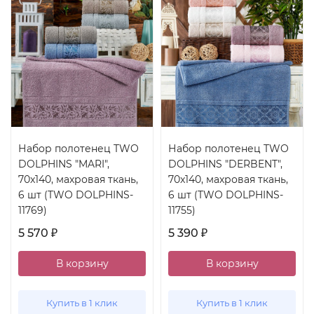
Набор полотенец TWO
Набор полотенец TWO
DOLPHINS "MARI",
DOLPHINS "DERBENT",
70x140, махровая ткань,
70x140, махровая ткань,
6 шт (TWO DOLPHINS-
6 шт (TWO DOLPHINS-
11769)
11755)
5 570
5 390
₽
₽
В корзину
В корзину
Купить в 1 клик
Купить в 1 клик