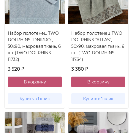
Набор полотенец TWO
Набор полотенец TWO
DOLPHINS "DNIPRO",
DOLPHINS "ATLAS",
50x90, махровая ткань, 6
50x90, махровая ткань, 6
шт (TWO DOLPHINS-
шт (TWO DOLPHINS-
11732)
11734)
3 520
3 380
₽
₽
В корзину
В корзину
Купить в 1 клик
Купить в 1 клик