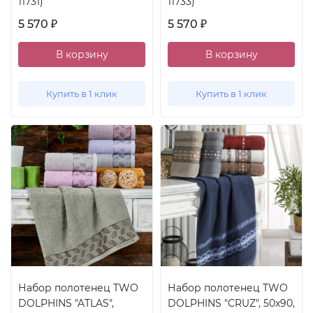
11731)
11733)
5 570
5 570
₽
₽
В корзину
В корзину
Купить в 1 клик
Купить в 1 клик
Набор полотенец TWO
Набор полотенец TWO
DOLPHINS "ATLAS",
DOLPHINS "CRUZ", 50x90,