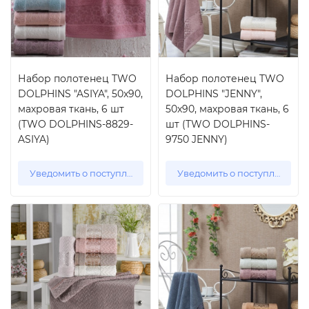
Набор полотенец TWO
Набор полотенец TWO
DOLPHINS "ASIYA", 50x90,
DOLPHINS "JENNY",
махровая ткань, 6 шт
50x90, махровая ткань, 6
(TWO DOLPHINS-8829-
шт (TWO DOLPHINS-
ASIYA)
9750 JENNY)
Уведомить о поступлении
Уведомить о поступлении