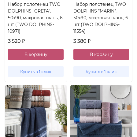
Набор полотенец TWO
Набор полотенец TWO
DOLPHINS "GRETA",
DOLPHINS "MARIN",
50x90, махровая ткань, 6
50x90, махровая ткань, 6
шт (TWO DOLPHINS-
шт (TWO DOLPHINS-
10971)
11554)
3 520
3 380
₽
₽
В корзину
В корзину
Купить в 1 клик
Купить в 1 клик