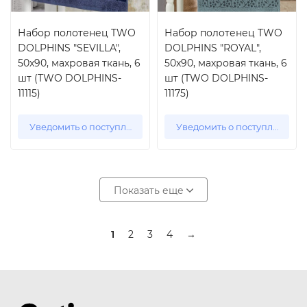
Набор полотенец TWO
Набор полотенец TWO
DOLPHINS "SEVILLA",
DOLPHINS "ROYAL",
50x90, махровая ткань, 6
50x90, махровая ткань, 6
шт (TWO DOLPHINS-
шт (TWO DOLPHINS-
11115)
11175)
Уведомить о поступлении
Уведомить о поступлении
Показать еще
1
2
3
4
→