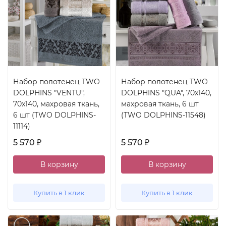
Набор полотенец TWO
Набор полотенец TWO
DOLPHINS "VENTU",
DOLPHINS "QUA", 70x140,
70x140, махровая ткань,
махровая ткань, 6 шт
6 шт (TWO DOLPHINS-
(TWO DOLPHINS-11548)
11114)
5 570
5 570
₽
₽
В корзину
В корзину
Купить в 1 клик
Купить в 1 клик