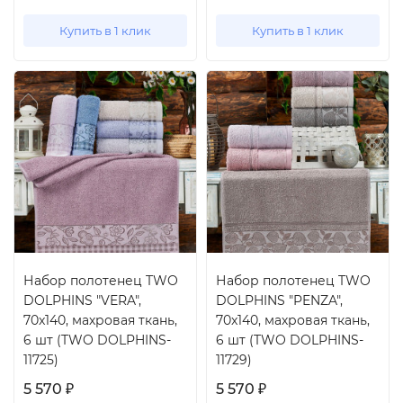
Купить в 1 клик
Купить в 1 клик
Набор полотенец TWO
Набор полотенец TWO
DOLPHINS "VERA",
DOLPHINS "PENZA",
70x140, махровая ткань,
70x140, махровая ткань,
6 шт (TWO DOLPHINS-
6 шт (TWO DOLPHINS-
11725)
11729)
5 570
5 570
₽
₽