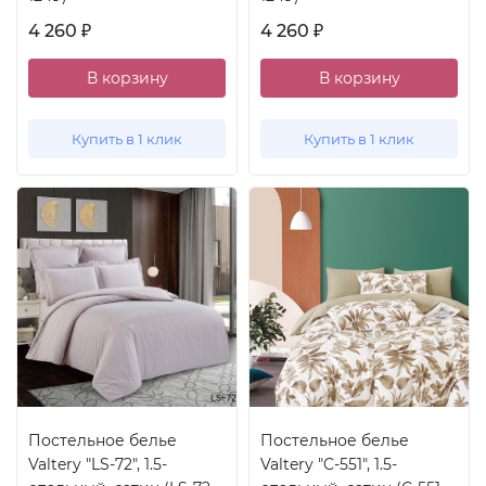
4 260
4 260
₽
₽
В корзину
В корзину
Купить в 1 клик
Купить в 1 клик
Постельное белье
Постельное белье
Valtery "LS-72", 1.5-
Valtery "C-551", 1.5-