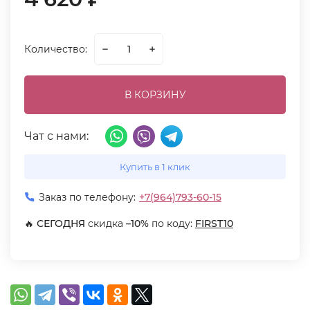
Количество:
В КОРЗИНУ
Чат с нами:
Купить в 1 клик
Заказ по телефону:
+7(964)793-60-15
🔥
СЕГОДНЯ
скидка
–10%
по коду:
FIRST10