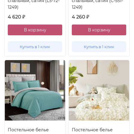
спальный, сатин (LS-72-
спальный, сатин (C-551-
1249)
1249)
4 620
4 260
₽
₽
В корзину
В корзину
Купить в 1 клик
Купить в 1 клик
Постельное белье
Постельное белье