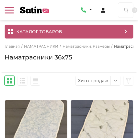
0
КАТАЛОГ ТОВАРОВ
Главная
/
НАМАТРАСНИКИ
/
Наматрасники: Размеры
/
Наматрасни
Наматрасники 36x75
Хиты продаж