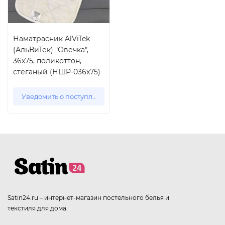
Наматрасник AlViTek
(АльВиТек) "Овечка",
36x75, поликоттон,
стеганый (НШР-036х75)
Уведомить о поступлении
Satin24.ru – интернет-магазин постельного белья и
текстиля для дома.