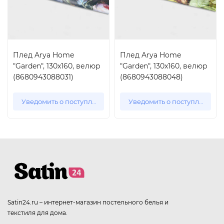
Плед Arya Home
Плед Arya Home
"Garden", 130x160, велюр
"Garden", 130x160, велюр
(8680943088031)
(8680943088048)
Уведомить о поступлении
Уведомить о поступлении
Satin24.ru – интернет-магазин постельного белья и
текстиля для дома.