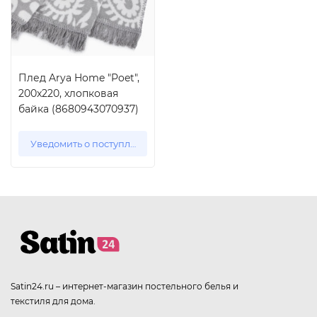
Плед Arya Home "Poet",
200x220, хлопковая
байка (8680943070937)
Уведомить о поступлении
Satin24.ru – интернет-магазин постельного белья и
текстиля для дома.