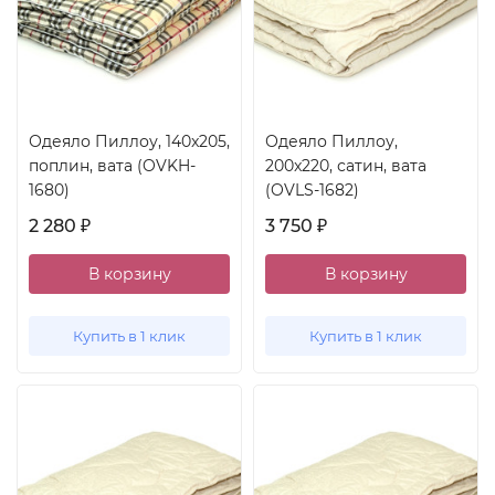
Одеяло Пиллоу, 140x205,
Одеяло Пиллоу,
поплин, вата (OVKH-
200x220, сатин, вата
1680)
(OVLS-1682)
2 280
3 750
₽
₽
В корзину
В корзину
Купить в 1 клик
Купить в 1 клик