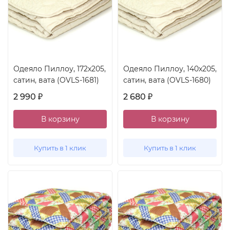
Одеяло Пиллоу, 172x205,
Одеяло Пиллоу, 140x205,
сатин, вата (OVLS-1681)
сатин, вата (OVLS-1680)
2 990
2 680
₽
₽
В корзину
В корзину
Купить в 1 клик
Купить в 1 клик