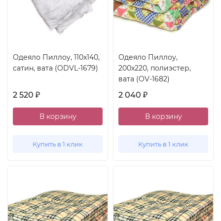
Одеяло Пиллоу, 110x140,
Одеяло Пиллоу,
сатин, вата (ODVL-1679)
200x220, полиэстер,
вата (OV-1682)
2 520
2 040
₽
₽
В корзину
В корзину
Купить в 1 клик
Купить в 1 клик