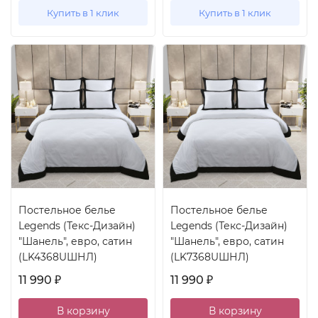
Купить в 1 клик
Купить в 1 клик
Постельное белье
Постельное белье
Legends (Текс-Дизайн)
Legends (Текс-Дизайн)
"Шанель", евро, сатин
"Шанель", евро, сатин
(LK4368UШНЛ)
(LK7368UШНЛ)
11 990
11 990
₽
₽
В корзину
В корзину