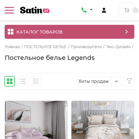
0
КАТАЛОГ ТОВАРОВ
Главная
/
ПОСТЕЛЬНОЕ БЕЛЬЕ
/
Производители
/
Текс-Дизайн
/
П
Постельное белье Legends
Хиты продаж