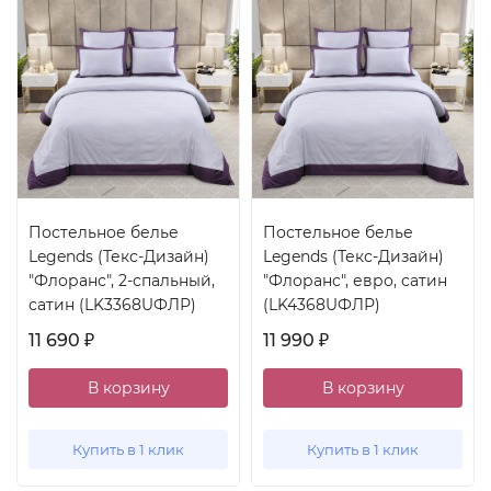
Постельное белье
Постельное белье
Legends (Текс-Дизайн)
Legends (Текс-Дизайн)
"Флоранс", 2-спальный,
"Флоранс", евро, сатин
сатин (LK3368UФЛР)
(LK4368UФЛР)
11 690
11 990
₽
₽
В корзину
В корзину
Купить в 1 клик
Купить в 1 клик