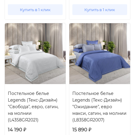
Купить в 1 клик
Купить в 1 клик
Постельное белье
Постельное белье
Legends (Текс-Дизайн)
Legends (Текс-Дизайн)
"Свобода", евро, сатин,
"Ожидание", евро
на молнии
макси, сатин, на молнии
(L4358GЯ2021)
(L8358GЯ2007)
14 190
15 890
₽
₽