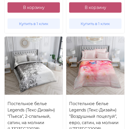
В корзину
В корзину
Купить в 1 клик
Купить в 1 клик
Постельное белье
Постельное белье
Legends (Текс-Дизайн)
Legends (Текс-Дизайн)
"Пьеса", 2-спальный,
"Воздушный поцелуй",
сатин, на молнии
евро, сатин, на молнии