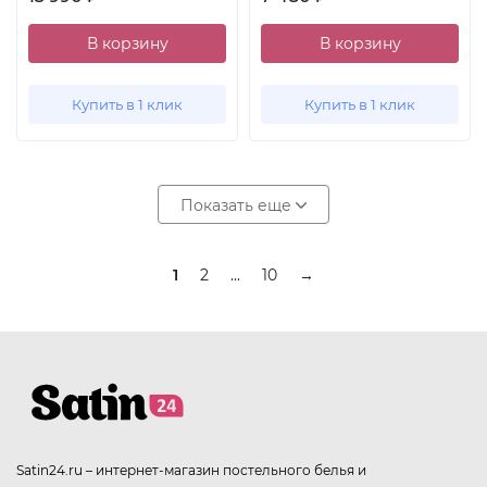
В корзину
В корзину
Купить в 1 клик
Купить в 1 клик
Показать еще
1
2
...
10
→
Satin24.ru – интернет-магазин постельного белья и