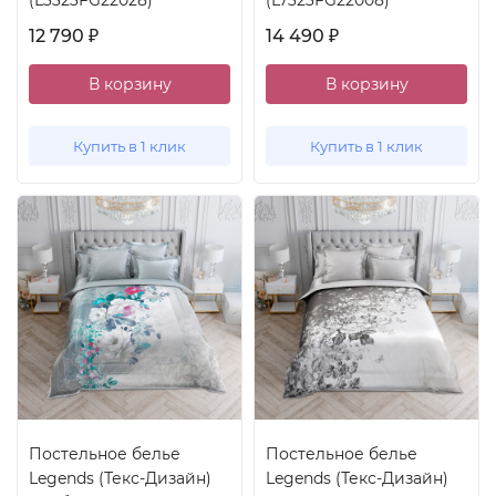
(L3323FG22028)
(L7323FG22008)
12 790
14 490
₽
₽
В корзину
В корзину
Купить в 1 клик
Купить в 1 клик
Постельное белье
Постельное белье
Legends (Текс-Дизайн)
Legends (Текс-Дизайн)