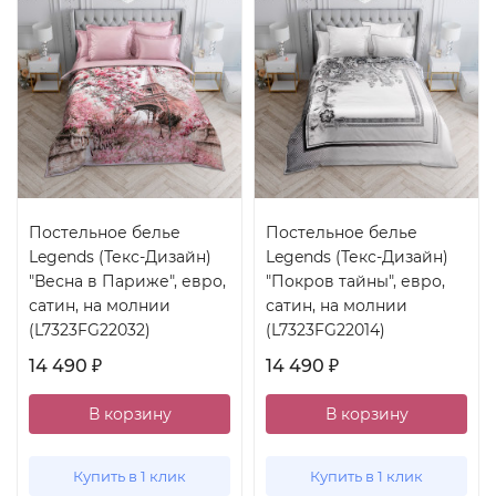
Постельное белье
Постельное белье
Legends (Текс-Дизайн)
Legends (Текс-Дизайн)
"Весна в Париже", евро,
"Покров тайны", евро,
сатин, на молнии
сатин, на молнии
(L7323FG22032)
(L7323FG22014)
14 490
14 490
₽
₽
В корзину
В корзину
Купить в 1 клик
Купить в 1 клик