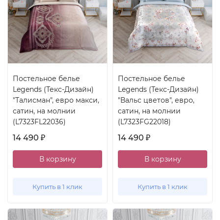
Постельное белье
Постельное белье
Legends (Текс-Дизайн)
Legends (Текс-Дизайн)
"Талисман", евро макси,
"Вальс цветов", евро,
сатин, на молнии
сатин, на молнии
(L7323FL22036)
(L7323FG22018)
14 490
14 490
₽
₽
В корзину
В корзину
Купить в 1 клик
Купить в 1 клик