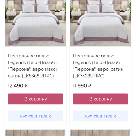
Постельное белье
Постельное белье
Legends (Текс-Дизайн)
Legends (Текс-Дизайн)
"Персона", евро макси,
"Персона", евро, сатин
сатин (LK8368UПРС)
(LK7368UПРС)
12 490
11 990
₽
₽
В корзину
В корзину
Купить в 1 клик
Купить в 1 клик