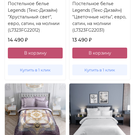
Постельное белье
Постельное белье
Legends (Текс-Дизайн)
Legends (Текс-Дизайн)
"Хрустальный свет",
"Цветочные ноты", евро,
евро, сатин, на молнии
сатин, на молнии
(L7323FG22012)
(L7323FG22031)
14 490
13 490
₽
₽
В корзину
В корзину
Купить в 1 клик
Купить в 1 клик