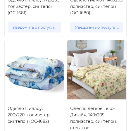
Одеяло Пиллоу, 172x205,
Одеяло Пиллоу, 140x205,
полиэстер, синтепон
полиэстер, синтепон
(OC-1681)
(OC-1680)
Уведомить о поступлении
Уведомить о поступлении
Одеяло Пиллоу,
Одеяло легкое Текс-
200x220, полиэстер,
Дизайн, 140x205,
синтепон (OC-1682)
полиэстер, синтепон,
стеганое