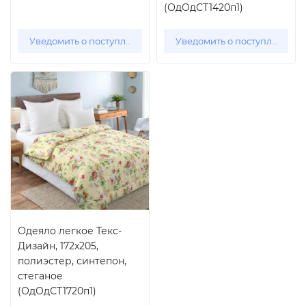
(ОдОдСТ1420п1)
Уведомить о поступлении
Уведомить о поступлении
Одеяло легкое Текс-
Дизайн, 172x205,
полиэстер, синтепон,
стеганое
(ОдОдСТ1720п1)