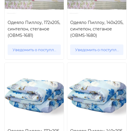
Одеяло Пиллоу, 172x205,
Одеяло Пиллоу, 140x205,
синтепон, стеганое
синтепон, стеганое
(OBMS-1681)
(OBMS-1680)
Уведомить о поступлении
Уведомить о поступлении