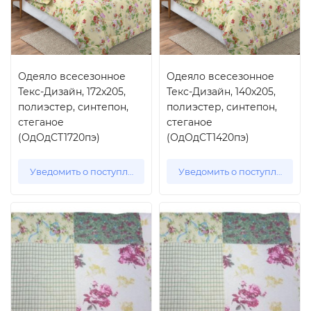
Одеяло всесезонное
Одеяло всесезонное
Текс-Дизайн, 172x205,
Текс-Дизайн, 140x205,
полиэстер, синтепон,
полиэстер, синтепон,
стеганое
стеганое
(ОдОдСТ1720пэ)
(ОдОдСТ1420пэ)
Уведомить о поступлении
Уведомить о поступлении