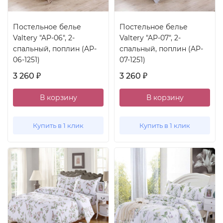
Постельное белье
Постельное белье
Valtery "AP-06", 2-
Valtery "AP-07", 2-
спальный, поплин (AP-
спальный, поплин (AP-
06-1251)
07-1251)
3 260
3 260
₽
₽
В корзину
В корзину
Купить в 1 клик
Купить в 1 клик