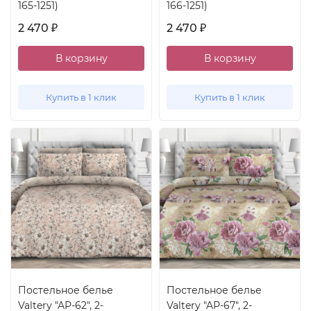
165-1251)
166-1251)
2 470
2 470
₽
₽
В корзину
В корзину
Купить в 1 клик
Купить в 1 клик
Постельное белье
Постельное белье
Valtery "AP-62", 2-
Valtery "AP-67", 2-