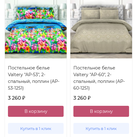
Постельное белье
Постельное белье
Valtery "AP-53", 2-
Valtery "AP-60", 2-
спальный, поплин (AP-
спальный, поплин (AP-
53-1251)
60-1251)
3 260
3 260
₽
₽
В корзину
В корзину
Купить в 1 клик
Купить в 1 клик