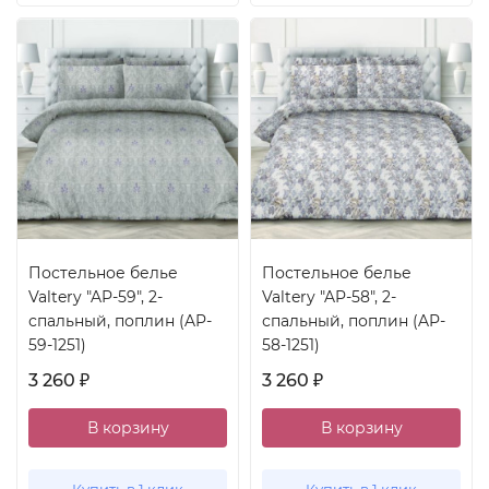
Постельное белье
Постельное белье
Valtery "AP-59", 2-
Valtery "AP-58", 2-
спальный, поплин (AP-
спальный, поплин (AP-
59-1251)
58-1251)
3 260
3 260
₽
₽
В корзину
В корзину