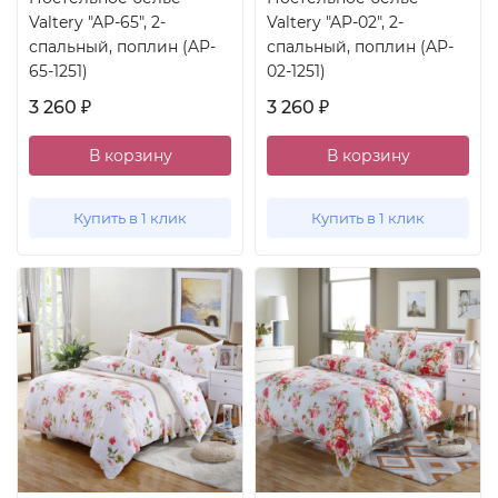
Valtery "AP-65", 2-
Valtery "AP-02", 2-
спальный, поплин (AP-
спальный, поплин (AP-
65-1251)
02-1251)
3 260
3 260
₽
₽
В корзину
В корзину
Купить в 1 клик
Купить в 1 клик