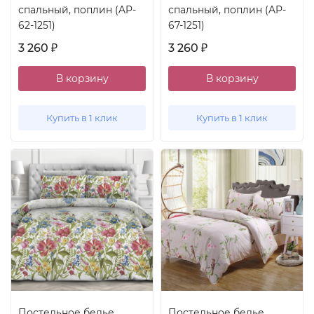
спальный, поплин (AP-
спальный, поплин (AP-
62-1251)
67-1251)
3 260
3 260
₽
₽
В корзину
В корзину
Купить в 1 клик
Купить в 1 клик
Постельное белье
Постельное белье