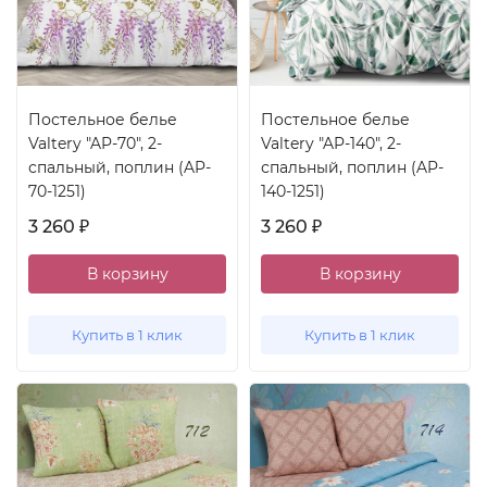
Постельное белье
Постельное белье
Valtery "AP-70", 2-
Valtery "AP-140", 2-
спальный, поплин (AP-
спальный, поплин (AP-
70-1251)
140-1251)
3 260
3 260
₽
₽
В корзину
В корзину
Купить в 1 клик
Купить в 1 клик