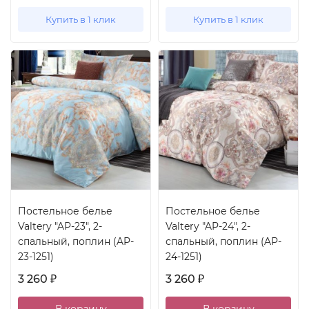
Купить в 1 клик
Купить в 1 клик
Постельное белье
Постельное белье
Valtery "AP-23", 2-
Valtery "AP-24", 2-
спальный, поплин (AP-
спальный, поплин (AP-
23-1251)
24-1251)
3 260
3 260
₽
₽