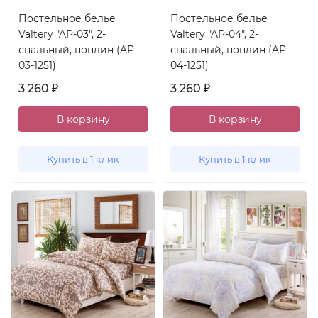
Постельное белье
Постельное белье
Valtery "AP-03", 2-
Valtery "AP-04", 2-
спальный, поплин (AP-
спальный, поплин (AP-
03-1251)
04-1251)
3 260
3 260
₽
₽
В корзину
В корзину
Купить в 1 клик
Купить в 1 клик