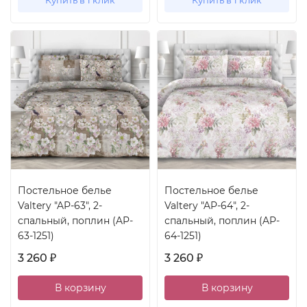
Купить в 1 клик
Купить в 1 клик
Постельное белье
Постельное белье
Valtery "AP-63", 2-
Valtery "AP-64", 2-
спальный, поплин (AP-
спальный, поплин (AP-
63-1251)
64-1251)
3 260
3 260
₽
₽
В корзину
В корзину