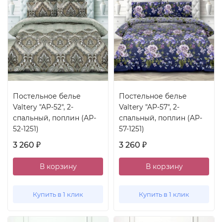
Постельное белье
Постельное белье
Valtery "AP-52", 2-
Valtery "AP-57", 2-
спальный, поплин (AP-
спальный, поплин (AP-
52-1251)
57-1251)
3 260
3 260
₽
₽
В корзину
В корзину
Купить в 1 клик
Купить в 1 клик