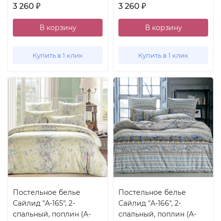
3 260
3 260
₽
₽
В корзину
В корзину
Купить в 1 клик
Купить в 1 клик
Постельное белье
Постельное белье
Сайлид "A-165", 2-
Сайлид "A-166", 2-
спальный, поплин (A-
спальный, поплин (A-