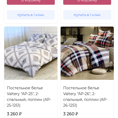
В корзину
В корзину
Купить в 1 клик
Купить в 1 клик
Постельное белье
Постельное белье
Valtery "AP-25", 2-
Valtery "AP-26", 2-
спальный, поплин (AP-
спальный, поплин (AP-
25-1251)
26-1251)
3 260
3 260
₽
₽