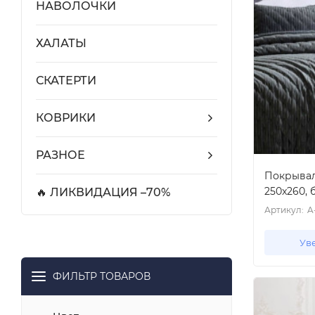
НАВОЛОЧКИ
ХАЛАТЫ
СКАТЕРТИ
КОВРИКИ
РАЗНОЕ
Покрывало
250x260, 
🔥 ЛИКВИДАЦИЯ –70%
Артикул:
A
Ув
ФИЛЬТР ТОВАРОВ