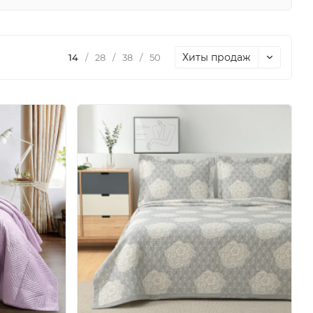
Хиты продаж
14
/
28
/
38
/
50