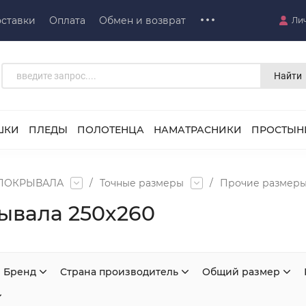
ставки
Оплата
Обмен и возврат
Ли
Найти
ШКИ
ПЛЕДЫ
ПОЛОТЕНЦА
НАМАТРАСНИКИ
ПРОСТЫН
ПОКРЫВАЛА
/
Точные размеры
/
Прочие размер
ывала 250x260
Бренд
Страна производитель
Общий размер