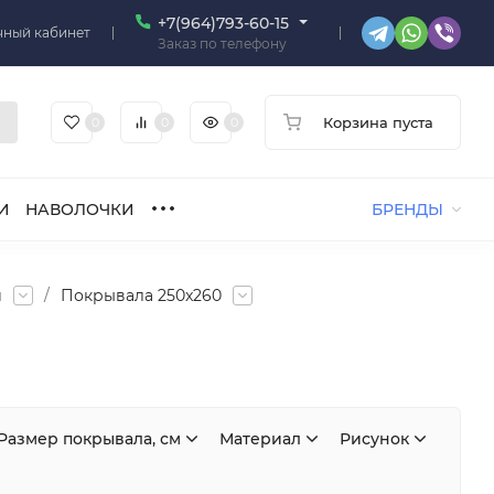
+7(964)793-60-15
чный кабинет
Заказ по телефону
Корзина пуста
0
0
0
И
НАВОЛОЧКИ
БРЕНДЫ
ы
/
Покрывала 250x260
Размер покрывала, см
Материал
Рисунок