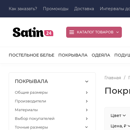
Как заказать?
Промокоды
Доставка
Интервалы до
КАТАЛОГ ТОВАРОВ
ПОСТЕЛЬНОЕ БЕЛЬЕ
ПОКРЫВАЛА
ОДЕЯЛА
ПОДУ
Главная
/
ПОКРЫВАЛА
Покр
Общие размеры
Производители
Материалы
Цвет
Выбор покупателей
Цена, ₽
Точные размеры