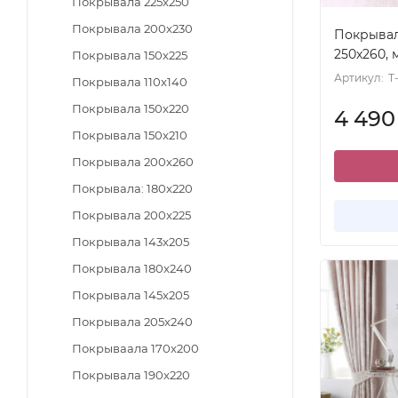
Покрывала 225x250
Покрывала 200x230
Покрывало
250x260, 
Покрывала 150x225
Артикул:
T
Покрывала 110x140
Покрывала 150x220
4 49
Покрывала 150x210
Покрывала 200x260
Покрывала: 180x220
Покрывала 200x225
Покрывала 143x205
Покрывала 180x240
Покрывала 145x205
Покрывала 205x240
Покрываала 170x200
Покрывала 190x220