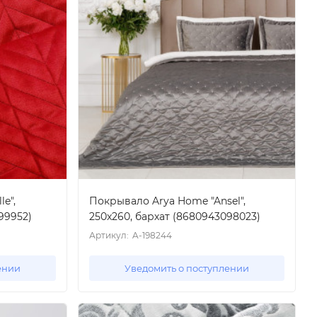
e",
Покрывало Arya Home "Ansel",
99952)
250x260, бархат (8680943098023)
Артикул:
A-198244
ении
Уведомить о поступлении