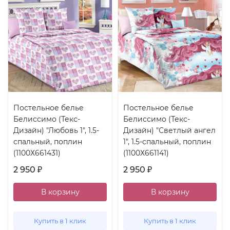
Постельное белье
Постельное белье
Белиссимо (Текс-
Белиссимо (Текс-
Дизайн) "Любовь 1", 1.5-
Дизайн) "Светлый ангел
спальный, поплин
1", 1.5-спальный, поплин
(1100Х661431)
(1100Х661141)
2 950
2 950
₽
₽
В корзину
В корзину
Купить в 1 клик
Купить в 1 клик