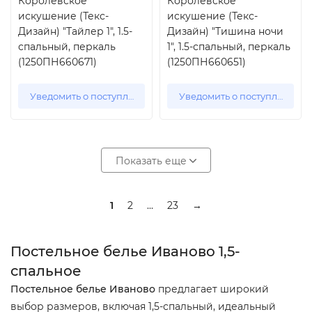
Королевское
Королевское
искушение (Текс-
искушение (Текс-
Дизайн) "Тайлер 1", 1.5-
Дизайн) "Тишина ночи
спальный, перкаль
1", 1.5-спальный, перкаль
(1250ПН660671)
(1250ПН660651)
Уведомить о поступлении
Уведомить о поступлении
Показать еще
1
2
...
23
→
Постельное белье Иваново 1,5-
спальное
Постельное белье Иваново
предлагает широкий
выбор размеров, включая 1,5-спальный, идеальный