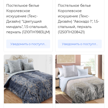
Постельное белье
Постельное белье
Королевское
Королевское
искушение (Текс-
искушение (Текс-
Дизайн) "Цветущий
Дизайн) "Авокадо 1", 1.5-
миндаль", 1.5-спальный,
спальный, перкаль
перкаль (1210ПН1983ЦМ)
(1250ПН208421)
Уведомить о поступлении
Уведомить о поступлении