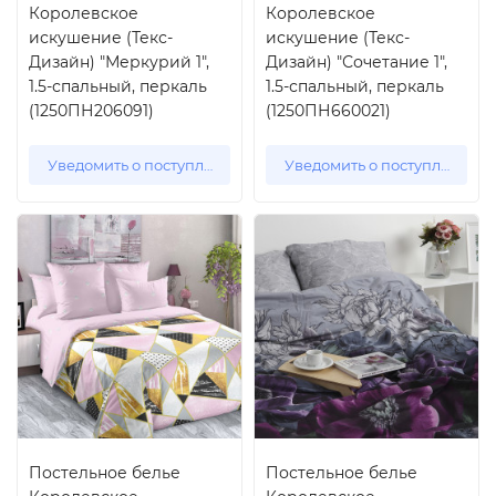
Королевское
Королевское
искушение (Текс-
искушение (Текс-
Дизайн) "Меркурий 1",
Дизайн) "Сочетание 1",
1.5-спальный, перкаль
1.5-спальный, перкаль
(1250ПН206091)
(1250ПН660021)
Уведомить о поступлении
Уведомить о поступлении
Постельное белье
Постельное белье