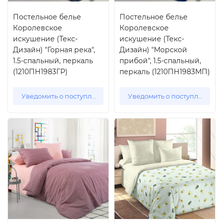
Постельное белье
Постельное белье
Королевское
Королевское
искушение (Текс-
искушение (Текс-
Дизайн) "Горная река",
Дизайн) "Морской
1.5-спальный, перкаль
прибой", 1.5-спальный,
(1210ПН1983ГР)
перкаль (1210ПН1983МП)
Уведомить о поступлении
Уведомить о поступлении