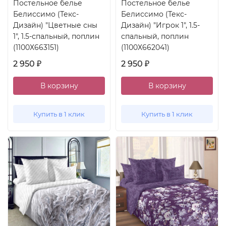
Постельное белье
Постельное белье
Белиссимо (Текс-
Белиссимо (Текс-
Дизайн) "Цветные сны
Дизайн) "Игрок 1", 1.5-
1", 1.5-спальный, поплин
спальный, поплин
(1100Х663151)
(1100Х662041)
2 950
2 950
₽
₽
В корзину
В корзину
Купить в 1 клик
Купить в 1 клик