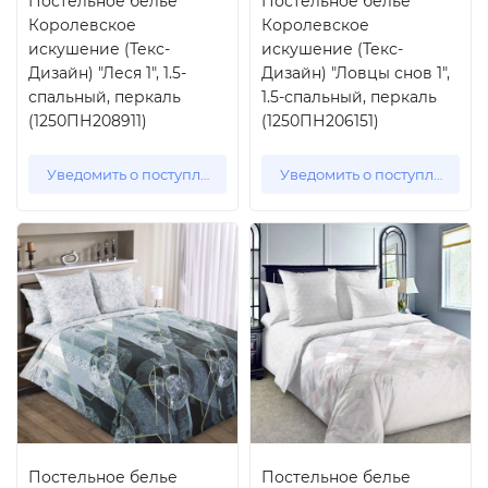
Постельное белье
Постельное белье
Королевское
Королевское
искушение (Текс-
искушение (Текс-
Дизайн) "Леся 1", 1.5-
Дизайн) "Ловцы снов 1",
спальный, перкаль
1.5-спальный, перкаль
(1250ПН208911)
(1250ПН206151)
Уведомить о поступлении
Уведомить о поступлении
Постельное белье
Постельное белье