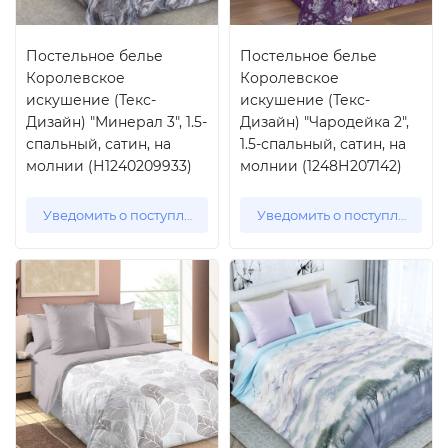
Постельное белье
Постельное белье
Королевское
Королевское
искушение (Текс-
искушение (Текс-
Дизайн) "Минерал 3", 1.5-
Дизайн) "Чародейка 2",
спальный, сатин, на
1.5-спальный, сатин, на
молнии (Н1240209933)
молнии (1248Н207142)
Уведомить о поступлении
Уведомить о поступлении