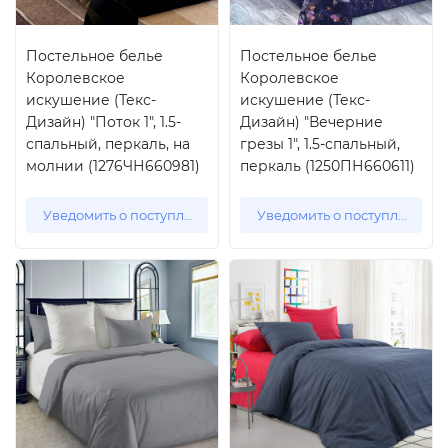
Постельное белье
Постельное белье
Королевское
Королевское
искушение (Текс-
искушение (Текс-
Дизайн) "Поток 1", 1.5-
Дизайн) "Вечерние
спальный, перкаль, на
грезы 1", 1.5-спальный,
молнии (1276ЧН660981)
перкаль (1250ПН660611)
Уведомить о поступлении
Уведомить о поступлении