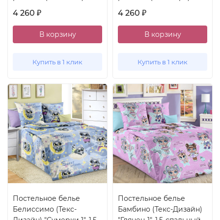
4 260
4 260
₽
₽
В корзину
В корзину
Купить в 1 клик
Купить в 1 клик
Постельное белье
Постельное белье
Белиссимо (Текс-
Бамбино (Текс-Дизайн)