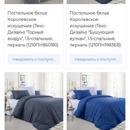
Постельное белье
Постельное белье
Королевское
Королевское
искушение (Текс-
искушение (Текс-
Дизайн) "Горный
Дизайн) "Бушующий
воздух", 1.5-спальный,
вулкан", 1.5-спальный,
перкаль (1210ПН860180)
перкаль (1210ПН1983БВ)
Уведомить о поступлении
Уведомить о поступлении