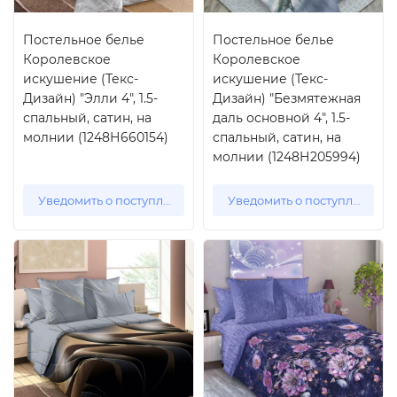
Постельное белье
Постельное белье
Королевское
Королевское
искушение (Текс-
искушение (Текс-
Дизайн) "Элли 4", 1.5-
Дизайн) "Безмятежная
спальный, сатин, на
даль основной 4", 1.5-
молнии (1248Н660154)
спальный, сатин, на
молнии (1248Н205994)
Уведомить о поступлении
Уведомить о поступлении