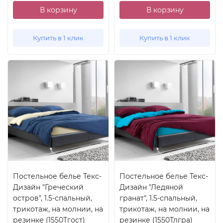
В корзину
В корзину
Купить в 1 клик
Купить в 1 клик
Постельное белье Текс-
Постельное белье Текс-
Дизайн "Греческий
Дизайн "Ледяной
остров", 1.5-спальный,
гранат", 1.5-спальный,
трикотаж, на молнии, на
трикотаж, на молнии, на
резинке (1550Тгост)
резинке (1550Тлгра)