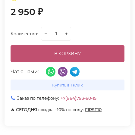
2 950
₽
Количество:
В КОРЗИНУ
Чат с нами:
Купить в 1 клик
Заказ по телефону:
+7(964)793-60-15
🔥
СЕГОДНЯ
скидка
–10%
по коду:
FIRST10