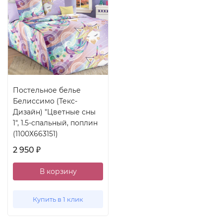
Постельное белье
Белиссимо (Текс-
Дизайн) "Цветные сны
1", 1.5-спальный, поплин
(1100Х663151)
2 950
₽
В корзину
Купить в 1 клик