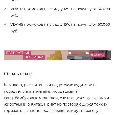
руб.
VDA-12
промокод на скидку
12%
на покупку от
30.000
руб.
VDA-15
промокод на скидку
15%
на покупку от
50.000
руб.
Описание
Комплект, рассчитанный на детскую аудиторию,
порадует симпатичными мордашками
панд бамбуковых медведей, считающихся культовыми
животными в Китае. Принт из повторяющихся тонких
горизонтальных полосок символизирует красоту