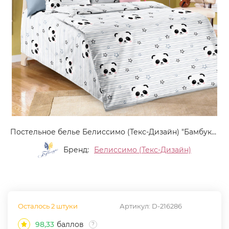
Постельное белье Белиссимо (Текс-Дизайн) "Бамбуковый мишка 1", 1.5-спальный, поплин (1100Х204451)
Бренд:
Белиссимо (Текс-Дизайн)
Осталось 2 штуки
Артикул:
D-216286
98,33
баллов
?