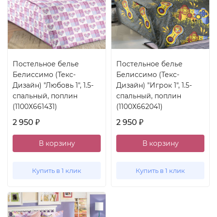
Постельное белье
Постельное белье
Белиссимо (Текс-
Белиссимо (Текс-
Дизайн) "Любовь 1", 1.5-
Дизайн) "Игрок 1", 1.5-
спальный, поплин
спальный, поплин
(1100Х661431)
(1100Х662041)
2 950
2 950
₽
₽
В корзину
В корзину
Купить в 1 клик
Купить в 1 клик