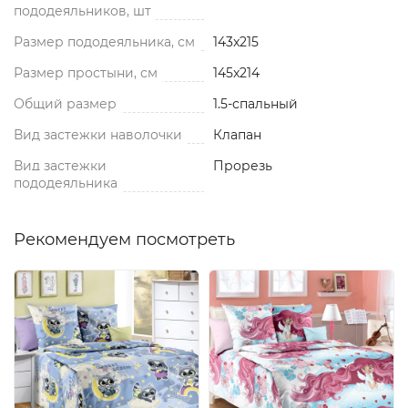
пододеяльников, шт
Размер пододеяльника, см
143x215
Размер простыни, см
145x214
Общий размер
1.5-спальный
Вид застежки наволочки
Клапан
Вид застежки
Прорезь
пододеяльника
Рекомендуем посмотреть