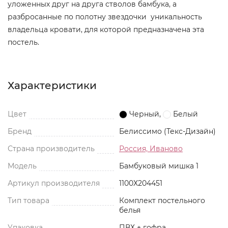
уложенных друг на друга стволов бамбука, а
разбросанные по полотну звездочки уникальность
владельца кровати, для которой предназначена эта
постель.
Характеристики
Цвет
Черный
,
Белый
Бренд
Белиссимо (Текс-Дизайн)
Страна производитель
Россия, Иваново
Модель
Бамбуковый мишка 1
Артикул производителя
1100Х204451
Тип товара
Комплект постельного
белья
Упаковка
ПВХ + гофра