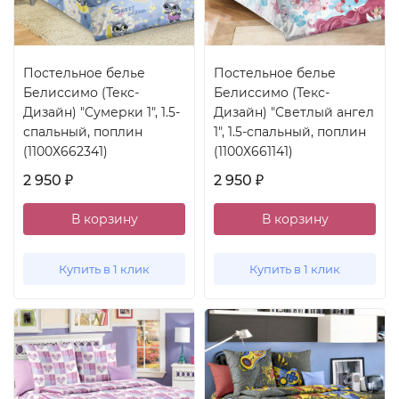
Постельное белье
Постельное белье
Белиссимо (Текс-
Белиссимо (Текс-
Дизайн) "Сумерки 1", 1.5-
Дизайн) "Светлый ангел
спальный, поплин
1", 1.5-спальный, поплин
(1100Х662341)
(1100Х661141)
2 950
2 950
₽
₽
В корзину
В корзину
Купить в 1 клик
Купить в 1 клик