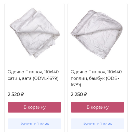
Одеяло Пиллоу, 110x140,
Одеяло Пиллоу, 110x140,
сатин, вата (ODVL-1679)
поплин, бамбук (ODB-
1679)
2 520
2 250
₽
₽
В корзину
В корзину
Купить в 1 клик
Купить в 1 клик