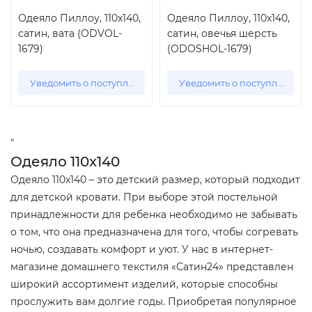
Одеяло Пиллоу, 110x140,
Одеяло Пиллоу, 110x140,
сатин, вата (ODVOL-
сатин, овечья шерсть
1679)
(ODOSHOL-1679)
Уведомить о поступлении
Уведомить о поступлении
"
Одеяло 110x140
Одеяло 110x140 – это детский размер, который подходит
для детской кровати. При выборе этой постельной
принадлежности для ребенка необходимо не забывать
о том, что она предназначена для того, чтобы согревать
ночью, создавать комфорт и уют. У нас в интернет-
магазине домашнего текстиля «Сатин24» представлен
широкий ассортимент изделий, которые способны
прослужить вам долгие годы. Приобретая популярное