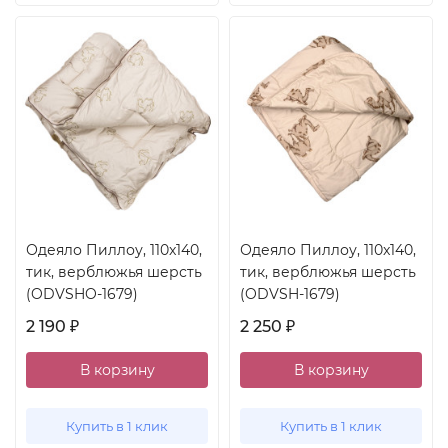
Одеяло Пиллоу, 110x140,
Одеяло Пиллоу, 110x140,
тик, верблюжья шерсть
тик, верблюжья шерсть
(ODVSHO-1679)
(ODVSH-1679)
2 190
2 250
₽
₽
В корзину
В корзину
Купить в 1 клик
Купить в 1 клик