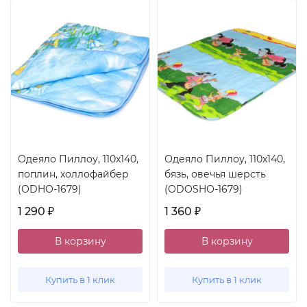
Одеяло Пиллоу, 110x140,
Одеяло Пиллоу, 110x140,
поплин, холлофайбер
бязь, овечья шерсть
(ODHO-1679)
(ODOSHO-1679)
1 290
1 360
₽
₽
В корзину
В корзину
Купить в 1 клик
Купить в 1 клик