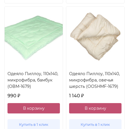
Одеяло Пиллоу, 110x140,
Одеяло Пиллоу, 110x140,
микрофибра, бамбук
микрофибра, овечья
(OBM-1679)
шерсть (OOSHMF-1679)
990
1 140
₽
₽
В корзину
В корзину
Купить в 1 клик
Купить в 1 клик