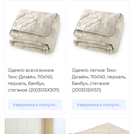
Одеяло всесезонное
Одеяло легкое Текс-
Текс-Дизайн, 110x140,
Дизайн, 110x140, перкаль,
перкаль, бамбук,
бамбук, стеганое
стеганое (200351БХ3011)
(200351БХ1511)
Уведомить о поступлении
Уведомить о поступлении