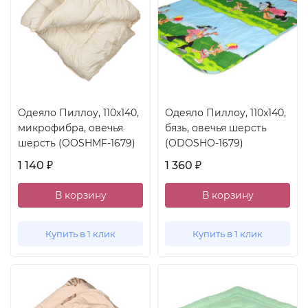
Одеяло Пиллоу, 110x140,
Одеяло Пиллоу, 110x140,
микрофибра, овечья
бязь, овечья шерсть
шерсть (OOSHMF-1679)
(ODOSHO-1679)
1 140
1 360
₽
₽
В корзину
В корзину
Купить в 1 клик
Купить в 1 клик