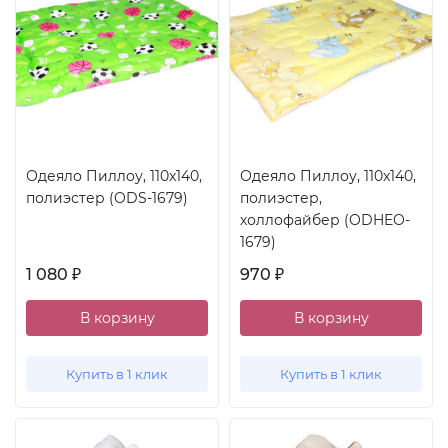
Одеяло Пиллоу, 110x140,
Одеяло Пиллоу, 110x140,
полиэстер (ODS-1679)
полиэстер,
холлофайбер (ODHEO-
1679)
1 080
970
₽
₽
В корзину
В корзину
Купить в 1 клик
Купить в 1 клик