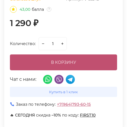
43,00
балла
?
1 290
₽
Количество:
В КОРЗИНУ
Чат с нами:
Купить в 1 клик
Заказ по телефону:
+7(964)793-60-15
🔥
СЕГОДНЯ
скидка
–10%
по коду:
FIRST10