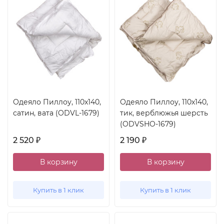
Одеяло Пиллоу, 110x140,
Одеяло Пиллоу, 110x140,
сатин, вата (ODVL-1679)
тик, верблюжья шерсть
(ODVSHO-1679)
2 520
2 190
₽
₽
В корзину
В корзину
Купить в 1 клик
Купить в 1 клик