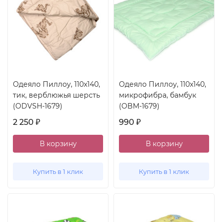
Одеяло Пиллоу, 110x140,
Одеяло Пиллоу, 110x140,
тик, верблюжья шерсть
микрофибра, бамбук
(ODVSH-1679)
(OBM-1679)
2 250
990
₽
₽
В корзину
В корзину
Купить в 1 клик
Купить в 1 клик