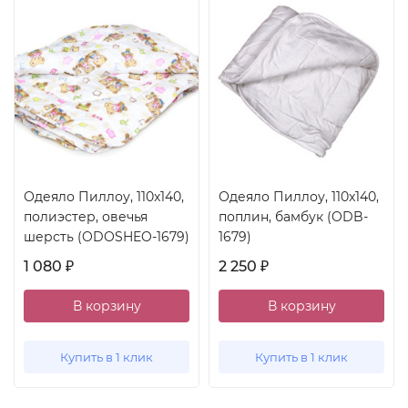
Одеяло Пиллоу, 110x140,
Одеяло Пиллоу, 110x140,
полиэстер, овечья
поплин, бамбук (ODB-
шерсть (ODOSHEO-1679)
1679)
1 080
2 250
₽
₽
В корзину
В корзину
Купить в 1 клик
Купить в 1 клик