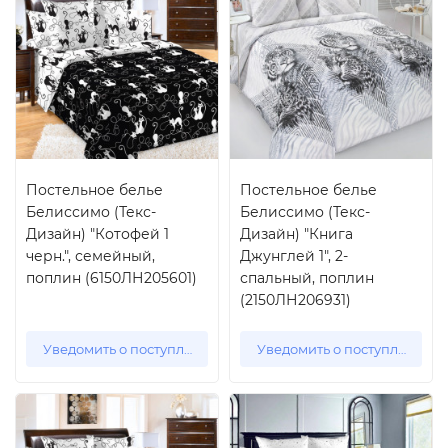
Постельное белье
Постельное белье
Белиссимо (Текс-
Белиссимо (Текс-
Дизайн) "Котофей 1
Дизайн) "Книга
черн.", семейный,
Джунглей 1", 2-
поплин (6150ЛН205601)
спальный, поплин
(2150ЛН206931)
Уведомить о поступлении
Уведомить о поступлении