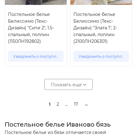
Постельное белье
Постельное белье
Белиссимо (Текс-
Белиссимо (Текс-
Дизайн) "Сити 2", 1.5-
Дизайн) "Злата 1", 2-
спальный, поплин
спальный, поплин
(1150ЛН192802)
(2100ЛН206301)
Уведомить о поступлении
Уведомить о поступлении
Показать еще
1
2
...
17
→
Постельное белье Иваново бязь
Постельное белье из бязи отличается своей