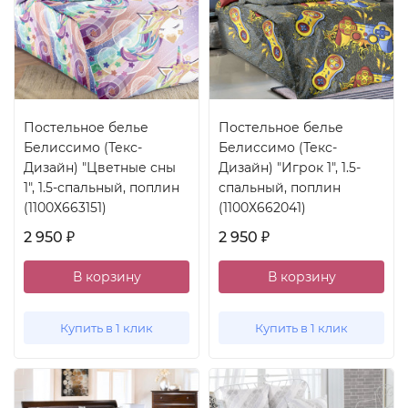
Постельное белье
Постельное белье
Белиссимо (Текс-
Белиссимо (Текс-
Дизайн) "Цветные сны
Дизайн) "Игрок 1", 1.5-
1", 1.5-спальный, поплин
спальный, поплин
(1100Х663151)
(1100Х662041)
2 950
2 950
₽
₽
В корзину
В корзину
Купить в 1 клик
Купить в 1 клик