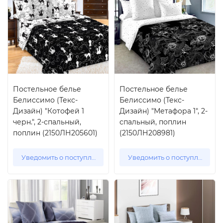
Постельное белье
Постельное белье
Белиссимо (Текс-
Белиссимо (Текс-
Дизайн) "Котофей 1
Дизайн) "Метафора 1", 2-
черн.", 2-спальный,
спальный, поплин
поплин (2150ЛН205601)
(2150ЛН208981)
Уведомить о поступлении
Уведомить о поступлении