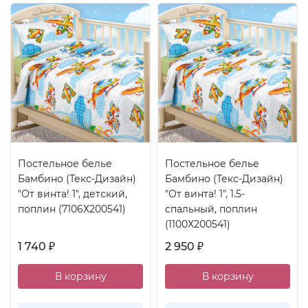
Постельное белье
Постельное белье
Бамбино (Текс-Дизайн)
Бамбино (Текс-Дизайн)
"От винта! 1", детский,
"От винта! 1", 1.5-
поплин (7106Х200541)
спальный, поплин
(1100Х200541)
1 740
2 950
₽
₽
В корзину
В корзину