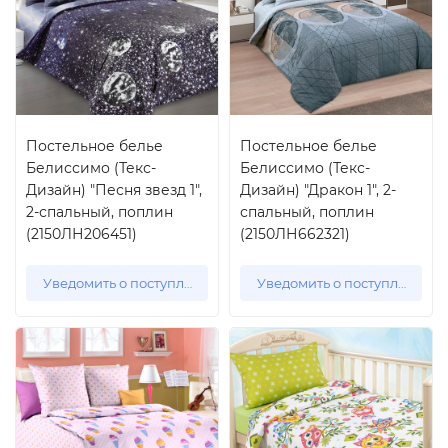
Постельное белье
Постельное белье
Белиссимо (Текс-
Белиссимо (Текс-
Дизайн) "Песня звезд 1",
Дизайн) "Дракон 1", 2-
2-спальный, поплин
спальный, поплин
(2150ЛН206451)
(2150ЛН662321)
Уведомить о поступлении
Уведомить о поступлении