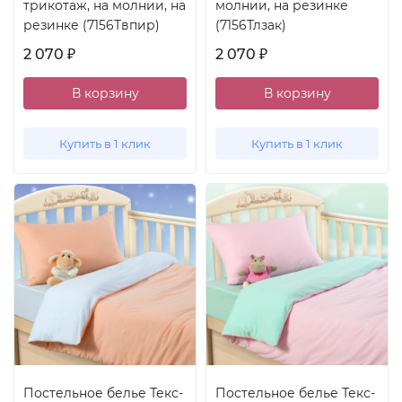
трикотаж, на молнии, на
молнии, на резинке
резинке (7156Твпир)
(7156Тлзак)
2 070
2 070
₽
₽
В корзину
В корзину
Купить в 1 клик
Купить в 1 клик
Постельное белье Текс-
Постельное белье Текс-