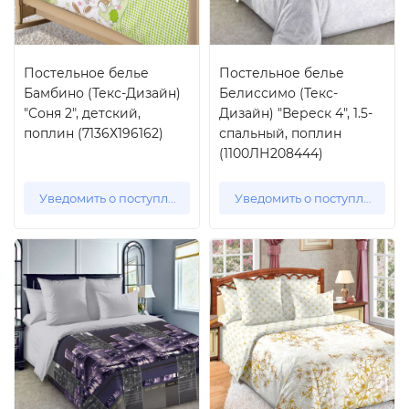
Постельное белье
Постельное белье
Бамбино (Текс-Дизайн)
Белиссимо (Текс-
"Соня 2", детский,
Дизайн) "Вереск 4", 1.5-
поплин (7136Х196162)
спальный, поплин
(1100ЛН208444)
Уведомить о поступлении
Уведомить о поступлении