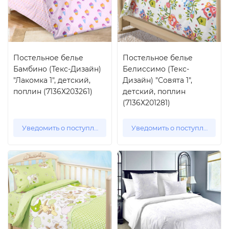
Постельное белье
Постельное белье
Бамбино (Текс-Дизайн)
Белиссимо (Текс-
"Лакомка 1", детский,
Дизайн) "Совята 1",
поплин (7136Х203261)
детский, поплин
(7136Х201281)
Уведомить о поступлении
Уведомить о поступлении