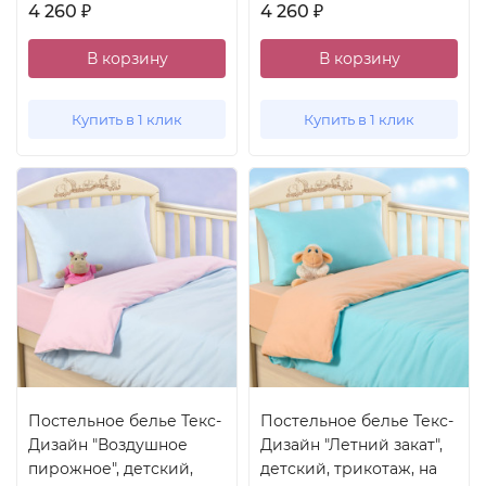
4 260
4 260
₽
₽
В корзину
В корзину
Купить в 1 клик
Купить в 1 клик
Постельное белье Текс-
Постельное белье Текс-
Дизайн "Воздушное
Дизайн "Летний закат",
пирожное", детский,
детский, трикотаж, на