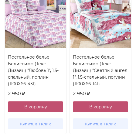
Постельное белье
Постельное белье
Белиссимо (Текс-
Белиссимо (Текс-
Дизайн) "Любовь 1", 1.5-
Дизайн) "Светлый ангел
спальный, поплин
1", 1.5-спальный, поплин
(1100Х661431)
(1100Х661141)
2 950
2 950
₽
₽
В корзину
В корзину
Купить в 1 клик
Купить в 1 клик