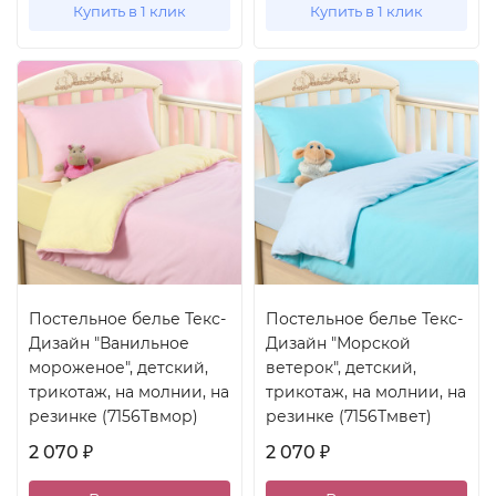
Купить в 1 клик
Купить в 1 клик
Постельное белье Текс-
Постельное белье Текс-
Дизайн "Ванильное
Дизайн "Морской
мороженое", детский,
ветерок", детский,
трикотаж, на молнии, на
трикотаж, на молнии, на
резинке (7156Твмор)
резинке (7156Тмвет)
2 070
2 070
₽
₽