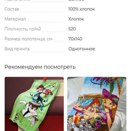
Состав
100% хлопок
Материал
Хлопок
Плотность, гр/м2
520
Размер полотенца, см
70x140
Вид принта
Однотонное
Рекомендуем посмотреть