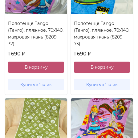
Полотенце Tango
Полотенце Tango
(Танго), пляжное, 70x140,
(Танго), пляжное, 70x140,
махровая ткань (8209-
махровая ткань (8209-
32)
73)
1 690
1 690
₽
₽
В корзину
В корзину
Купить в 1 клик
Купить в 1 клик