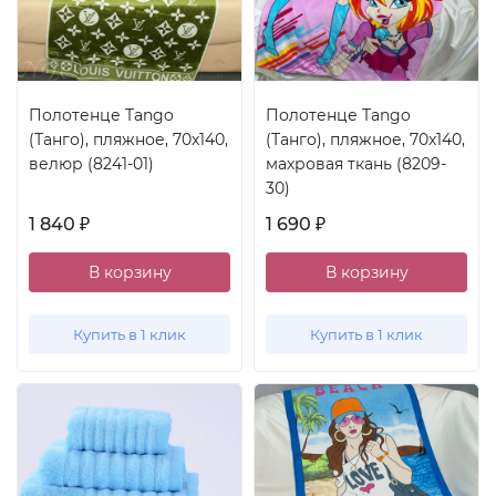
Полотенце Tango
Полотенце Tango
(Танго), пляжное, 70x140,
(Танго), пляжное, 70x140,
велюр (8241-01)
махровая ткань (8209-
30)
1 840
1 690
₽
₽
В корзину
В корзину
Купить в 1 клик
Купить в 1 клик