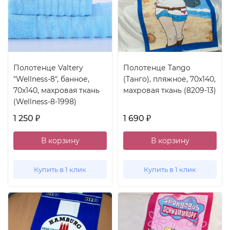
Полотенце Valtery
Полотенце Tango
"Wellness-8", банное,
(Танго), пляжное, 70x140,
70x140, махровая ткань
махровая ткань (8209-13)
(Wellness-8-1998)
1 250
1 690
₽
₽
В корзину
В корзину
Купить в 1 клик
Купить в 1 клик