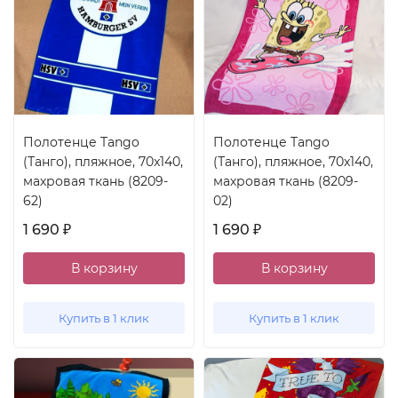
Полотенце Tango
Полотенце Tango
(Танго), пляжное, 70x140,
(Танго), пляжное, 70x140,
махровая ткань (8209-
махровая ткань (8209-
62)
02)
1 690
1 690
₽
₽
В корзину
В корзину
Купить в 1 клик
Купить в 1 клик