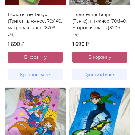
Полотенце Tango
Полотенце Tango
(Танго), пляжное, 70x140,
(Танго), пляжное, 70x140,
махровая ткань (8209-
махровая ткань (8209-
08)
29)
1 690
1 690
₽
₽
В корзину
В корзину
Купить в 1 клик
Купить в 1 клик