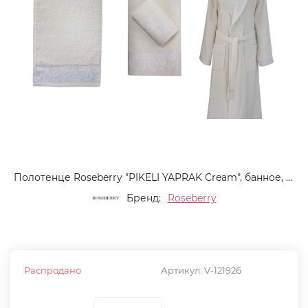
Полотенце Roseberry "PIKELI YAPRAK Cream", банное, 70x140, хлопок (PIKELI YAPRAK Cream-1998)
Бренд:
Roseberry
Распродано
Артикул:
V-121926