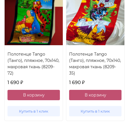
Полотенце Tango
Полотенце Tango
(Танго), пляжное, 70x140,
(Танго), пляжное, 70x140,
махровая ткань (8209-
махровая ткань (8209-
72)
35)
1 690
1 690
₽
₽
В корзину
В корзину
Купить в 1 клик
Купить в 1 клик