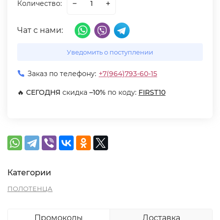
Количество:
Чат с нами:
Уведомить о поступлении
Заказ по телефону:
+7(964)793-60-15
🔥
СЕГОДНЯ
скидка
–10%
по коду:
FIRST10
Категории
ПОЛОТЕНЦА
Промокоды
Доставка