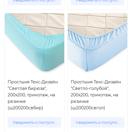
Уведомить о поступлении
Уведомить о поступлении
Простыня Текс-Дизайн
Простыня Текс-Дизайн
"Светлая бирюза",
"Светло-голубой",
200x200, трикотаж, на
200x200, трикотаж, на
резинке
резинке
(ш200200свбир)
(ш200200свгол)
Уведомить о поступлении
Уведомить о поступлении