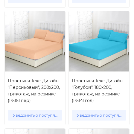
Простыня Текс-Дизайн
Простыня Текс-Дизайн
"Персиковый", 200x200,
"Голубой", 180x200,
трикотаж, на резинке
трикотаж, на резинке
(Р515Тпер)
(Р514Тгол)
Уведомить о поступлении
Уведомить о поступлении