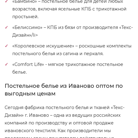
«Бамбино» – постельное белье для детей любых
возрастов, включая ясельные КПБ с трикотажной
простыней.
«Белиссимо» – КПБ из бязи от производителя «Текс-
Дизайн»/li>
«Королевское искушение» – роскошные комплекты
постельного белья из сатина и перкаля.
«Comfort Life» - мягкое трикотажное постельное
белье.
Постельное белье из Иваново оптом по
выгодным ценам
Сегодня фабрика постельного белья и тканей «Текс-
Дизайн» г. Иваново – одна из ведущих российских
компаний по производству и оптовой продаже
ивановского текстиля. Как производители мы