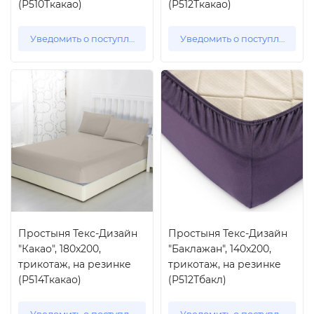
(Р510Ткакао)
(Р512Ткакао)
Уведомить о поступлении
Уведомить о поступлении
Простыня Текс-Дизайн
Простыня Текс-Дизайн
"Какао", 180x200,
"Баклажан", 140x200,
трикотаж, на резинке
трикотаж, на резинке
(Р514Ткакао)
(Р512Тбакл)