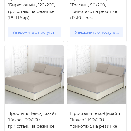
"Бирюзовый", 120x200,
"Графит", 90x200,
трикотаж, на резинке
трикотаж, на резинке
(Р511Тбир)
(Р510Тгрф)
Уведомить о поступлении
Уведомить о поступлении
Простыня Текс-Дизайн
Простыня Текс-Дизайн
"Какао", 90x200,
"Какао", 140x200,
трикотаж, на резинке
трикотаж, на резинке