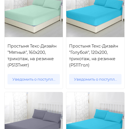
Простыня Текс-Дизайн
Простыня Текс-Дизайн
"Мятный", 160x200,
"Голубой", 120x200,
трикотаж, на резинке
трикотаж, на резинке
(Р513Тмят)
(Р511Тгол)
Уведомить о поступлении
Уведомить о поступлении