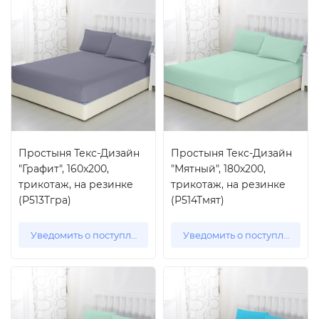
Простыня Текс-Дизайн
Простыня Текс-Дизайн
"Графит", 160x200,
"Мятный", 180x200,
трикотаж, на резинке
трикотаж, на резинке
(Р513Тгра)
(Р514Тмят)
Уведомить о поступлении
Уведомить о поступлении