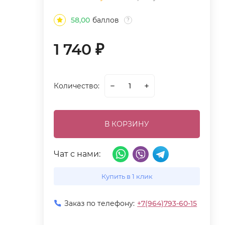
58,00
баллов
?
1 740
₽
Количество:
В КОРЗИНУ
Чат с нами:
Купить в 1 клик
Заказ по телефону:
+7(964)793-60-15