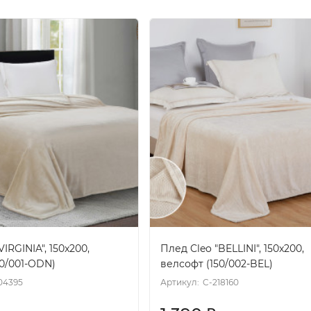
VIRGINIA", 150x200,
Плед Cleo "BELLINI", 150x200,
50/001-ODN)
велсофт (150/002-BEL)
04395
Артикул:
C-218160