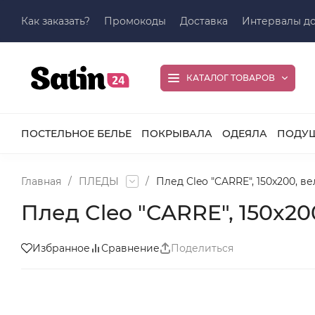
Как заказать?
Промокоды
Доставка
Интервалы до
КАТАЛОГ ТОВАРОВ
ПОСТЕЛЬНОЕ БЕЛЬЕ
ПОКРЫВАЛА
ОДЕЯЛА
ПОДУ
Главная
/
ПЛЕДЫ
/
Плед Cleo "CARRE", 150x200, ве
Плед Cleo "CARRE", 150x200
Избранное
Сравнение
Поделиться