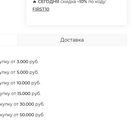
🔥
СЕГОДНЯ
скидка
–10%
по коду:
FIRST10
Доставка
упку от
3.000
руб.
упку от
5.000
руб.
упку от
10.000
руб.
упку от
15.000
руб.
купку от
30.000
руб.
купку от
50.000
руб.