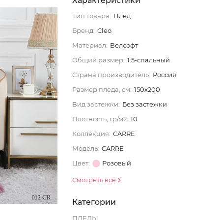
Характеристики
Тип товара:
Плед
Бренд:
Cleo
Материал:
Велсофт
Общий размер:
1.5-спальный
Страна производитель:
Россия
Размер пледа, см:
150x200
Вид застежки:
Без застежки
Плотность, гр/м2:
10
Коллекция:
CARRE
Модель:
CARRE
Цвет:
Розовый
Смотреть все
Категории
ПЛЕДЫ