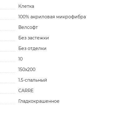
Клетка
100% акриловая микрофибра
Велсофт
Без застежки
Без отделки
10
150x200
1.5-спальный
CARRE
Гладкокрашенное