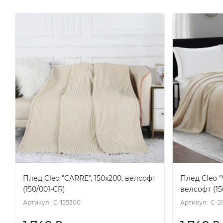
Плед Cleo "CARRE", 150x200, велсофт
Плед Cleo "
(150/001-CR)
велсофт (1
Артикул:
C-155300
Артикул:
C-2