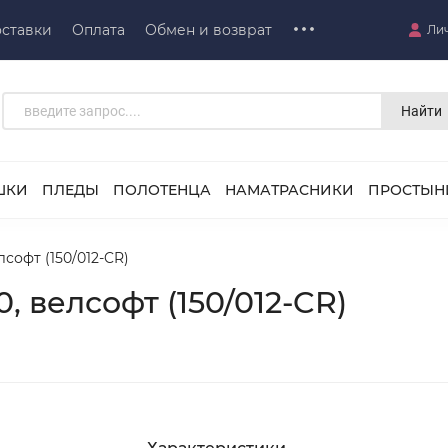
ставки
Оплата
Обмен и возврат
Ли
Найти
ШКИ
ПЛЕДЫ
ПОЛОТЕНЦА
НАМАТРАСНИКИ
ПРОСТЫН
лсофт (150/012-CR)
, велсофт (150/012-CR)