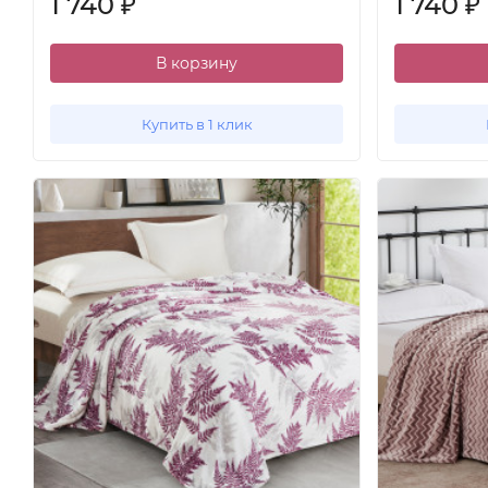
1 740
1 740
₽
₽
В корзину
Купить в 1 клик