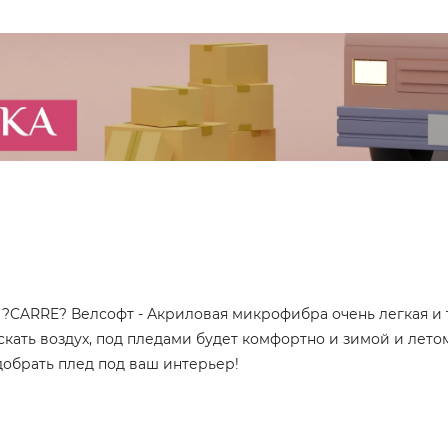
?CARRE? Велсофт - Акриловая микрофибра очень легкая и 
ать воздух, под пледами будет комфортно и зимой и летом
добрать плед под ваш интерьер!