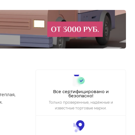
Все сертифицировано и
теплая,
безопасно!
.
Только проверенные, надёжные и
известные торговые марки.