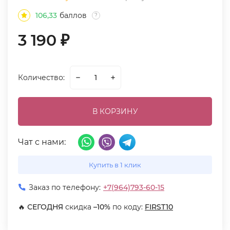
106,33
баллов
?
3 190
₽
Количество:
В КОРЗИНУ
Чат с нами:
Купить в 1 клик
Заказ по телефону:
+7(964)793-60-15
🔥
СЕГОДНЯ
скидка
–10%
по коду:
FIRST10