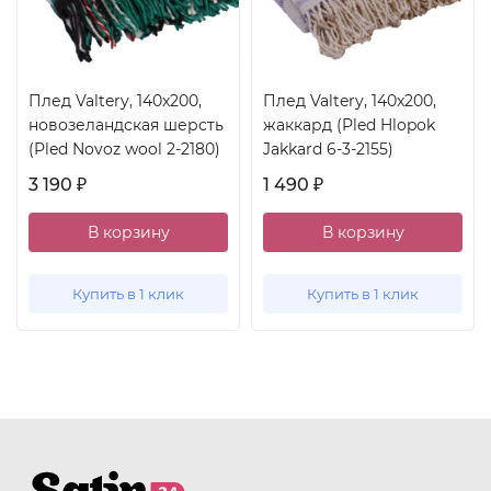
Плед Valtery, 140x200,
Плед Valtery, 140x200,
новозеландская шерсть
жаккард (Pled Hlopok
(Pled Novoz wool 2-2180)
Jakkard 6-3-2155)
3 190
1 490
₽
₽
В корзину
В корзину
Купить в 1 клик
Купить в 1 клик