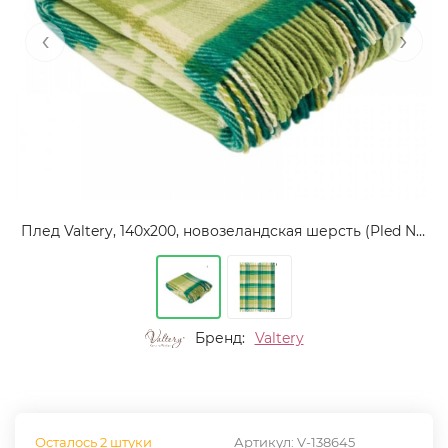
‹
›
Плед Valtery, 140x200, новозеландская шерсть (Pled Novoz wool 1-2155)
Бренд:
Valtery
Осталось 2 штуки
Артикул:
V-138645