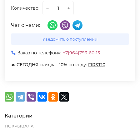
Количество:
Чат с нами:
Уведомить о поступлении
Заказ по телефону:
+7(964)793-60-15
🔥
СЕГОДНЯ
скидка
–10%
по коду:
FIRST10
Категории
ПОКРЫВАЛА