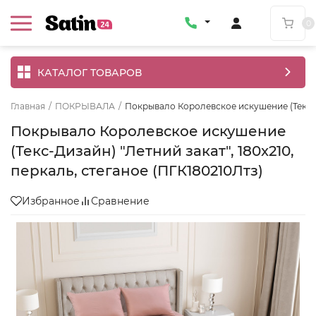
0
КАТАЛОГ ТОВАРОВ
Главная
/
ПОКРЫВАЛА
/
Покрывало Королевское искушение (Текс-Диз
Покрывало Королевское искушение
(Текс-Дизайн) "Летний закат", 180x210,
перкаль, стеганое (ПГК180210Лтз)
Избранное
Сравнение