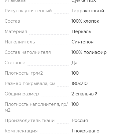
Упаковка
Сумка ПВХ
Рисунок уточненный
Терракотовый
Состав
100% хлопок
Материал
Перкаль
Наполнитель
Синтепон
Состав наполнителя
100% полиэфир
Стеганое
Да
Плотность, гр/м2
100
Размер покрывала, см
180x210
Общий размер
2-спальный
Плотность наполнителя, гр/
100
м2
Производитель ткани
Россия
Комплектация
1 покрывало