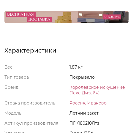
Характеристики
Вес
1.87 кг
Тип товара
Покрывало
Бренд
Королевское искушение
(Текс-Дизайн)
Страна производитель
Россия, Иваново
Модель
Летний закат
Артикул производителя
ПГК180210Лтз