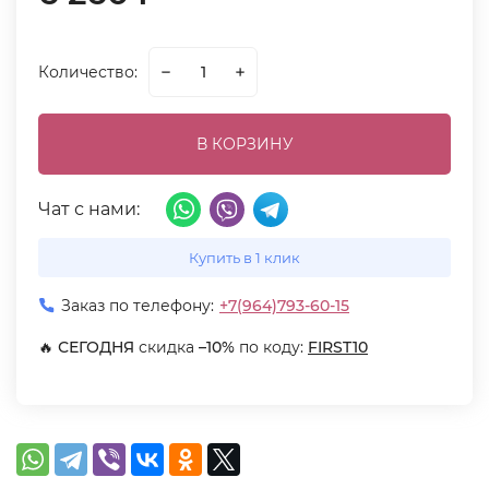
Количество:
В КОРЗИНУ
Чат с нами:
Купить в 1 клик
Заказ по телефону:
+7(964)793-60-15
🔥
СЕГОДНЯ
скидка
–10%
по коду:
FIRST10