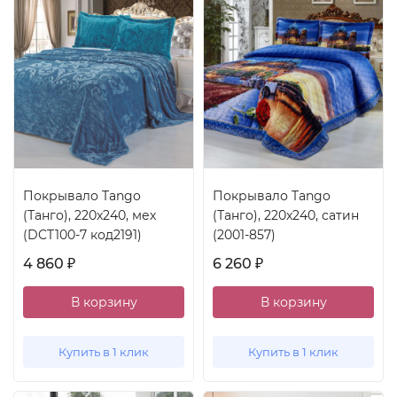
Покрывало Tango
Покрывало Tango
(Танго), 220x240, мех
(Танго), 220x240, сатин
(DCT100-7 код2191)
(2001-857)
4 860
6 260
₽
₽
В корзину
В корзину
Купить в 1 клик
Купить в 1 клик