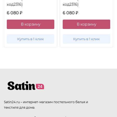
код2316)
код2316)
6 080
6 080
₽
₽
В корзину
В корзину
Купить в 1 клик
Купить в 1 клик
Satin24.ru – интернет-магазин постельного белья и
текстиля для дома.