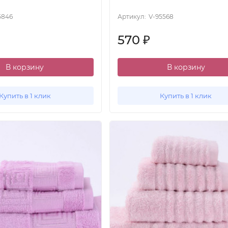
5846
Артикул:
V-95568
570
₽
В корзину
В корзину
Купить в 1 клик
Купить в 1 клик