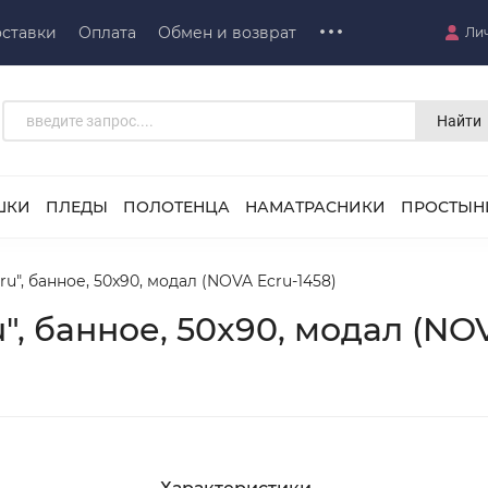
ставки
Оплата
Обмен и возврат
Ли
Найти
ШКИ
ПЛЕДЫ
ПОЛОТЕНЦА
НАМАТРАСНИКИ
ПРОСТЫН
u", банное, 50x90, модал (NOVA Ecru-1458)
", банное, 50x90, модал (NOV