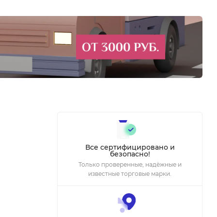
Все сертифицировано и
безопасно!
Только проверенные, надёжные и
известные торговые марки.