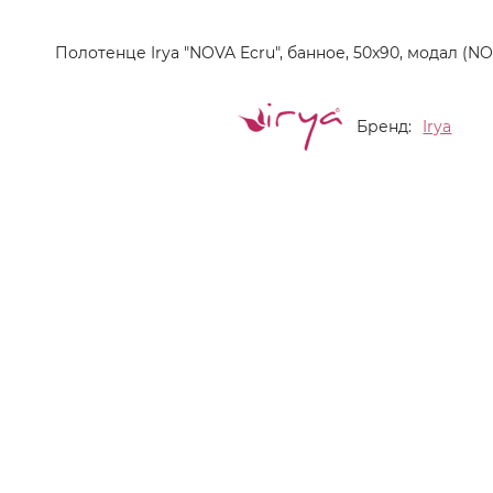
Полотенце Irya "NOVA Ecru", банное, 50x90, модал (NO
Бренд:
Irya