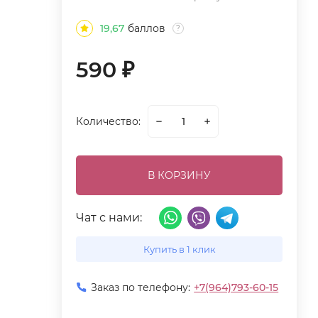
19,67
баллов
?
590
₽
Количество:
В КОРЗИНУ
Чат с нами:
Купить в 1 клик
Заказ по телефону:
+7(964)793-60-15