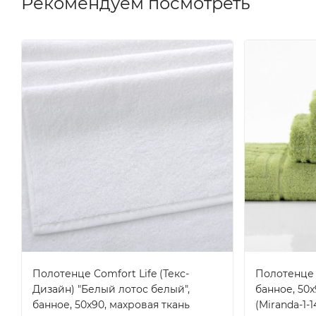
Рекомендуем посмотреть
Полотенце Comfort Life (Текс-
Полотенце V
Дизайн) "Белый лотос белый",
банное, 50x
банное, 50x90, махровая ткань
(Miranda-1-1