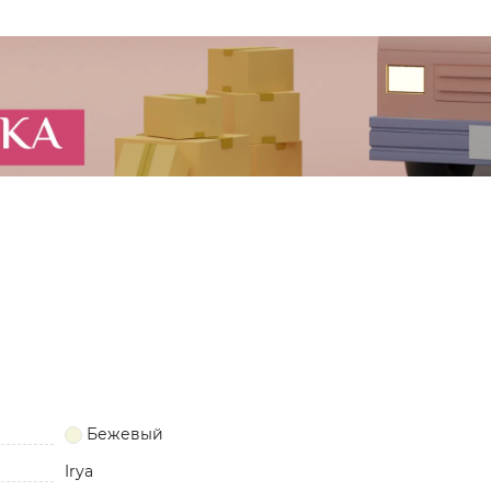
Бежевый
Irya