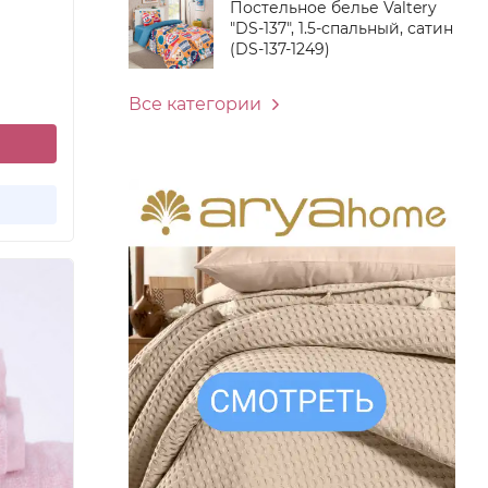
Постельное белье Valtery
"DS-137", 1.5-спальный, сатин
(DS-137-1249)
Все категории