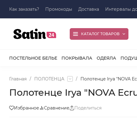
Как заказать?
Промокоды
Доставка
Интервалы до
КАТАЛОГ ТОВАРОВ
ПОСТЕЛЬНОЕ БЕЛЬЕ
ПОКРЫВАЛА
ОДЕЯЛА
ПОДУ
Главная
/
ПОЛОТЕНЦА
/
Полотенце Irya "NOVA Ecr
Полотенце Irya "NOVA Ecru
Избранное
Сравнение
Поделиться