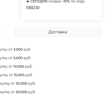
🔥
СЕГОДНЯ
скидка
–10%
по коду:
FIRST10
Доставка
упку от
3.000
руб.
упку от
5.000
руб.
упку от
10.000
руб.
упку от
15.000
руб.
купку от
30.000
руб.
купку от
50.000
руб.