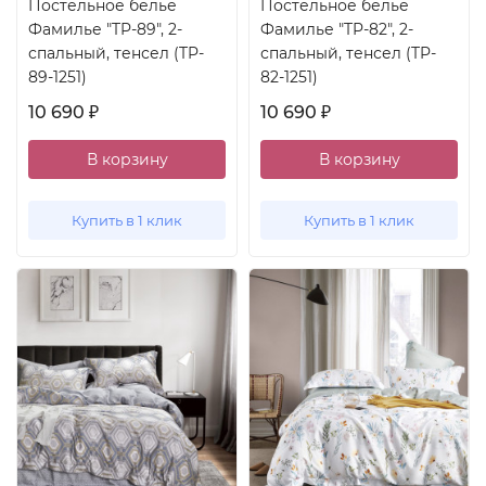
Постельное белье
Постельное белье
Фамилье "TP-89", 2-
Фамилье "TP-82", 2-
спальный, тенсел (TP-
спальный, тенсел (TP-
89-1251)
82-1251)
10 690
10 690
₽
₽
В корзину
В корзину
Купить в 1 клик
Купить в 1 клик