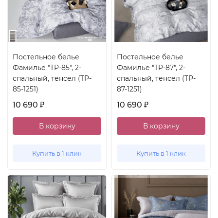
Постельное белье
Постельное белье
Фамилье "TP-85", 2-
Фамилье "TP-87", 2-
спальный, тенсел (TP-
спальный, тенсел (TP-
85-1251)
87-1251)
10 690
10 690
₽
₽
В корзину
В корзину
Купить в 1 клик
Купить в 1 клик