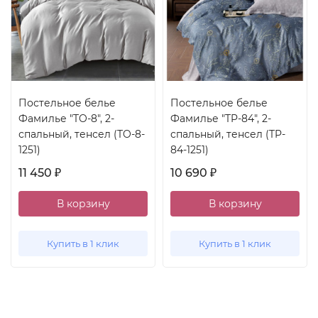
Постельное белье
Постельное белье
Фамилье "TO-8", 2-
Фамилье "TP-84", 2-
спальный, тенсел (TO-8-
спальный, тенсел (TP-
1251)
84-1251)
11 450
10 690
₽
₽
В корзину
В корзину
Купить в 1 клик
Купить в 1 клик