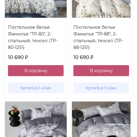
Постельное белье
Постельное белье
Фамилье "TP-80", 2-
Фамилье "TP-88", 2-
спальный, тенсел (TP-
спальный, тенсел (TP-
80-1251)
88-1251)
10 690
10 690
₽
₽
В корзину
В корзину
Купить в 1 клик
Купить в 1 клик