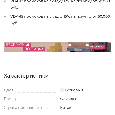
VDA-12
промокод на скидку
12%
на покупку от
30.000
руб.
VDA-15
промокод на скидку
15%
на покупку от
50.000
руб.
Характеристики
Цвет
Бежевый
Бренд
Фамилье
Страна производитель
Китай