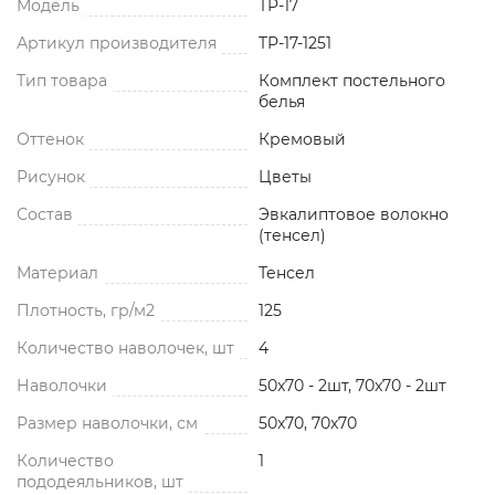
Модель
TP-17
Артикул производителя
TP-17-1251
Тип товара
Комплект постельного
белья
Оттенок
Кремовый
Рисунок
Цветы
Состав
Эвкалиптовое волокно
(тенсел)
Материал
Тенсел
Плотность, гр/м2
125
Количество наволочек, шт
4
Наволочки
50x70 - 2шт, 70x70 - 2шт
Размер наволочки, см
50x70, 70x70
Количество
1
пододеяльников, шт