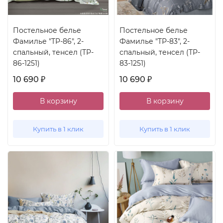
Постельное белье
Постельное белье
Фамилье "TP-86", 2-
Фамилье "TP-83", 2-
спальный, тенсел (TP-
спальный, тенсел (TP-
86-1251)
83-1251)
10 690
10 690
₽
₽
В корзину
В корзину
Купить в 1 клик
Купить в 1 клик