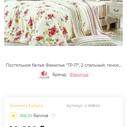
Постельное белье Фамилье "TP-17", 2-спальный, тенсел (TP-17-1251)
Бренд:
Фамилье
Осталось 3 штуки
Артикул:
V-66840
356,33
баллов
?