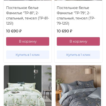
Постельное белье
Постельное белье
Фамилье "TP-81", 2-
Фамилье "TP-79", 2-
спальный, тенсел (TP-81-
спальный, тенсел (TP-
1251)
79-1251)
10 690
10 690
₽
₽
В корзину
В корзину
Купить в 1 клик
Купить в 1 клик