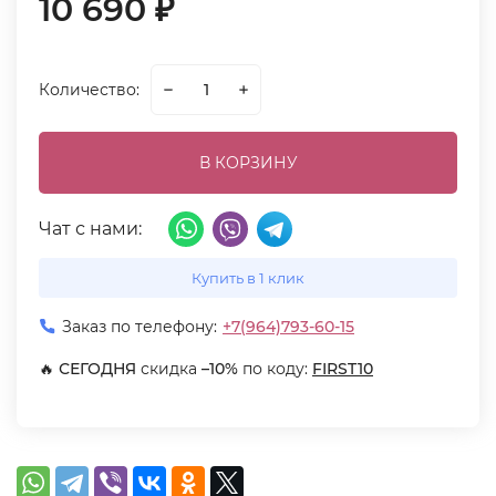
10 690
₽
Количество:
В КОРЗИНУ
Чат с нами:
Купить в 1 клик
Заказ по телефону:
+7(964)793-60-15
🔥
СЕГОДНЯ
скидка
–10%
по коду:
FIRST10