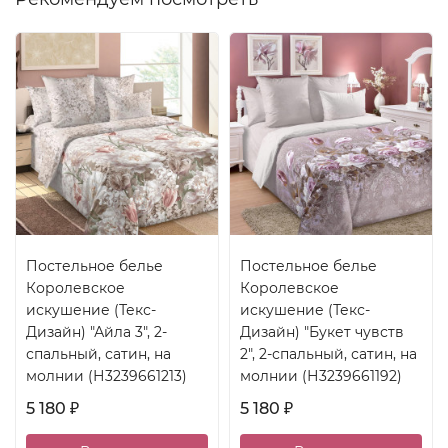
Постельное белье
Постельное белье
Королевское
Королевское
искушение (Текс-
искушение (Текс-
Дизайн) "Айла 3", 2-
Дизайн) "Букет чувств
спальный, сатин, на
2", 2-спальный, сатин, на
молнии (Н3239661213)
молнии (Н3239661192)
5 180
5 180
₽
₽