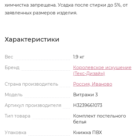
химчистка запрещена. Усадка после стирки до 5%, от
заявленных размеров изделия.
Характеристики
Вес
1.9 кг
Бренд
Королевское искушение
(Текс-Дизайн)
Страна производитель
Россия, Иваново
Модель
Витражи 3
Артикул производителя
Н3239661073
Тип товара
Комплект постельного
белья
Упаковка
Книжка ПВХ