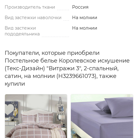
Производитель ткани
Россия
Вид застежки наволочки
На молнии
Вид застежки
На молнии
пододеяльника
Покупатели, которые приобрели
Постельное белье Королевское искушение
(Текс-Дизайн) "Витражи 3", 2-спальный,
сатин, на молнии (Н3239661073), также
купили