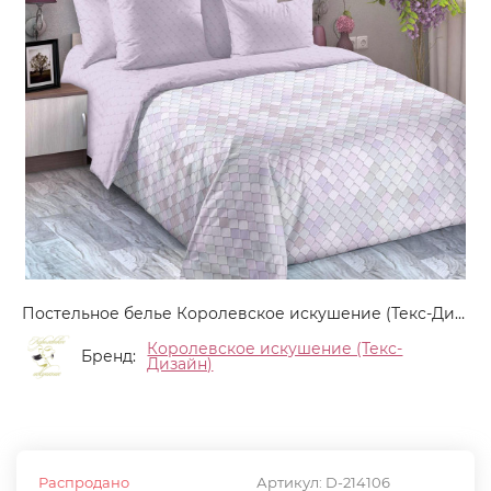
Постельное белье Королевское искушение (Текс-Дизайн) "Витражи 3", 2-спальный, сатин, на молнии (Н3239661073)
Королевское искушение (Текс-
Бренд:
Дизайн)
Распродано
Артикул:
D-214106