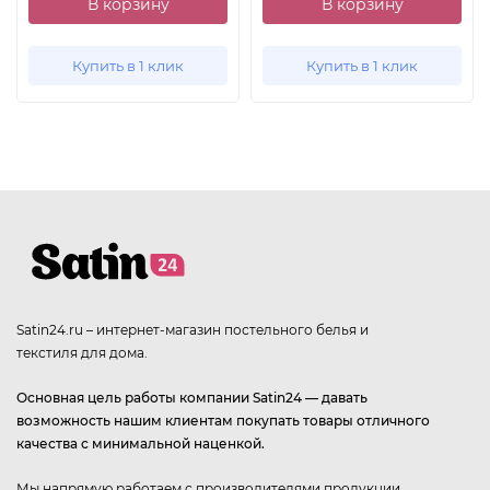
В корзину
В корзину
Купить в 1 клик
Купить в 1 клик
Satin24.ru – интернет-магазин постельного белья и
текстиля для дома.
Основная цель работы компании Satin24 — давать
возможность нашим клиентам покупать товары отличного
качества с минимальной наценкой.
Мы напрямую работаем с производителями продукции,