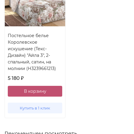
Постельное белье
Королевское
искушение (Текс-
Дизайн) "Айла 3", 2-
спальный, сатин, на
молнии (Н3239661213)
5 180
₽
В корзину
Купить в 1 клик
Рекомендуем посмотреть