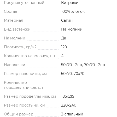
Рисунок уточненный
Витражи
Состав
100% хлопок
Материал
Сатин
Вид застежки
На молнии
На молнии
Да
Плотность, гр/м2
120
Количество наволочек, шт
4
Наволочки
50x70 - 2шт, 70x70 - 2шт
Размер наволочки, см
50x70, 70x70
Количество
1
пододеяльников, шт
Размер пододеяльника, см
185x215
Размер простыни, см
220x240
Общий размер
2-спальный