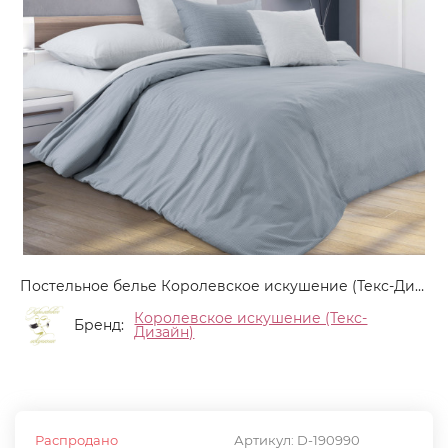
Постельное белье Королевское искушение (Текс-Дизайн) "Горный ветер", Зима-Лето, семейный, перкаль (6250ПН1982ГВ)
Королевское искушение (Текс-
Бренд:
Дизайн)
Распродано
Артикул:
D-190990