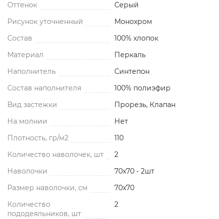
Оттенок
Серый
Рисунок уточненный
Монохром
Состав
100% хлопок
Материал
Перкаль
Наполнитель
Синтепон
Состав наполнителя
100% полиэфир
Вид застежки
Прорезь, Клапан
На молнии
Нет
Плотность, гр/м2
110
Количество наволочек, шт
2
Наволочки
70x70 - 2шт
Размер наволочки, см
70x70
Количество
2
пододеяльников, шт