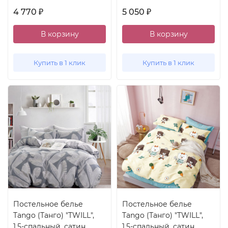
4 770
5 050
₽
₽
В корзину
В корзину
Купить в 1 клик
Купить в 1 клик
Постельное белье
Постельное белье
Tango (Танго) "TWILL",
Tango (Танго) "TWILL",
1.5-спальный, сатин
1.5-спальный, сатин