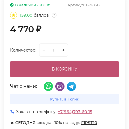
В наличии - 28 шт
Артикул:
T-218512
159,00
баллов
?
4 770
₽
Количество:
В КОРЗИНУ
Чат с нами:
Купить в 1 клик
Заказ по телефону:
+7(964)793-60-15
🔥
СЕГОДНЯ
скидка
–10%
по коду:
FIRST10