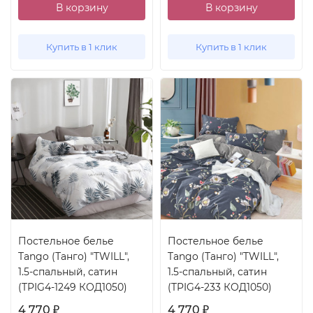
В корзину
В корзину
Купить в 1 клик
Купить в 1 клик
Постельное белье
Постельное белье
Tango (Танго) "TWILL",
Tango (Танго) "TWILL",
1.5-спальный, сатин
1.5-спальный, сатин
(TPIG4-1249 КОД1050)
(TPIG4-233 КОД1050)
4 770
4 770
₽
₽