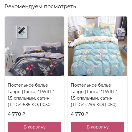
Рекомендуем посмотреть
Постельное белье
Постельное белье
Tango (Танго) "TWILL",
Tango (Танго) "TWILL",
1.5-спальный, сатин
1.5-спальный, сатин
(TPIG4-585 КОД1050)
(TPIG4-1296 КОД1050)
4 770
4 770
₽
₽
В корзину
В корзину