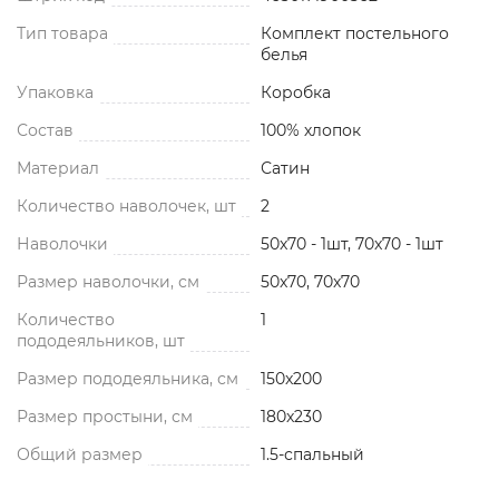
Тип товара
Комплект постельного
белья
Упаковка
Коробка
Состав
100% хлопок
Материал
Сатин
Количество наволочек, шт
2
Наволочки
50x70 - 1шт, 70x70 - 1шт
Размер наволочки, см
50x70, 70x70
Количество
1
пододеяльников, шт
Размер пододеяльника, см
150x200
Размер простыни, см
180x230
Общий размер
1.5-спальный