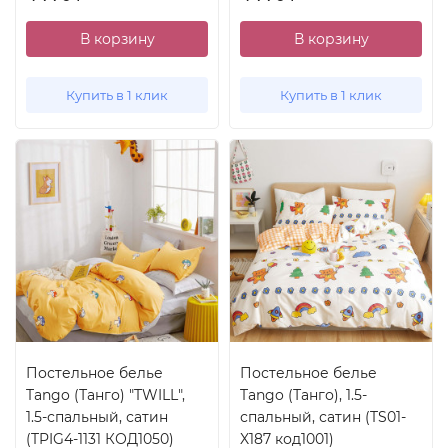
В корзину
В корзину
Купить в 1 клик
Купить в 1 клик
Постельное белье
Постельное белье
Tango (Танго) "TWILL",
Tango (Танго), 1.5-
1.5-спальный, сатин
спальный, сатин (TS01-
(TPIG4-1131 КОД1050)
X187 код1001)