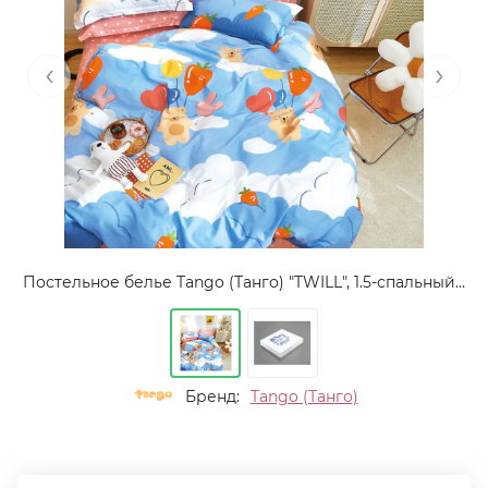
‹
›
Постельное белье Tango (Танго) "TWILL", 1.5-спальный, сатин (TPIG4-1563 КОД1050)
Бренд:
Tango (Танго)