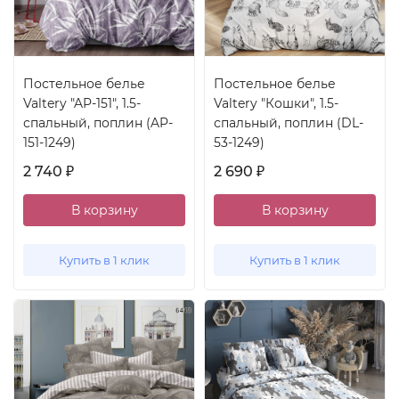
Постельное белье
Постельное белье
Valtery "AP-151", 1.5-
Valtery "Кошки", 1.5-
спальный, поплин (AP-
спальный, поплин (DL-
151-1249)
53-1249)
2 740
2 690
₽
₽
В корзину
В корзину
Купить в 1 клик
Купить в 1 клик