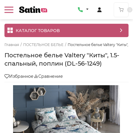
0
КАТАЛОГ ТОВАРОВ
Главная
/
ПОСТЕЛЬНОЕ БЕЛЬЕ
/
Постельное белье Valtery "Киты", 1
Постельное белье Valtery "Киты", 1.5-
спальный, поплин (DL-56-1249)
Избранное
Сравнение