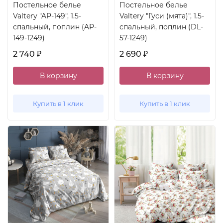
Постельное белье
Постельное белье
Valtery "AP-149", 1.5-
Valtery "Гуси (мята)", 1.5-
спальный, поплин (AP-
спальный, поплин (DL-
149-1249)
57-1249)
2 740
2 690
₽
₽
В корзину
В корзину
Купить в 1 клик
Купить в 1 клик