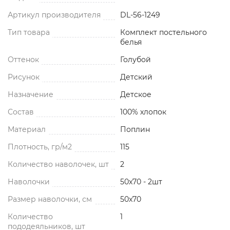
Артикул производителя
DL-56-1249
Тип товара
Комплект постельного
белья
Оттенок
Голубой
Рисунок
Детский
Назначение
Детское
Состав
100% хлопок
Материал
Поплин
Плотность, гр/м2
115
Количество наволочек, шт
2
Наволочки
50x70 - 2шт
Размер наволочки, см
50x70
Количество
1
пододеяльников, шт