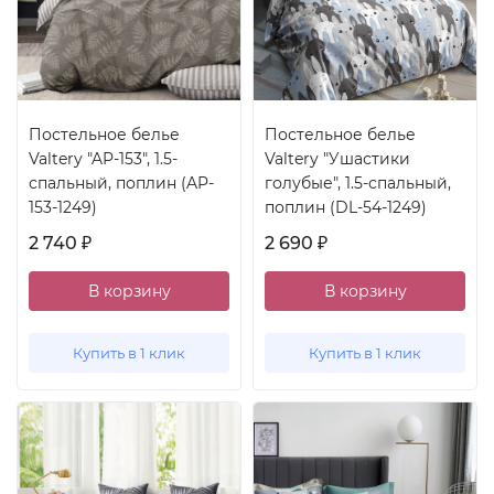
Постельное белье
Постельное белье
Valtery "AP-153", 1.5-
Valtery "Ушастики
спальный, поплин (AP-
голубые", 1.5-спальный,
153-1249)
поплин (DL-54-1249)
2 740
2 690
₽
₽
В корзину
В корзину
Купить в 1 клик
Купить в 1 клик