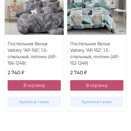
Постельное белье
Постельное белье
Valtery "AP-156", 1.5-
Valtery "AP-152", 1.5-
спальный, поплин (AP-
спальный, поплин (AP-
156-1249)
152-1249)
2 740
2 740
₽
₽
В корзину
В корзину
Купить в 1 клик
Купить в 1 клик