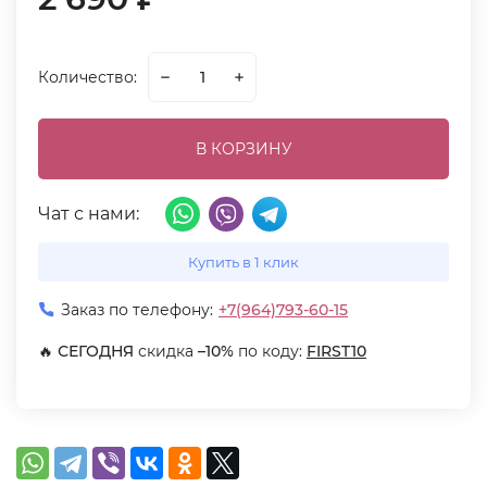
Количество:
В КОРЗИНУ
Чат с нами:
Купить в 1 клик
Заказ по телефону:
+7(964)793-60-15
🔥
СЕГОДНЯ
скидка
–10%
по коду:
FIRST10