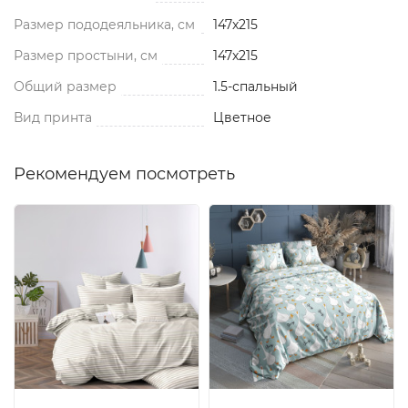
Размер пододеяльника, см
147x215
Размер простыни, см
147x215
Общий размер
1.5-спальный
Вид принта
Цветное
Рекомендуем посмотреть