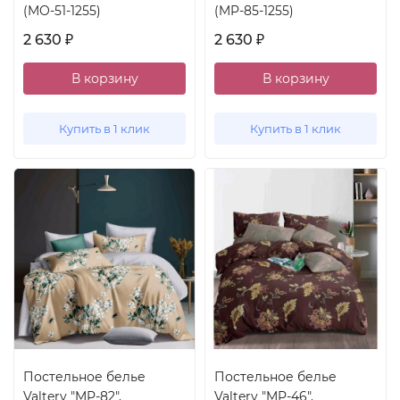
(MO-51-1255)
(MP-85-1255)
2 630
2 630
₽
₽
В корзину
В корзину
Купить в 1 клик
Купить в 1 клик
Постельное белье
Постельное белье
Valtery "MP-82",
Valtery "MP-46",