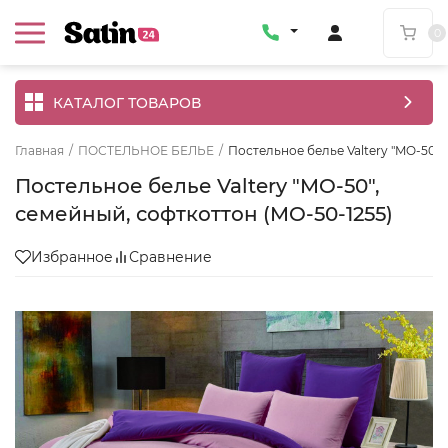
0
КАТАЛОГ ТОВАРОВ
Главная
/
ПОСТЕЛЬНОЕ БЕЛЬЕ
/
Постельное белье Valtery "MO-50",
Постельное белье Valtery "MO-50",
семейный, софткоттон (MO-50-1255)
Избранное
Сравнение