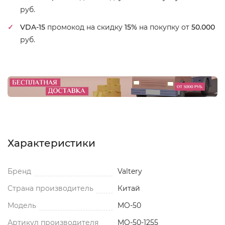
руб.
VDA-15
промокод на скидку
15%
на покупку от
50.000
руб.
Характеристики
Бренд
Valtery
Страна производитель
Китай
Модель
MO-50
Артикул производителя
MO-50-1255