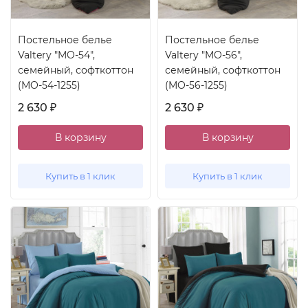
Постельное белье
Постельное белье
Valtery "MO-54",
Valtery "MO-56",
семейный, софткоттон
семейный, софткоттон
(MO-54-1255)
(MO-56-1255)
2 630
2 630
₽
₽
В корзину
В корзину
Купить в 1 клик
Купить в 1 клик