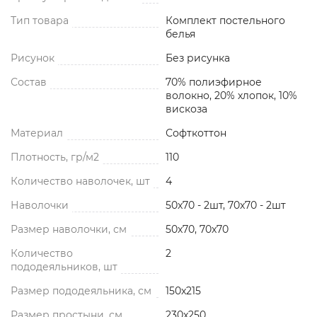
Тип товара
Комплект постельного
белья
Рисунок
Без рисунка
Состав
70% полиэфирное
волокно, 20% хлопок, 10%
вискоза
Материал
Софткоттон
Плотность, гр/м2
110
Количество наволочек, шт
4
Наволочки
50x70 - 2шт, 70x70 - 2шт
Размер наволочки, см
50x70, 70x70
Количество
2
пододеяльников, шт
Размер пододеяльника, см
150x215
Размер простыни, см
230x250