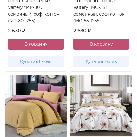
Постельное белье
Постельное белье
Valtery "MP-80",
Valtery "MO-55",
семейный, софткоттон
семейный, софткоттон
(MP-80-1255)
(MO-55-1255)
2 630
2 630
₽
₽
В корзину
В корзину
Купить в 1 клик
Купить в 1 клик