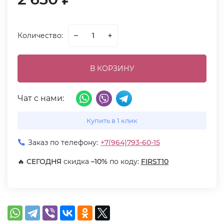
Количество:
В КОРЗИНУ
Чат с нами:
Купить в 1 клик
Заказ по телефону:
+7(964)793-60-15
🔥
СЕГОДНЯ
скидка
–10%
по коду:
FIRST10