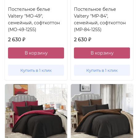
Постельное белье
Постельное белье
Valtery "MO-49",
Valtery "MP-84",
семейный, софткоттон
семейный, софткоттон
(MO-49-1255)
(MP-84-1255)
2 630
2 630
₽
₽
В корзину
В корзину
Купить в 1 клик
Купить в 1 клик