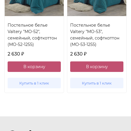
Постельное белье
Постельное белье
Valtery "MO-52",
Valtery "MO-53",
семейный, софткоттон
семейный, софткоттон
(MO-52-1255)
(MO-53-1255)
2 630
2 630
₽
₽
В корзину
В корзину
Купить в 1 клик
Купить в 1 клик