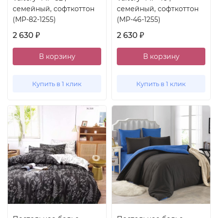
семейный, софткоттон
семейный, софткоттон
(MP-82-1255)
(MP-46-1255)
2 630
2 630
₽
₽
В корзину
В корзину
Купить в 1 клик
Купить в 1 клик