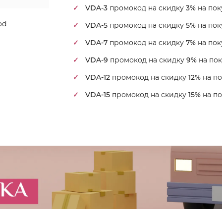
VDA-3
промокод на скидку
3%
на пок
od
VDA-5
промокод на скидку
5%
на пок
VDA-7
промокод на скидку
7%
на пок
VDA-9
промокод на скидку
9%
на пок
VDA-12
промокод на скидку
12%
на по
VDA-15
промокод на скидку
15%
на по