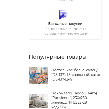
Выгодные покупки
Только прямые контракты с
поставщиками – низкие цены!
Популярные товары
Постельное белье Valtery
"DS-137", 1.5-спальный, сатин
(DS-137-1249)
Покрывало Tango (Танго)
"Parisienne", 230x250,
жаккард (PR2325-28
код2315)