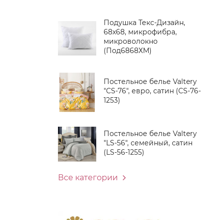
Подушка Текс-Дизайн,
68x68, микрофибра,
микроволокно
(Под6868ХМ)
Постельное белье Valtery
"CS-76", евро, сатин (CS-76-
1253)
Постельное белье Valtery
"LS-56", семейный, сатин
(LS-56-1255)
Все категории