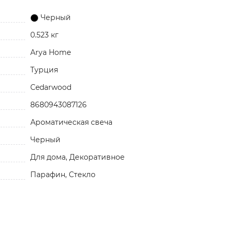
Черный
0.523 кг
Arya Home
Турция
Cedarwood
8680943087126
Ароматическая свеча
Черный
Для дома, Декоративное
Парафин, Стекло