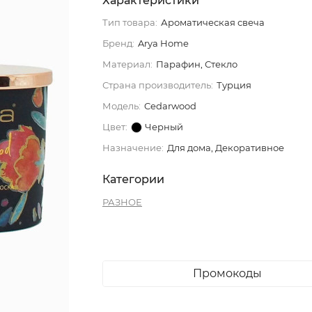
Характеристики
Тип товара:
Ароматическая свеча
Бренд:
Arya Home
Материал:
Парафин, Стекло
Страна производитель:
Турция
Модель:
Cedarwood
Цвет:
Черный
Назначение:
Для дома, Декоративное
Категории
РАЗНОЕ
Промокоды