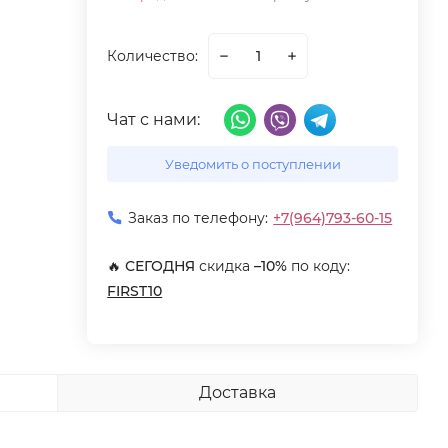
Количество:
Чат с нами:
Уведомить о поступлении
Заказ по телефону:
+7(964)793-60-15
🔥
СЕГОДНЯ
скидка
–10%
по коду:
FIRST10
Доставка