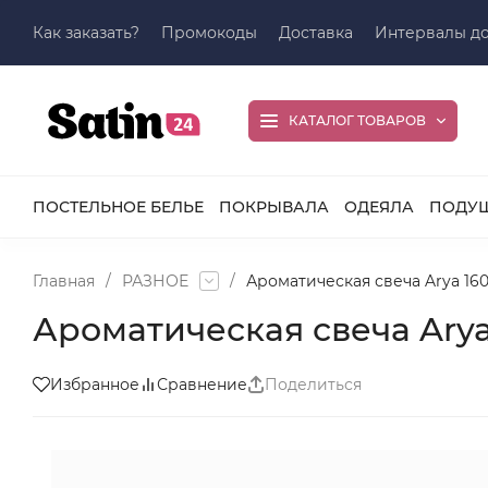
Как заказать?
Промокоды
Доставка
Интервалы до
КАТАЛОГ ТОВАРОВ
ПОСТЕЛЬНОЕ БЕЛЬЕ
ПОКРЫВАЛА
ОДЕЯЛА
ПОДУ
Главная
/
РАЗНОЕ
/
Ароматическая свеча Arya 16
Ароматическая свеча Arya
Избранное
Сравнение
Поделиться