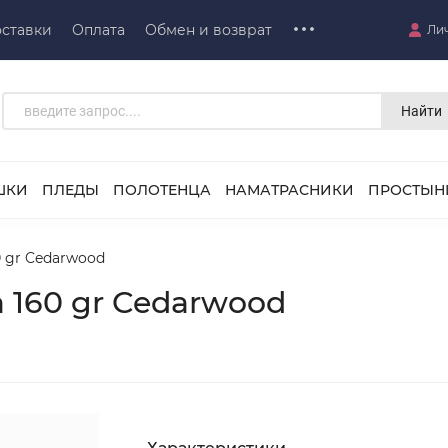
ставки
Оплата
Обмен и возврат
Ли
Найти
ШКИ
ПЛЕДЫ
ПОЛОТЕНЦА
НАМАТРАСНИКИ
ПРОСТЫН
0 gr Cedarwood
 160 gr Cedarwood