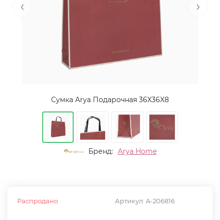
‹
›
Cумка Arya Подарочная 36X36X8
Бренд:
Arya Home
Распродано
Артикул:
A-206816