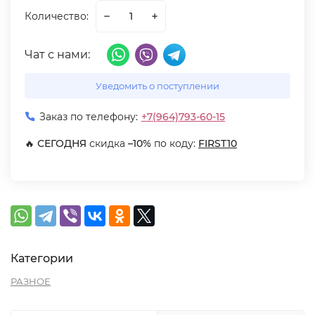
Количество:
Чат с нами:
Уведомить о поступлении
Заказ по телефону:
+7(964)793-60-15
🔥
СЕГОДНЯ
скидка
–10%
по коду:
FIRST10
Категории
РАЗНОЕ